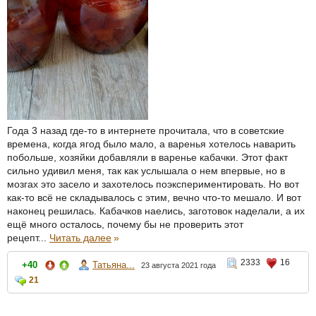
Года 3 назад где-то в интернете прочитала, что в советские
времена, когда ягод было мало, а варенья хотелось наварить
побольше, хозяйки добавляли в варенье кабачки. Этот факт
сильно удивил меня, так как услышала о нем впервые, но в
мозгах это засело и захотелось поэкспериментировать. Но вот
как-то всё не складывалось с этим, вечно что-то мешало. И вот
наконец решилась. Кабачков наелись, заготовок наделали, а их
ещё много осталось, почему бы не проверить этот
рецепт...
Читать далее
»
2333
16
+40
Татьяна...
23 августа 2021 года
21