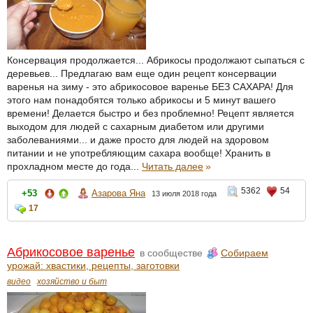
Консервация продолжается... Абрикосы продолжают сыпаться с
деревьев... Предлагаю вам еще один рецепт консервации
варенья на зиму - это абрикосовое варенье БЕЗ САХАРА! Для
этого нам понадобятся только абрикосы и 5 минут вашего
времени! Делается быстро и без проблемно! Рецепт является
выходом для людей с сахарным диабетом или другими
заболеваниями... и даже просто для людей на здоровом
питании и не употребляющим сахара вообще! Хранить в
прохладном месте до года...
Читать далее
»
5362
54
+53
Азарова Яна
13 июля 2018 года
17
Абрикосовое варенье
в сообществе
Собираем
урожай: хвастики, рецепты, заготовки
видео
хозяйство и быт