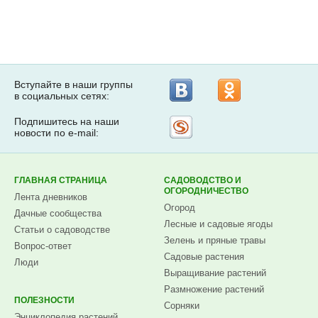
Вступайте в наши группы
в социальных сетях:
Подпишитесь на наши
Рассылка
новости по e-mail:
на
Subscribe.ru
ГЛАВНАЯ СТРАНИЦА
САДОВОДСТВО И
ОГОРОДНИЧЕСТВО
Лента дневников
Огород
Дачные сообщества
Лесные и садовые ягоды
Статьи о садоводстве
Зелень и пряные травы
Вопрос-ответ
Садовые растения
Люди
Выращивание растений
Размножение растений
ПОЛЕЗНОСТИ
Сорняки
Энциклопедия растений