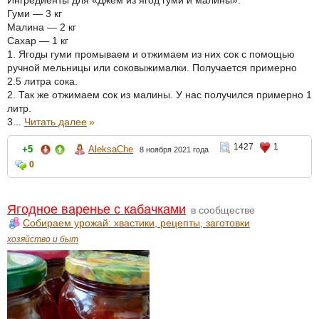
Гуми — 3 кг
Малина — 2 кг
Сахар — 1 кг
1. Ягоды гуми промываем и отжимаем из них сок с помощью
ручной мельницы или соковыжималки. Получается примерно
2.5 литра сока.
2. Так же отжимаем сок из малины. У нас получился примерно 1
литр.
3...
Читать далее
»
1427
1
+5
AleksaChe
8 ноября 2021 года
0
Ягодное варенье с кабачками
в сообществе
Собираем урожай: хвастики, рецепты, заготовки
хозяйство и быт