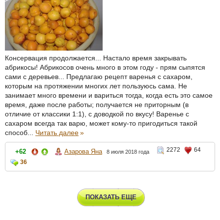
Консервация продолжается... Настало время закрывать
абрикосы! Абрикосов очень много в этом году - прям сыпятся
сами с деревьев... Предлагаю рецепт варенья с сахаром,
которым на протяжении многих лет пользуюсь сама. Не
занимает много времени и вариться тогда, когда есть это самое
время, даже после работы; получается не приторным (в
отличие от классики 1:1), с доводкой по вкусу! Варенье с
сахаром всегда так варю, может кому-то пригодиться такой
способ...
Читать далее
»
2272
64
+62
Азарова Яна
8 июля 2018 года
36
ПОКАЗАТЬ ЕЩЕ