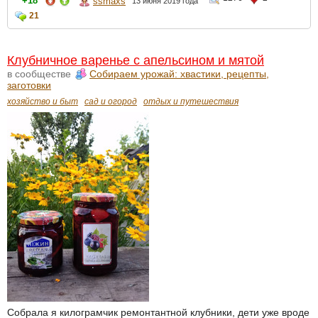
+18
ssmaxs
13 июня 2019 года
21
Клубничное варенье с апельсином и мятой
в сообществе
Собираем урожай: хвастики, рецепты,
заготовки
хозяйство и быт
сад и огород
отдых и путешествия
Собрала я килограмчик ремонтантной клубники, дети уже вроде