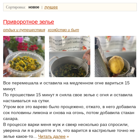
Сортировка:
|
новое
лучшее
Приворотное зелье
отдых и путешествия
хозяйство и быт
Все перемешала и оставила на медленном огне вариться 15
минут.
По прошествии 15 минут я сняла свое зелье с огня и оставила
настаиваться на сутки.
Утром все это варево было процежено, отжато, в него добавила
сок половины лимона и снова на огонь, потом добавила стакан
сахара.
В процессе варки меня муж и свекр несколько раз спросили,
уверена ли я в рецепте и то, что варится в кастрюльке точно не
зелье какое-то...
Читать далее
»