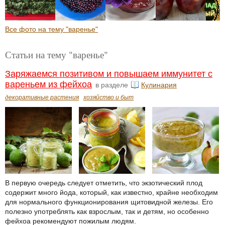
Все фото на тему "варенье"
Статьи на тему "варенье"
Заряжаемся позитивом и повышаем иммунитет с
вареньем из фейхоа
в разделе
Кулинария
декоративные растения
хозяйство и быт
В первую очередь следует отметить, что экзотический плод
содержит много йода, который, как известно, крайне необходим
для нормального функционирования щитовидной железы. Его
полезно употреблять как взрослым, так и детям, но особенно
фейхоа рекомендуют пожилым людям.