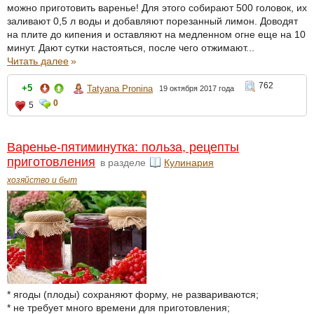
можно приготовить варенье! Для этого собирают 500 головок, их
заливают 0,5 л воды и добавляют порезанный лимон. Доводят
на плите до кипения и оставляют на медленном огне еще на 10
минут. Дают сутки настояться, после чего отжимают...
Читать далее
»
762
+5
Tatyana Pronina
19 октября 2017 года
0
5
Варенье-пятиминутка: польза, рецепты
приготовления
в разделе
Кулинария
хозяйство и быт
* ягоды (плоды) сохраняют форму, не развариваются;
* не требует много времени для приготовления;