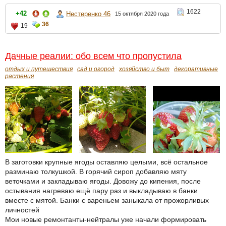
1622
+42
Нестеренко 46
15 октября 2020 года
36
19
Дачные реалии: обо всем что пропустила
отдых и путешествия
сад и огород
хозяйство и быт
декоративные
растения
В заготовки крупные ягоды оставляю целыми, всё остальное
разминаю толкушкой. В горячий сироп добавляю мяту
веточками и закладываю ягоды. Довожу до кипения, после
остывания нагреваю ещё пару раз и выкладываю в банки
вместе с мятой. Банки с вареньем заныкала от прожорливых
личностей
Мои новые ремонтанты-нейтралы уже начали формировать