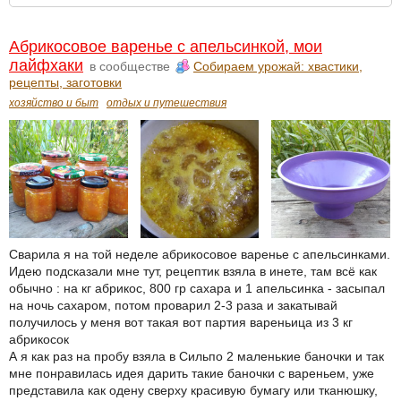
Абрикосовое варенье с апельсинкой, мои
лайфхаки
в сообществе
Собираем урожай: хвастики,
рецепты, заготовки
хозяйство и быт
отдых и путешествия
Сварила я на той неделе абрикосовое варенье с апельсинками.
Идею подсказали мне тут, рецептик взяла в инете, там всё как
обычно : на кг абрикос, 800 гр сахара и 1 апельсинка - засыпал
на ночь сахаром, потом проварил 2-3 раза и закатывай
получилось у меня вот такая вот партия вареньица из 3 кг
абрикосок
А я как раз на пробу взяла в Сильпо 2 маленькие баночки и так
мне понравилась идея дарить такие баночки с вареньем, уже
представила как одену сверху красивую бумагу или тканюшку,