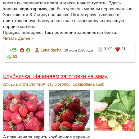
время выпаривается влага и масса начнет густеть. Здесь
хорошо видно кромку, где был уровень малины первоначально.
Засекаю эти 6-7 минут на часах. Потом сразу выливаю в
приготовленную банку и насыпаю в сковороду следующую
порцию малины.
Процесс повторяю. Так постепенно заполняется банка...
Читать далее
»
3109
31
+95
Lena dacha
10 июля 2020 года
63
Клубничка. Начинаем заготовки на зиму.
отдых и путешествия
сад и огород
хозяйство и быт
А пока начала варить клубничное варенье