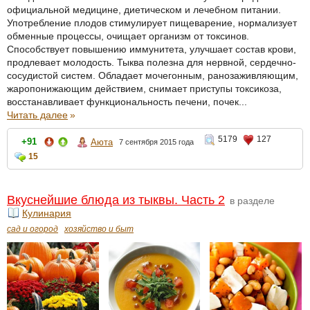
официальной медицине, диетическом и лечебном питании.
Употребление плодов стимулирует пищеварение, нормализует
обменные процессы, очищает организм от токсинов.
Способствует повышению иммунитета, улучшает состав крови,
продлевает молодость. Тыква полезна для нервной, сердечно-
сосудистой систем. Обладает мочегонным, ранозаживляющим,
жаропонижающим действием, снимает приступы токсикоза,
восстанавливает функциональность печени, почек...
Читать далее
»
5179
127
+91
Аюта
7 сентября 2015 года
15
Вкуснейшие блюда из тыквы. Часть 2
в разделе
Кулинария
сад и огород
хозяйство и быт