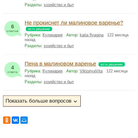
Разделы:
хозяйство и быт
Не прокиснет ли малиновое варенье?
6
есть решение
ответов
Рубрика:
Кулинария
Автор:
katia flyagina
122 месяца
назад
Разделы:
хозяйство и быт
Пена в малиновом варенье
есть решение
4
Рубрика:
Кулинария
Автор:
ViktoriyaVita
122 месяца
ответа
назад
Разделы:
хозяйство и быт