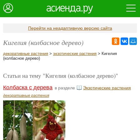
Перейти на неадаптивную версию сайта
Кигелия (колбасное дерево)
декоративные растения
>
экзотические растения
> Кигелия
(колбасное дерево)
Статьи на тему "Кигелия (колбасное дерево)"
Колбаска с дерева
в разделе
Экзотические растения
декоративные растения