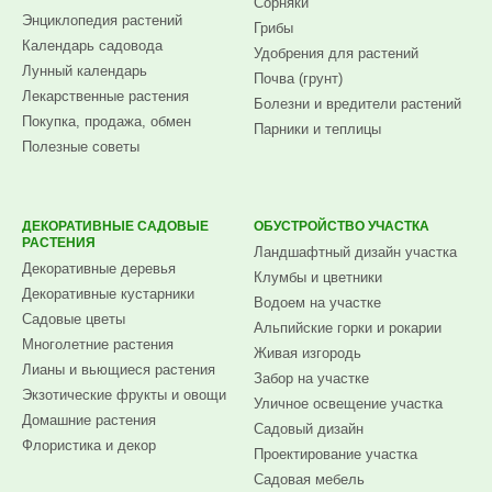
Сорняки
Энциклопедия растений
Грибы
Календарь садовода
Удобрения для растений
Лунный календарь
Почва (грунт)
Лекарственные растения
Болезни и вредители растений
Покупка, продажа, обмен
Парники и теплицы
Полезные советы
ДЕКОРАТИВНЫЕ САДОВЫЕ
ОБУСТРОЙСТВО УЧАСТКА
РАСТЕНИЯ
Ландшафтный дизайн участка
Декоративные деревья
Клумбы и цветники
Декоративные кустарники
Водоем на участке
Садовые цветы
Альпийские горки и рокарии
Многолетние растения
Живая изгородь
Лианы и вьющиеся растения
Забор на участке
Экзотические фрукты и овощи
Уличное освещение участка
Домашние растения
Садовый дизайн
Флористика и декор
Проектирование участка
Садовая мебель