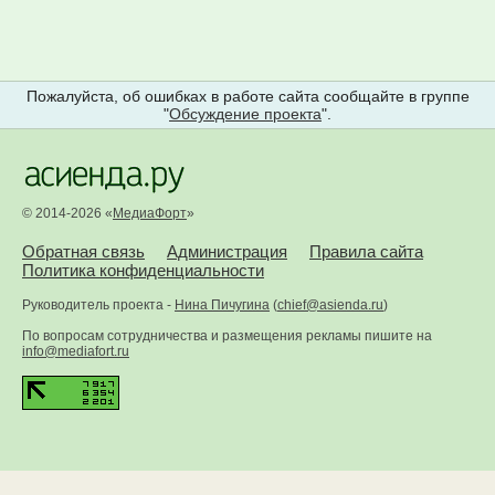
Пожалуйста, об ошибках в работе сайта сообщайте в группе
"
Обсуждение проекта
".
© 2014-2026 «
МедиаФорт
»
Обратная связь
Администрация
Правила сайта
Политика конфиденциальности
Руководитель проекта -
Нина Пичугина
(
chief@asienda.ru
)
По вопросам сотрудничества и размещения рекламы пишите на
info@mediafort.ru