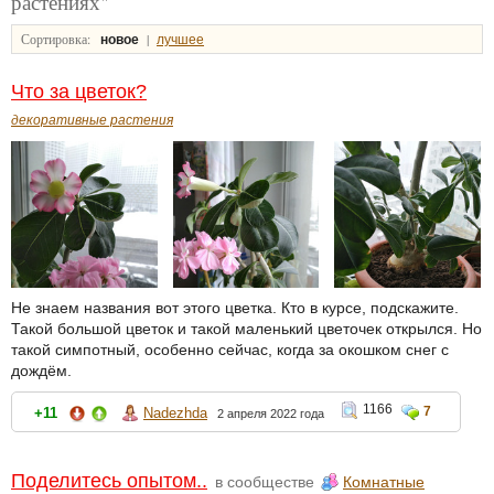
растениях"
Сортировка:
|
новое
лучшее
Что за цветок?
декоративные растения
Не знаем названия вот этого цветка. Кто в курсе, подскажите.
Такой большой цветок и такой маленький цветочек открылся. Но
такой симпотный, особенно сейчас, когда за окошком снег с
дождём.
1166
7
+11
Nadezhda
2 апреля 2022 года
Поделитесь опытом..
в сообществе
Комнатные