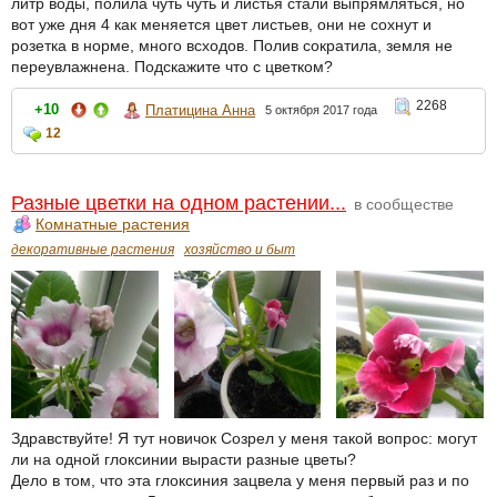
литр воды, полила чуть чуть и листья стали выпрямляться, но
вот уже дня 4 как меняется цвет листьев, они не сохнут и
розетка в норме, много всходов. Полив сократила, земля не
переувлажнена. Подскажите что с цветком?
2268
+10
Платицина Анна
5 октября 2017 года
12
Разные цветки на одном растении...
в сообществе
Комнатные растения
декоративные растения
хозяйство и быт
Здравствуйте! Я тут новичок Созрел у меня такой вопрос: могут
ли на одной глоксинии вырасти разные цветы?
Дело в том, что эта глоксиния зацвела у меня первый раз и по