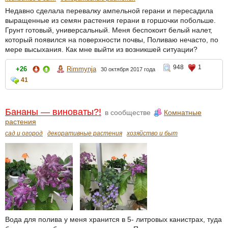
Недавно сделала перевалку ампельной герани и пересадила
выращенные из семян растения герани в горшочки побольше.
Грунт готовый, универсальный. Меня беспокоит белый налет,
который появился на поверхности почвы, Поливаю нечасто, по
мере высыхания. Как мне выйти из возникшей ситуации?
948
1
+26
Rimmynja
30 октября 2017 года
41
Бананы — виноваты?!
в сообществе
Комнатные
растения
сад и огород
декоративные растения
хозяйство и быт
Вода для полива у меня хранится в 5- литровых канистрах, туда