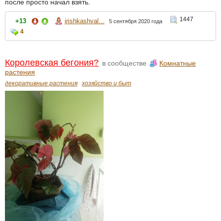
после просто начал взять.
1447
+13
irishkashval...
5 сентября 2020 года
4
Королевская бегония?
в сообществе
Комнатные
растения
декоративные растения
хозяйство и быт