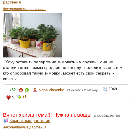
растения
декоративные растения
. Хочу оставить пеларгонии зимовать на лоджии.. она не
отапливается.. зимы средние по холоду.. поделитесь опытом
кто опробовал такую зимовку.. может есть свои секреты -
советы..
1949
+32
olgha vlasenko
24 октября 2020 года
21
5
Вянет хризантема!!! Нужна помощь!
в сообществе
Комнатные растения
декоративные растения