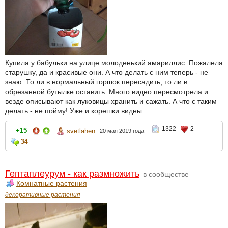
Купила у бабульки на улице молоденький амариллис. Пожалела
старушку, да и красивые они. А что делать с ним теперь - не
знаю. То ли в нормальный горшок пересадить, то ли в
обрезанной бутылке оставить. Много видео пересмотрела и
везде описывают как луковицы хранить и сажать. А что с таким
делать - не пойму! Уже и корешки видны...
1322
2
+15
svetlahen
20 мая 2019 года
34
Гептаплеурум - как размножить
в сообществе
Комнатные растения
декоративные растения