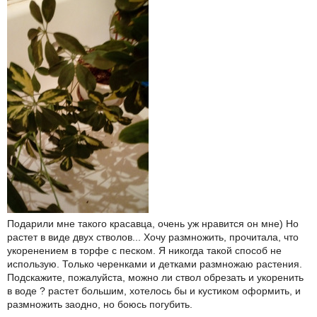
Подарили мне такого красавца, очень уж нравится он мне) Но
растет в виде двух стволов... Хочу размножить, прочитала, что
укоренением в торфе с песком. Я никогда такой способ не
использую. Только черенками и детками размножаю растения.
Подскажите, пожалуйста, можно ли ствол обрезать и укоренить
в воде ? растет большим, хотелось бы и кустиком оформить, и
размножить заодно, но боюсь погубить.