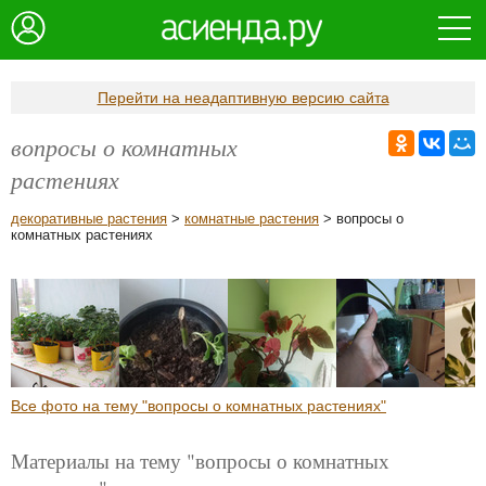
Перейти на неадаптивную версию сайта
вопросы о комнатных
растениях
декоративные растения
>
комнатные растения
> вопросы о
комнатных растениях
Все фото на тему "вопросы о комнатных растениях"
Материалы на тему "вопросы о комнатных