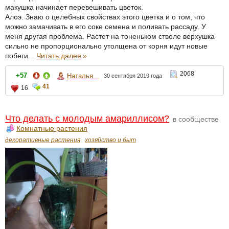
макушка начинает перевешивать цветок.
Алоэ. Знаю о целебных свойствах этого цветка и о том, что
можно замачивать в его соке семена и поливать рассаду. У
меня другая проблема. Растет на тоненьком стволе верхушка
сильно не пропорционально утолщена от корня идут новые
побеги...
Читать далее
»
2068
+57
Наталья...
30 сентября 2019 года
41
16
Что делать с молодым амариллисом?
в сообществе
Комнатные растения
декоративные растения
хозяйство и быт