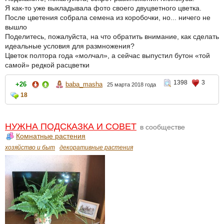
Я как-то уже выкладывала фото своего двуцветного цветка.
После цветения собрала семена из коробочки, но... ничего не
вышло
Поделитесь, пожалуйста, на что обратить внимание, как сделать
идеальные условия для размножения?
Цветок полтора года «молчал», а сейчас выпустил бутон «той
самой» редкой расцветки
1398
3
+26
baba_masha
25 марта 2018 года
18
НУЖНА ПОДСКАЗКА И СОВЕТ
в сообществе
Комнатные растения
хозяйство и быт
декоративные растения