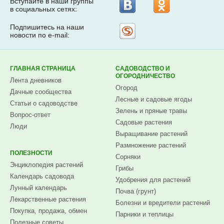
Вступайте в наши группы
в социальных сетях:
Подпишитесь на наши
Рассылка
новости по e-mail:
на
Subscribe.ru
ГЛАВНАЯ СТРАНИЦА
САДОВОДСТВО И
ОГОРОДНИЧЕСТВО
Лента дневников
Огород
Дачные сообщества
Лесные и садовые ягоды
Статьи о садоводстве
Зелень и пряные травы
Вопрос-ответ
Садовые растения
Люди
Выращивание растений
Размножение растений
ПОЛЕЗНОСТИ
Сорняки
Энциклопедия растений
Грибы
Календарь садовода
Удобрения для растений
Лунный календарь
Почва (грунт)
Лекарственные растения
Болезни и вредители растений
Покупка, продажа, обмен
Парники и теплицы
Полезные советы