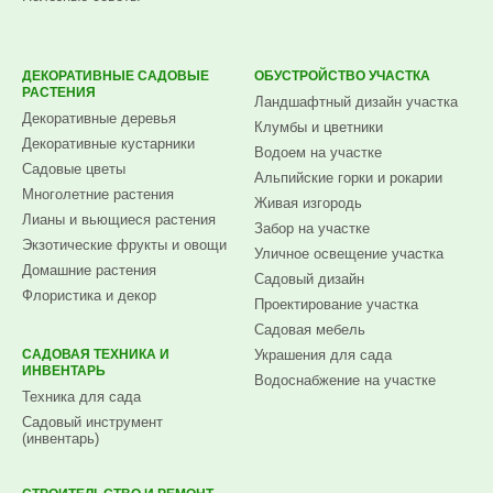
ДЕКОРАТИВНЫЕ САДОВЫЕ
ОБУСТРОЙСТВО УЧАСТКА
РАСТЕНИЯ
Ландшафтный дизайн участка
Декоративные деревья
Клумбы и цветники
Декоративные кустарники
Водоем на участке
Садовые цветы
Альпийские горки и рокарии
Многолетние растения
Живая изгородь
Лианы и вьющиеся растения
Забор на участке
Экзотические фрукты и овощи
Уличное освещение участка
Домашние растения
Садовый дизайн
Флористика и декор
Проектирование участка
Садовая мебель
САДОВАЯ ТЕХНИКА И
Украшения для сада
ИНВЕНТАРЬ
Водоснабжение на участке
Техника для сада
Садовый инструмент
(инвентарь)