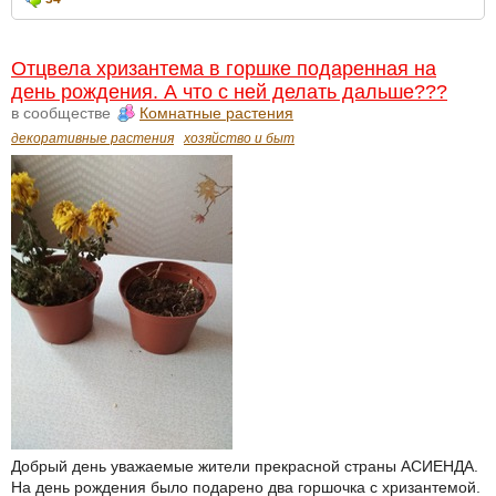
Отцвела хризантема в горшке подаренная на
день рождения. А что с ней делать дальше???
в сообществе
Комнатные растения
декоративные растения
хозяйство и быт
Добрый день уважаемые жители прекрасной страны АСИЕНДА.
На день рождения было подарено два горшочка с хризантемой.