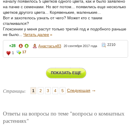
началу появилось 5 цветков одного цвета, как и было заявлено
на пачке с семенами. Но вот потом... появились еще несколько
цветков другого цвета... Корявенькие, маленькие...
Вот и захотелось узнать от чего? Может кто с таким
сталкивался?
Глоксинии у меня растут только третий год и подобного раньше
не было...
Читать далее
»
2210
+28
Анастасья83
20 сентября 2017 года
17
1
ПОКАЗАТЬ ЕЩЕ
→
Страницы:
Следующая
1
2
3
4
5
Ответы на вопросы по теме "вопросы о комнатных
растениях"