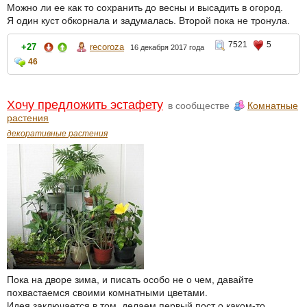
Можно ли ее как то сохранить до весны и высадить в огород.
Я один куст обкорнала и задумалась. Второй пока не тронула.
7521
5
+27
recoroza
16 декабря 2017 года
46
Хочу предложить эстафету
в сообществе
Комнатные
растения
декоративные растения
Пока на дворе зима, и писать особо не о чем, давайте
похвастаемся своими комнатными цветами.
Идея заключается в том, делаем первый пост о каком-то