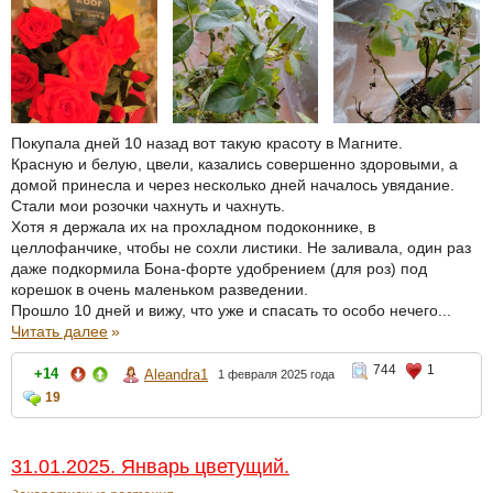
Покупала дней 10 назад вот такую красоту в Магните.
Красную и белую, цвели, казались совершенно здоровыми, а
домой принесла и через несколько дней началось увядание.
Стали мои розочки чахнуть и чахнуть.
Хотя я держала их на прохладном подоконнике, в
целлофанчике, чтобы не сохли листики. Не заливала, один раз
даже подкормила Бона-форте удобрением (для роз) под
корешок в очень маленьком разведении.
Прошло 10 дней и вижу, что уже и спасать то особо нечего...
Читать далее
»
744
1
+14
Aleandra1
1 февраля 2025 года
19
31.01.2025. Январь цветущий.