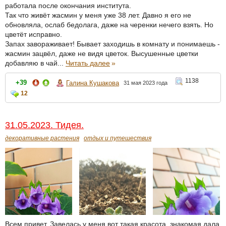
работала после окончания института.
Так что живёт жасмин у меня уже 38 лет. Давно я его не
обновляла, ослаб бедолага, даже на черенки нечего взять. Но
цветёт исправно.
Запах завораживает! Бывает заходишь в комнату и понимаешь -
жасмин зацвёл, даже не видя цветок. Высушенные цветки
добавляю в чай...
Читать далее
»
1138
+39
Галина Кушакова
31 мая 2023 года
12
31.05.2023. Тидея.
декоративные растения
отдых и путешествия
Всем привет. Завелась у меня вот такая красота, знакомая дала