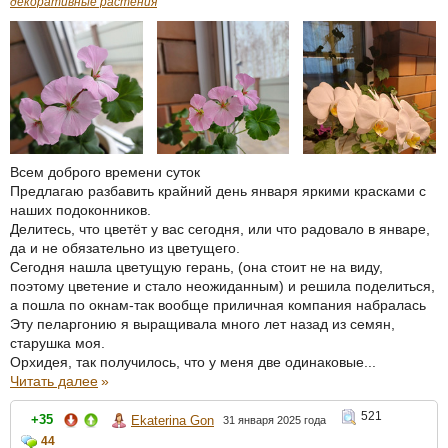
декоративные растения
Всем доброго времени суток
Предлагаю разбавить крайний день января яркими красками с
наших подоконников.
Делитесь, что цветёт у вас сегодня, или что радовало в январе,
да и не обязательно из цветущего.
Сегодня нашла цветущую герань, (она стоит не на виду,
поэтому цветение и стало неожиданным) и решила поделиться,
а пошла по окнам-так вообще приличная компания набралась
Эту пеларгонию я выращивала много лет назад из семян,
старушка моя.
Орхидея, так получилось, что у меня две одинаковые...
Читать далее
»
521
+35
Ekaterina Gon
31 января 2025 года
44