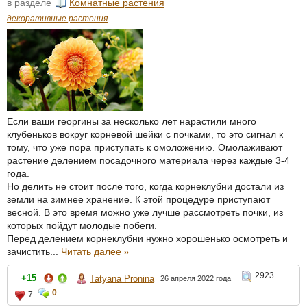
в разделе
Комнатные растения
декоративные растения
Если ваши георгины за несколько лет нарастили много
клубеньков вокруг корневой шейки с почками, то это сигнал к
тому, что уже пора приступать к омоложению. Омолаживают
растение делением посадочного материала через каждые 3-4
года.
Но делить не стоит после того, когда корнеклубни достали из
земли на зимнее хранение. К этой процедуре приступают
весной. В это время можно уже лучше рассмотреть почки, из
которых пойдут молодые побеги.
Перед делением корнеклубни нужно хорошенько осмотреть и
зачистить...
Читать далее
»
2923
+15
Tatyana Pronina
26 апреля 2022 года
0
7