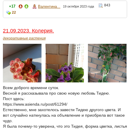
843
+17
Валентина...
19 октября 2023 года
22
21.09.2023. Колерия.
декоративные растения
Всем доброго времени суток.
Весной я рассказывала про свою новую любовь Тидею.
Пост здесь:
https://www.asienda.ru/post/61294/
Естественно, мне захотелось завести Тидею другого цвета. И
вот случайно наткнулась на объявление и приобрела вот такое
чудо.
Я была почему-то уверена, что это Тидея, форма цветка, листья