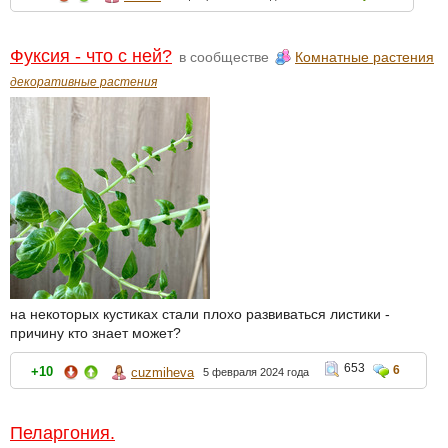
Фуксия - что с ней?
в сообществе
Комнатные растения
декоративные растения
на некоторых кустиках стали плохо развиваться листики -
причину кто знает может?
653
6
+10
cuzmiheva
5 февраля 2024 года
Пеларгония.