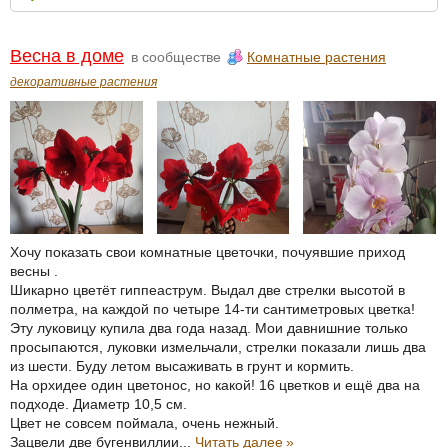
Весна в доме
в сообществе
Комнатные растения
декоративные растения
Хочу показать свои комнатные цветочки, почуявшие приход
весны .
Шикарно цветёт гиппеаструм. Выдал две стрелки высотой в
полметра, на каждой по четыре 14-ти сантиметровых цветка!
Эту луковицу купила два года назад. Мои давнишние только
просыпаются, луковки измельчали, стрелки показали лишь два
из шести. Буду летом высаживать в грунт и кормить.
На орхидее один цветонос, но какой! 16 цветков и ещё два на
подходе. Диаметр 10,5 см.
Цвет не совсем поймала, очень нежный.
Зацвели две бугенвиллии...
Читать далее
»