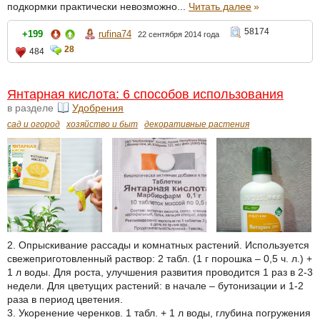
подкормки практически невозможно...
Читать далее
»
58174
+199
rufina74
22 сентября 2014 года
28
484
Янтарная кислота: 6 способов использования
в разделе
Удобрения
сад и огород
хозяйство и быт
декоративные растения
2. Опрыскивание рассады и комнатных растений. Используется
свежеприготовленный раствор: 2 табл. (1 г порошка – 0,5 ч. л.) +
1 л воды. Для роста, улучшения развития проводится 1 раз в 2-3
недели. Для цветущих растений: в начале – бутонизации и 1-2
раза в период цветения.
3. Укоренение черенков. 1 табл. + 1 л воды, глубина погружения