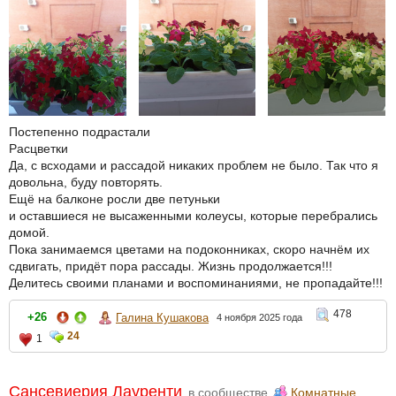
Постепенно подрастали
Расцветки
Да, с всходами и рассадой никаких проблем не было. Так что я
довольна, буду повторять.
Ещё на балконе росли две петуньки
и оставшиеся не высаженными колеусы, которые перебрались
домой.
Пока занимаемся цветами на подоконниках, скоро начнём их
сдвигать, придёт пора рассады. Жизнь продолжается!!!
Делитесь своими планами и воспоминаниями, не пропадайте!!!
478
+26
Галина Кушакова
4 ноября 2025 года
24
1
Сансевиерия Лауренти
в сообществе
Комнатные