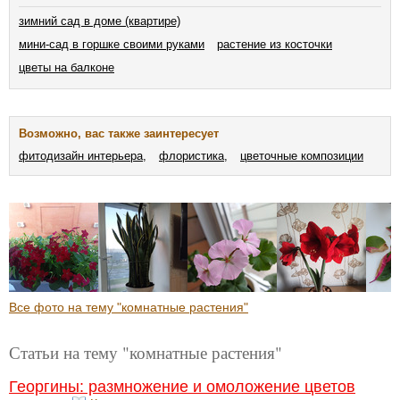
зимний сад в доме (квартире)
мини-сад в горшке своими руками
растение из косточки
цветы на балконе
Возможно, вас также заинтересует
фитодизайн интерьера,
флористика,
цветочные композиции
Все фото на тему "комнатные растения"
Статьи на тему "комнатные растения"
Георгины: размножение и омоложение цветов