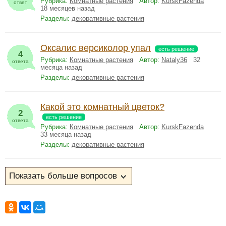
Рубрика:
Комнатные растения
Автор:
KurskFazenda
ответ
18 месяцев назад
Разделы:
декоративные растения
Оксалис версиколор упал
есть решение
4
Рубрика:
Комнатные растения
Автор:
Nataly36
32
ответа
месяца назад
Разделы:
декоративные растения
Какой это комнатный цветок?
2
есть решение
ответа
Рубрика:
Комнатные растения
Автор:
KurskFazenda
33 месяца назад
Разделы:
декоративные растения