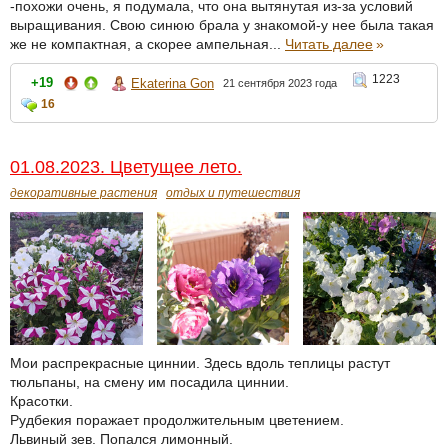
-похожи очень, я подумала, что она вытянутая из-за условий
выращивания. Свою синюю брала у знакомой-у нее была такая
же не компактная, а скорее ампельная...
Читать далее
»
1223
+19
Ekaterina Gon
21 сентября 2023 года
16
01.08.2023. Цветущее лето.
декоративные растения
отдых и путешествия
Мои распрекрасные циннии. Здесь вдоль теплицы растут
тюльпаны, на смену им посадила циннии.
Красотки.
Рудбекия поражает продолжительным цветением.
Львиный зев. Попался лимонный.