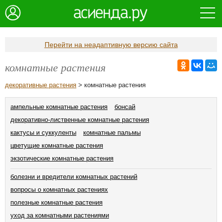
Перейти на неадаптивную версию сайта
комнатные растения
декоративные растения
> комнатные растения
ампельные комнатные растения
бонсай
декоративно-лиственные комнатные растения
кактусы и суккуленты
комнатные пальмы
цветущие комнатные растения
экзотические комнатные растения
болезни и вредители комнатных растений
вопросы о комнатных растениях
полезные комнатные растения
уход за комнатными растениями