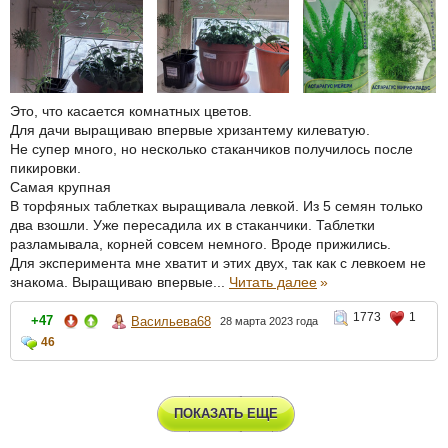
Это, что касается комнатных цветов.
Для дачи выращиваю впервые хризантему килеватую.
Не супер много, но несколько стаканчиков получилось после
пикировки.
Самая крупная
В торфяных таблетках выращивала левкой. Из 5 семян только
два взошли. Уже пересадила их в стаканчики. Таблетки
разламывала, корней совсем немного. Вроде прижились.
Для эксперимента мне хватит и этих двух, так как с левкоем не
знакома. Выращиваю впервые...
Читать далее
»
1773
1
+47
Васильева68
28 марта 2023 года
46
ПОКАЗАТЬ ЕЩЕ