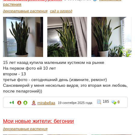
растения
декоративные растения
сад и огород
15 лет назад купила маленьким кустиком на рынке
На первом фото ей 10 лет
втором - 13
третье фото - сегодняшний день (извините, ремонт)
Сансевиерий у меня несколько видов, это вторая моя любовь,
после пеларгоний))
185
0
+4
mirabellaa
19 сентября 2025 года
Мои новые жители: бегонии
декоративные растения