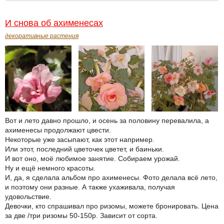
И снова об ахименесах
декоративные растения
Вот и лето давно прошло, и осень за половину перевалила, а
ахименесы продолжают цвести.
Некоторые уже засыпают, как этот например.
Или этот, последний цветочек цветет, и баиньки.
И вот оно, моё любимое занятие. Собираем урожай.
Ну и ещё немного красоты.
И, да, я сделала альбом про ахименесы. Фото делала всё лето,
и поэтому они разные. А также ухаживала, получая
удовольствие.
Девочки, кто спрашивал про ризомы, можете бронировать. Цена
за две /три ризомы 50-150р. Зависит от сорта.