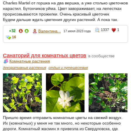
Charles Martel от горшка на два вершка, а уже столько цветочков
нарастил. Бутончиков уйма. Цвет завораживает, на лепестках
прорисовываются прожилки. Очень красивый цветочек
Будем дальше ждать цветения других растений. А пока так.
1337
1
+32
Валентина...
17 июня 2023 года
16
Санаторий для комнатных цветов
в сообществе
Комнатные растения
декоративные растения
отдых и путешествия
Пришло время отправить комнатные цветы на свежий воздух.
Их (комнатных) у меня не так много, но некоторые особенно
дороги. Комнатный жасмин я привезла из Свердловска, где