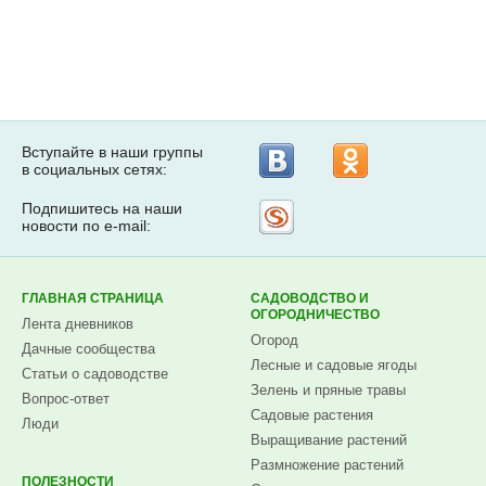
Вступайте в наши группы
в социальных сетях:
Подпишитесь на наши
Рассылка
новости по e-mail:
на
Subscribe.ru
ГЛАВНАЯ СТРАНИЦА
САДОВОДСТВО И
ОГОРОДНИЧЕСТВО
Лента дневников
Огород
Дачные сообщества
Лесные и садовые ягоды
Статьи о садоводстве
Зелень и пряные травы
Вопрос-ответ
Садовые растения
Люди
Выращивание растений
Размножение растений
ПОЛЕЗНОСТИ