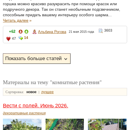
горшка можно красиво разукрасить при помощи красок или
подручного декора. Так он станет необычным подсвечником,
способным придать вашему интерьеру особого шарма...
Читать далее
»
3603
+62
Альбина Рогова
21 мая 2015 года
14
47
Материалы на тему "комнатные растения"
Сортировка:
|
новое
лучшее
Вести с полей. Июнь 2026.
декоративные растения