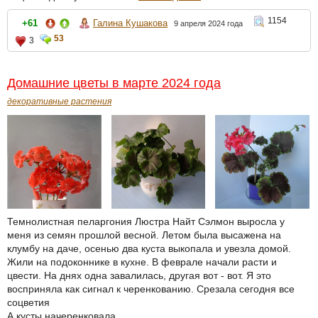
1154
+61
Галина Кушакова
9 апреля 2024 года
53
3
Домашние цветы в марте 2024 года
декоративные растения
Темнолистная пеларгония Люстра Найт Сэлмон выросла у
меня из семян прошлой весной. Летом была высажена на
клумбу на даче, осенью два куста выкопала и увезла домой.
Жили на подоконнике в кухне. В феврале начали расти и
цвести. На днях одна завалилась, другая вот - вот. Я это
восприняла как сигнал к черенкованию. Срезала сегодня все
соцветия
А кусты начеренковала