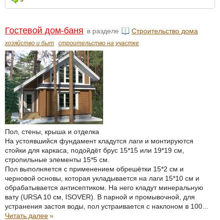
Гостевой дом-баня
в разделе
Строительство дома
хозяйство и быт
строительство на участке
Пол, стены, крыша и отделка
На устоявшийся фундамент кладутся лаги и монтируются
стойки для каркаса, подойдёт брус 15*15 или 19*19 см,
стропильные элементы 15*5 см.
Пол выполняется с применением обрешётки 15*2 см и
черновой основы, которая укладывается на лаги 15*10 см и
обрабатывается антисептиком. На него кладут минеральную
вату (URSA 10 см, ISOVER). В парной и промывочной, для
устранения застоя воды, пол устраивается с наклоном в 100...
Читать далее
»