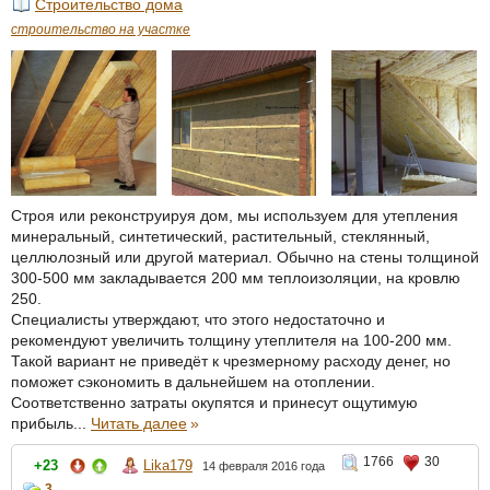
Строительство дома
строительство на участке
Строя или реконструируя дом, мы используем для утепления
минеральный, синтетический, растительный, стеклянный,
целлюлозный или другой материал. Обычно на стены толщиной
300-500 мм закладывается 200 мм теплоизоляции, на кровлю
250.
Специалисты утверждают, что этого недостаточно и
рекомендуют увеличить толщину утеплителя на 100-200 мм.
Такой вариант не приведёт к чрезмерному расходу денег, но
поможет сэкономить в дальнейшем на отоплении.
Соответственно затраты окупятся и принесут ощутимую
прибыль...
Читать далее
»
1766
30
+23
Lika179
14 февраля 2016 года
3