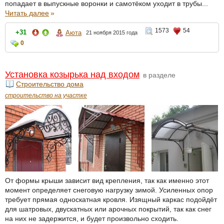
попадает в выпускные воронки и самотёком уходит в трубы...
Читать далее
»
1573
54
+31
Аюта
21 ноября 2015 года
0
Установка козырька над входом
в разделе
Строительство дома
строительство на участке
От формы крыши зависит вид крепления, так как именно этот
момент определяет снеговую нагрузку зимой. Усиленных опор
требует прямая односкатная кровля. Изящный каркас подойдёт
для шатровых, двускатных или арочных покрытий, так как снег
на них не задержится, и будет произвольно сходить.