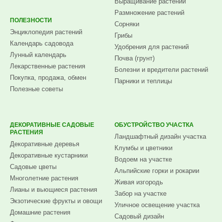
Выращивание растений
Размножение растений
ПОЛЕЗНОСТИ
Сорняки
Энциклопедия растений
Грибы
Календарь садовода
Удобрения для растений
Лунный календарь
Почва (грунт)
Лекарственные растения
Болезни и вредители растений
Покупка, продажа, обмен
Парники и теплицы
Полезные советы
ДЕКОРАТИВНЫЕ САДОВЫЕ
ОБУСТРОЙСТВО УЧАСТКА
РАСТЕНИЯ
Ландшафтный дизайн участка
Декоративные деревья
Клумбы и цветники
Декоративные кустарники
Водоем на участке
Садовые цветы
Альпийские горки и рокарии
Многолетние растения
Живая изгородь
Лианы и вьющиеся растения
Забор на участке
Экзотические фрукты и овощи
Уличное освещение участка
Домашние растения
Садовый дизайн