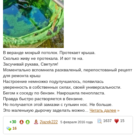
В веранде мокрый потолок. Протекает крыша.
Сколько живу не протекала. И вот те на.
Засучивай рукава, Светуля!
Моментально вспомнила разхваленый, перепостованый рецепт
для ремонта крыш
Настроение немножко подулучшилось, появилась
уверенность в собственных силах, своей универсальности.
Бегом к соседу по бензин. Накрошила пенопласта.
Правда быстро растворяется в бензине.
Но получается этой замазки с гулькин нос. Не больше.
Это маленькую дырочку заделать можно...
Читать далее
»
1637
15
+30
2jazek222
5 февраля 2016 года
16