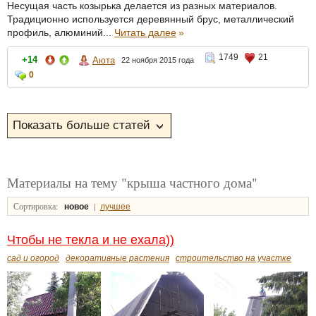
Несущая часть козырька делается из разных материалов.
Традиционно используется деревянный брус, металлический
профиль, алюминий...
Читать далее
»
1749
21
+14
Аюта
22 ноября 2015 года
0
Материалы на тему "крыша частного дома"
Сортировка:
|
новое
лучшее
Чтобы не текла и не ехала))
сад и огород
декоративные растения
строительство на участке