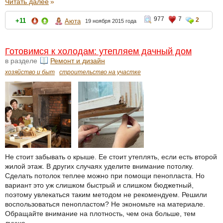
Читать далее
»
977
7
2
+11
Аюта
19 ноября 2015 года
Готовимся к холодам: утепляем дачный дом
в разделе
Ремонт и дизайн
хозяйство и быт
строительство на участке
Не стоит забывать о крыше. Ее стоит утеплять, если есть второй
жилой этаж. В других случаях уделите внимание потолку.
Сделать потолок теплее можно при помощи пенопласта. Но
вариант это уж слишком быстрый и слишком бюджетный,
поэтому увлекаться таким методом не рекомендуем. Решили
воспользоваться пенопластом? Не экономьте на материале.
Обращайте внимание на плотность, чем она больше, тем