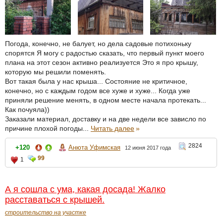
Погода, конечно, не балует, но дела садовые потихоньку
спорятся Я могу с радостью сказать, что первый пункт моего
плана на этот сезон активно реализуется Это я про крышу,
которую мы решили поменять.
Вот такая была у нас крыша... Состояние не критичное,
конечно, но с каждым годом все хуже и хуже... Когда уже
приняли решение менять, в одном месте начала протекать...
Как почуяла))
Заказали материал, доставку и на две недели все зависло по
причине плохой погоды...
Читать далее
»
2824
+120
Анюта Уфимская
12 июня 2017 года
99
1
А я сошла с ума, какая досада! Жалко
расставаться с крышей.
строительство на участке