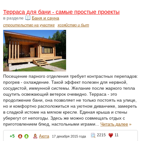
Терраса для бани - самые простые проекты
в разделе
Баня и сауна
строительство на участке
хозяйство и быт
Посещение парного отделения требует контрастных перепадов:
прогрев - охлаждение. Такой эффект полезен для нервной,
сосудистой, иммунной системы. Желание после жаркого тепла
ощутить освежающий ветерок очевидно. Терраса - это
продолжение бани, она позволяет не только постоять на улице,
но и комфортно расположиться на уютном диванчике, замереть
в сладкой истоме на мягком кресле. Единая крыша и стены
уберегут от непогоды. Здесь же можно совмещать отдых с
приготовлением блюд, настольными играми...
Читать далее
»
2215
11
+5
Аюта
17 декабря 2015 года