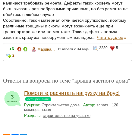
начинают требовать ремонта. Дефекты таких кровель могут
быть вызваны разнообразными причинами, но без ремонта не
обойтись в любом случае.
Собственно, такой материал отличается хрупкостью, поэтому
различные трещины и сколы могут возникнуть еще при
транспортировке или же монтаже. Такие дефекты нельзя
заметить сразу же невооруженным взглядом...
Читать далее
»
2230
5
+6
Марина...
13 апреля 2014 года
2
Ответы на вопросы по теме "крыша частного дома"
Помогите расчитать нагрузку на брус!
3
есть решение
ответа
Рубрика:
Строительство дома
Автор:
schats
126
месяцев назад
Разделы:
строительство на участке