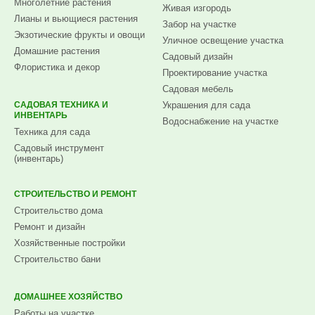
Многолетние растения
Живая изгородь
Лианы и вьющиеся растения
Забор на участке
Экзотические фрукты и овощи
Уличное освещение участка
Домашние растения
Садовый дизайн
Флористика и декор
Проектирование участка
Садовая мебель
САДОВАЯ ТЕХНИКА И
Украшения для сада
ИНВЕНТАРЬ
Водоснабжение на участке
Техника для сада
Садовый инструмент
(инвентарь)
СТРОИТЕЛЬСТВО И РЕМОНТ
Строительство дома
Ремонт и дизайн
Хозяйственные постройки
Строительство бани
ДОМАШНЕЕ ХОЗЯЙСТВО
Работы на участке