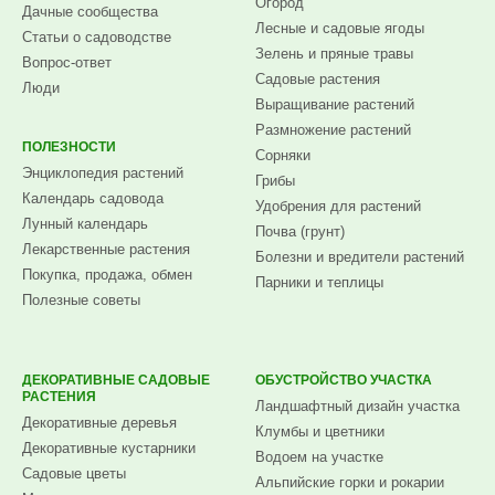
Огород
Дачные сообщества
Лесные и садовые ягоды
Статьи о садоводстве
Зелень и пряные травы
Вопрос-ответ
Садовые растения
Люди
Выращивание растений
Размножение растений
ПОЛЕЗНОСТИ
Сорняки
Энциклопедия растений
Грибы
Календарь садовода
Удобрения для растений
Лунный календарь
Почва (грунт)
Лекарственные растения
Болезни и вредители растений
Покупка, продажа, обмен
Парники и теплицы
Полезные советы
ДЕКОРАТИВНЫЕ САДОВЫЕ
ОБУСТРОЙСТВО УЧАСТКА
РАСТЕНИЯ
Ландшафтный дизайн участка
Декоративные деревья
Клумбы и цветники
Декоративные кустарники
Водоем на участке
Садовые цветы
Альпийские горки и рокарии