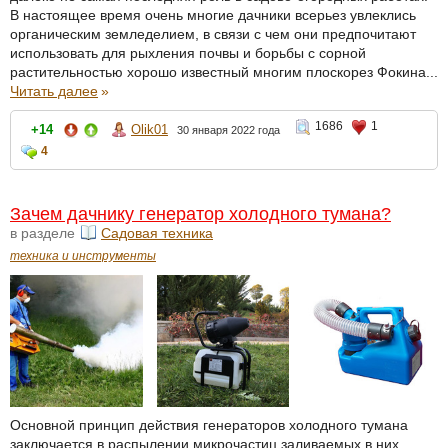
В настоящее время очень многие дачники всерьез увлеклись
органическим земледелием, в связи с чем они предпочитают
использовать для рыхления почвы и борьбы с сорной
растительностью хорошо известный многим плоскорез Фокина...
Читать далее
»
1686
1
+14
Olik01
30 января 2022 года
4
Зачем дачнику генератор холодного тумана?
в разделе
Садовая техника
техника и инструменты
Основной принцип действия генераторов холодного тумана
заключается в распылении микрочастиц заливаемых в них