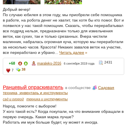
Добрый вечер!
По случаю юбилея в этом году, мы приобрели себе помощника
в работе, на робота денег не хватит, так хотя бы кто помог. Вот и
появился у нас такой помощник. Сказать, чтобы перерабатывал
все подряд нельзя, предназначен только для измельчения
веток, как сухих, так и только срезанных. Вчера чистили
малинник, набралась огромная куча, которую мы переработали
за несколько часов. Красота! Никаких завалов веток на участке,
все переработано и убрано...
Читать далее
»
2431
+68
maraleks-2016
6 сентября 2019 года
38
7
Ранцевый опраскиватель
в сообществе
Садовая
техника, инвентарь и инструменты
сад и огород
техника и инструменты
Народ, помогите с выбором!
У кого такой есть? Когда покупали, на что внимание обращали в
первую очередь. Какая марка лучше?
Работать им муж больше будет, ну может я иногда.