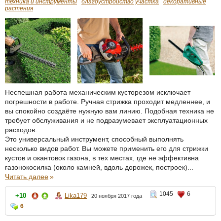
техника и инструменты
благоустройство участка
декоративные
растения
Неспешная работа механическим кусторезом исключает
погрешности в работе. Ручная стрижка проходит медленнее, и
вы спокойно создаёте нужную вам линию. Подобная техника не
требует обслуживания и не подразумевает эксплуатационных
расходов.
Это универсальный инструмент, способный выполнять
несколько видов работ. Вы можете применить его для стрижки
кустов и окантовок газона, в тех местах, где не эффективна
газонокосилка (около камней, вдоль дорожек, построек)...
Читать далее
»
1045
6
+10
Lika179
20 ноября 2017 года
6