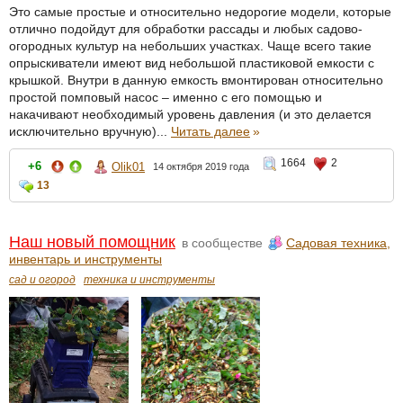
Это самые простые и относительно недорогие модели, которые
отлично подойдут для обработки рассады и любых садово-
огородных культур на небольших участках. Чаще всего такие
опрыскиватели имеют вид небольшой пластиковой емкости с
крышкой. Внутри в данную емкость вмонтирован относительно
простой помповый насос – именно с его помощью и
накачивают необходимый уровень давления (и это делается
исключительно вручную)...
Читать далее
»
1664
2
+6
Olik01
14 октября 2019 года
13
Наш новый помощник
в сообществе
Садовая техника,
инвентарь и инструменты
сад и огород
техника и инструменты