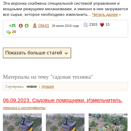
Эта воронка снабжена специальной системой управления и
мощными режущими механизмами, и именно в нее загружается
все сырье, которое необходимо измельчить...
Читать далее
»
2303
15
+25
Olik01
28 июля 2019 года
20
Материалы на тему "садовая техника"
Сортировка:
|
новое
лучшее
06.09.2023. Садовые помощники. Измельчитель.
техника и инструменты