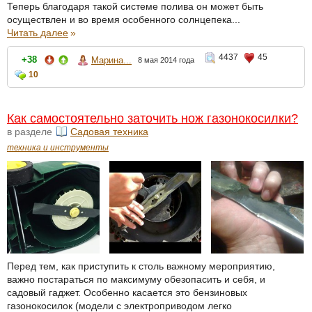
Теперь благодаря такой системе полива он может быть
осуществлен и во время особенного солнцепека...
Читать далее
»
4437
45
+38
Марина...
8 мая 2014 года
10
Как самостоятельно заточить нож газонокосилки?
в разделе
Садовая техника
техника и инструменты
Перед тем, как приступить к столь важному мероприятию,
важно постараться по максимуму обезопасить и себя, и
садовый гаджет. Особенно касается это бензиновых
газонокосилок (модели с электроприводом легко