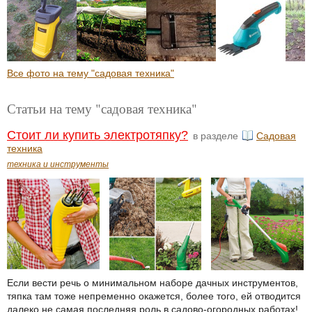
Все фото на тему "садовая техника"
Статьи на тему "садовая техника"
Стоит ли купить электротяпку?
в разделе
Садовая
техника
техника и инструменты
Если вести речь о минимальном наборе дачных инструментов,
тяпка там тоже непременно окажется, более того, ей отводится
далеко не самая последняя роль в садово-огородных работах!