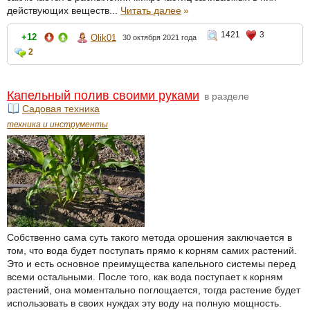
действующих веществ...
Читать далее
»
1421
3
+12
Olik01
30 октября 2021 года
2
Капельный полив своими руками
в разделе
Садовая техника
техника и инструменты
Собственно сама суть такого метода орошения заключается в
том, что вода будет поступать прямо к корням самих растений.
Это и есть основное преимущества капельного системы перед
всеми остальными. После того, как вода поступает к корням
растений, она моментально поглощается, тогда растение будет
использовать в своих нуждах эту воду на полную мощность.