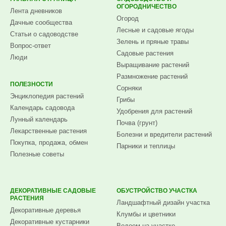
ОГОРОДНИЧЕСТВО
Лента дневников
Огород
Дачные сообщества
Лесные и садовые ягоды
Статьи о садоводстве
Зелень и пряные травы
Вопрос-ответ
Садовые растения
Люди
Выращивание растений
Размножение растений
ПОЛЕЗНОСТИ
Сорняки
Энциклопедия растений
Грибы
Календарь садовода
Удобрения для растений
Лунный календарь
Почва (грунт)
Лекарственные растения
Болезни и вредители растений
Покупка, продажа, обмен
Парники и теплицы
Полезные советы
ДЕКОРАТИВНЫЕ САДОВЫЕ
ОБУСТРОЙСТВО УЧАСТКА
РАСТЕНИЯ
Ландшафтный дизайн участка
Декоративные деревья
Клумбы и цветники
Декоративные кустарники
Водоем на участке