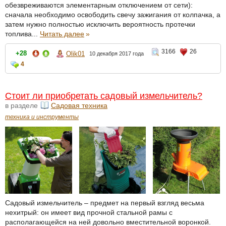
обезвреживаются элементарным отключением от сети):
сначала необходимо освободить свечу зажигания от колпачка, а
затем нужно полностью исключить вероятность протечки
топлива...
Читать далее
»
3166
26
+28
Olik01
10 декабря 2017 года
4
Стоит ли приобретать садовый измельчитель?
в разделе
Садовая техника
техника и инструменты
Садовый измельчитель – предмет на первый взгляд весьма
нехитрый: он имеет вид прочной стальной рамы с
располагающейся на ней довольно вместительной воронкой.