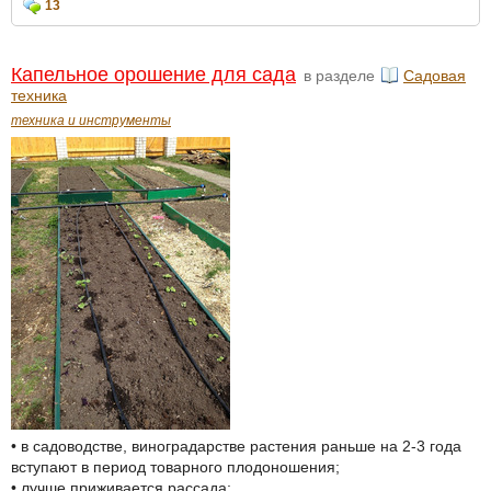
13
Капельное орошение для сада
в разделе
Садовая
техника
техника и инструменты
• в садоводстве, виноградарстве растения раньше на 2-3 года
вступают в период товарного плодоношения;
• лучше приживается рассада;