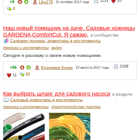
1131
10
+6
Lika179
31 октября 2017 года
2
Наш новый помощник на даче. Садовые ножницы
GARDENA ComfortCut. Я сажаю.
в сообществе
Садовая техника, инвентарь и инструменты
техника и инструменты
видео
Сегодня я расскажу о своем новом помощнике.
2108
+66
Владимир Конев
23 августа 2017 года
21
11
Как выбрать шланг для садового насоса
в разделе
Садовый инвентарь и инструменты
техника и инструменты
благоустройство участка