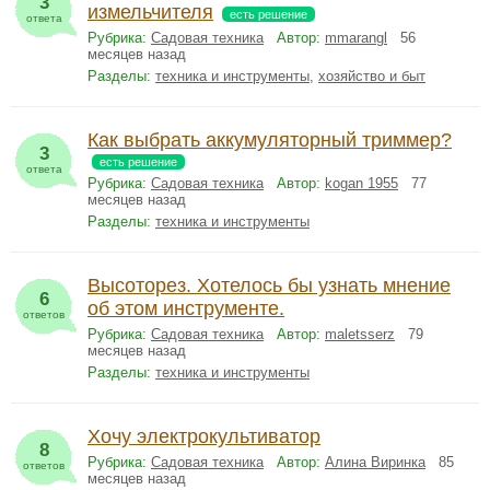
3
измельчителя
есть решение
ответа
Рубрика:
Садовая техника
Автор:
mmarangl
56
месяцев назад
Разделы:
техника и инструменты
,
хозяйство и быт
Как выбрать аккумуляторный триммер?
3
есть решение
ответа
Рубрика:
Садовая техника
Автор:
kogan 1955
77
месяцев назад
Разделы:
техника и инструменты
Высоторез. Хотелось бы узнать мнение
6
об этом инструменте.
ответов
Рубрика:
Садовая техника
Автор:
maletsserz
79
месяцев назад
Разделы:
техника и инструменты
Хочу электрокультиватор
8
Рубрика:
Садовая техника
Автор:
Алина Виринка
85
ответов
месяцев назад