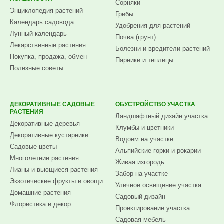
Сорняки
Энциклопедия растений
Грибы
Календарь садовода
Удобрения для растений
Лунный календарь
Почва (грунт)
Лекарственные растения
Болезни и вредители растений
Покупка, продажа, обмен
Парники и теплицы
Полезные советы
ДЕКОРАТИВНЫЕ САДОВЫЕ
ОБУСТРОЙСТВО УЧАСТКА
РАСТЕНИЯ
Ландшафтный дизайн участка
Декоративные деревья
Клумбы и цветники
Декоративные кустарники
Водоем на участке
Садовые цветы
Альпийские горки и рокарии
Многолетние растения
Живая изгородь
Лианы и вьющиеся растения
Забор на участке
Экзотические фрукты и овощи
Уличное освещение участка
Домашние растения
Садовый дизайн
Флористика и декор
Проектирование участка
Садовая мебель