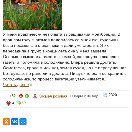
У меня практически нет опыта выращивания монтбреции. В
прошлом году знакомая поделилась со мной ею, луковицы
были посажены в стаканчики и дали уже стрелки. Я их
пересадила в грунт, в конце лета она у меня зацвела.
Осенью я выкопала вместе с землей, завернула в два слоя
газеты и положила в холодильник. Вчера решила достать.
Осмотрела, вроде гнили нет, земля сухая, но не пересушенная.
Вот думаю, не рано ли я достала. Пишут, что если ее хранить в
холодильнике, то процесс вегетации увеличивается...
Читать далее
»
2320
+32
Космея розовая
11 марта 2016 года
69
4