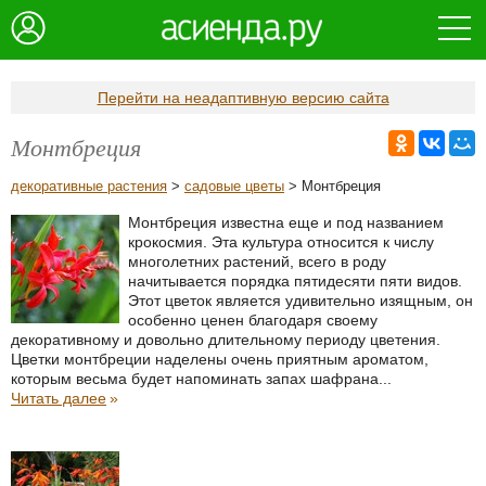
Перейти на неадаптивную версию сайта
Монтбреция
декоративные растения
>
садовые цветы
> Монтбреция
Монтбреция известна еще и под названием
крокосмия. Эта культура относится к числу
многолетних растений, всего в роду
начитывается порядка пятидесяти пяти видов.
Этот цветок является удивительно изящным, он
особенно ценен благодаря своему
декоративному и довольно длительному периоду цветения.
Цветки монтбреции наделены очень приятным ароматом,
которым весьма будет напоминать запах шафрана...
Читать далее
»