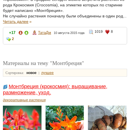
рода Крокосмия (Crocosmia), на этикетке которых по старинке
будет написано «Монтбреция».
Не случайно растения поначалу были объединены в один род...
Читать далее
»
1019
8
+17
ТатаДм
10 августа 2015 года
2
Материалы на тему "Монтбреция"
Сортировка:
|
новое
лучшее
Монтбреция (крокосмия): выращивание,
размножение, уход.
декоративные растения