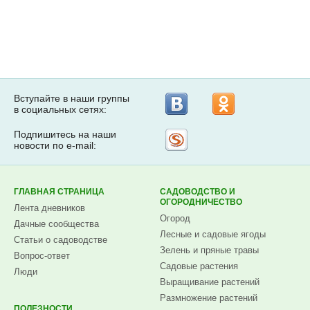
Вступайте в наши группы
в социальных сетях:
Подпишитесь на наши
Рассылка
новости по e-mail:
на
Subscribe.ru
ГЛАВНАЯ СТРАНИЦА
САДОВОДСТВО И
ОГОРОДНИЧЕСТВО
Лента дневников
Огород
Дачные сообщества
Лесные и садовые ягоды
Статьи о садоводстве
Зелень и пряные травы
Вопрос-ответ
Садовые растения
Люди
Выращивание растений
Размножение растений
ПОЛЕЗНОСТИ