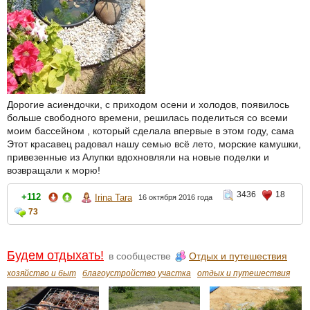
Дорогие асиендочки, с приходом осени и холодов, появилось
больше свободного времени, решилась поделиться со всеми
моим бассейном , который сделала впервые в этом году, сама
Этот красавец радовал нашу семью всё лето, морские камушки,
привезенные из Алупки вдохновляли на новые поделки и
возвращали к морю!
3436
18
+112
Irina Tara
16 октября 2016 года
73
Будем отдыхать!
в сообществе
Отдых и путешествия
хозяйство и быт
благоустройство участка
отдых и путешествия