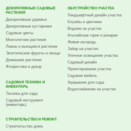
ДЕКОРАТИВНЫЕ САДОВЫЕ
ОБУСТРОЙСТВО УЧАСТКА
РАСТЕНИЯ
Ландшафтный дизайн участка
Декоративные деревья
Клумбы и цветники
Декоративные кустарники
Водоем на участке
Садовые цветы
Альпийские горки и рокарии
Многолетние растения
Живая изгородь
Лианы и вьющиеся растения
Забор на участке
Экзотические фрукты и овощи
Уличное освещение участка
Домашние растения
Садовый дизайн
Флористика и декор
Проектирование участка
Садовая мебель
САДОВАЯ ТЕХНИКА И
Украшения для сада
ИНВЕНТАРЬ
Водоснабжение на участке
Техника для сада
Садовый инструмент
(инвентарь)
СТРОИТЕЛЬСТВО И РЕМОНТ
Строительство дома