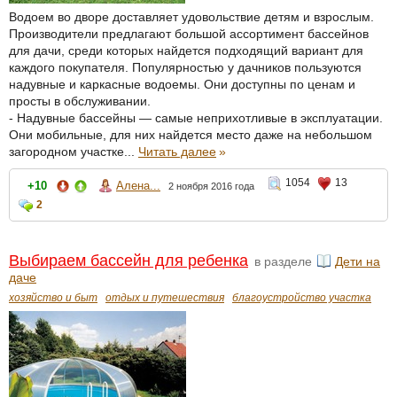
Водоем во дворе доставляет удовольствие детям и взрослым.
Производители предлагают большой ассортимент бассейнов
для дачи, среди которых найдется подходящий вариант для
каждого покупателя. Популярностью у дачников пользуются
надувные и каркасные водоемы. Они доступны по ценам и
просты в обслуживании.
- Надувные бассейны — самые неприхотливые в эксплуатации.
Они мобильные, для них найдется место даже на небольшом
загородном участке...
Читать далее
»
1054
13
+10
Алена...
2 ноября 2016 года
2
Выбираем бассейн для ребенка
в разделе
Дети на
даче
хозяйство и быт
отдых и путешествия
благоустройство участка