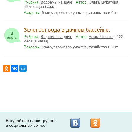
Рубрика:
Водоемы на даче
Автор:
Ольга Муратова
88 месяцев назад
Разделы:
благоустройство участка
,
хозяйство и быт
Зеленеет вода в дачном бассейне.
2
Рубрика:
Водоемы на даче
Автор:
мама Козявки
122
ответа
месяца назад
Разделы:
благоустройство участка
,
хозяйство и быт
Вступайте в наши группы
в социальных сетях: