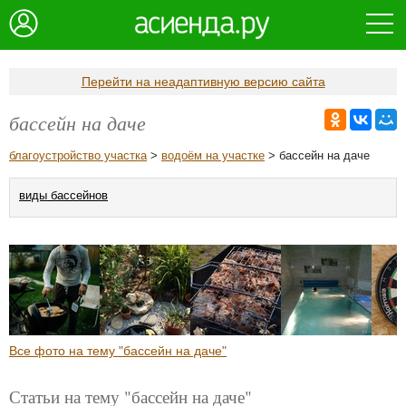
Перейти на неадаптивную версию сайта
бассейн на даче
благоустройство участка
>
водоём на участке
> бассейн на даче
виды бассейнов
Все фото на тему "бассейн на даче"
Статьи на тему "бассейн на даче"