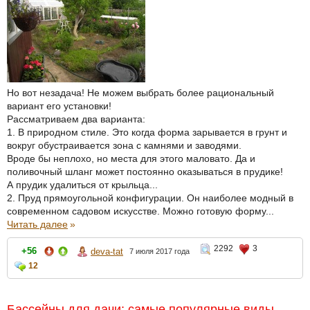
Но вот незадача! Не можем выбрать более рациональный
вариант его установки!
Рассматриваем два варианта:
1. В природном стиле. Это когда форма зарывается в грунт и
вокруг обустраивается зона с камнями и заводями.
Вроде бы неплохо, но места для этого маловато. Да и
поливочный шланг может постоянно оказываться в прудике!
А прудик удалиться от крыльца...
2. Пруд прямоугольной конфигурации. Он наиболее модный в
современном садовом искусстве. Можно готовую форму...
Читать далее
»
2292
3
+56
deva-tat
7 июля 2017 года
12
Бассейны для дачи: самые популярные виды