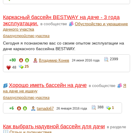
Каркасный бассейн BESTWAY на даче - 3 года
эксплуатации.
в сообществе
Обустройство и украшение
дачного участка
благоустройство участка
Сегодня я познакомлю вас со своим опытом эксплуатации на
даче каркасного бассейна BESTWAY.
2399
+80
Владимир Конев
24 июня 2016 года
25
48
Хорошо иметь бассейн на даче
в сообществе
Я
на даче не ишачу
благоустройство участка
388
1
+6
tarnado67
26 января 2016 года
Как выбрать надувной бассейн для дачи
в разделе
Отдых и путешествия