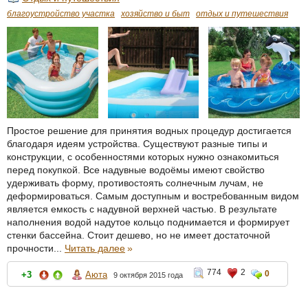
благоустройство участка
хозяйство и быт
отдых и путешествия
Простое решение для принятия водных процедур достигается
благодаря идеям устройства. Существуют разные типы и
конструкции, с особенностями которых нужно ознакомиться
перед покупкой. Все надувные водоёмы имеют свойство
удерживать форму, противостоять солнечным лучам, не
деформироваться. Самым доступным и востребованным видом
является емкость с надувной верхней частью. В результате
наполнения водой надутое кольцо поднимается и формирует
стенки бассейна. Стоит дешево, но не имеет достаточной
прочности...
Читать далее
»
774
2
0
+3
Аюта
9 октября 2015 года