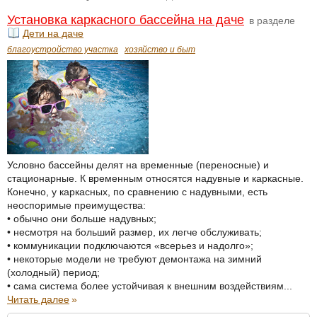
Установка каркасного бассейна на даче
в разделе
Дети на даче
благоустройство участка
хозяйство и быт
Условно бассейны делят на временные (переносные) и
стационарные. К временным относятся надувные и каркасные.
Конечно, у каркасных, по сравнению с надувными, есть
неоспоримые преимущества:
• обычно они больше надувных;
• несмотря на больший размер, их легче обслуживать;
• коммуникации подключаются «всерьез и надолго»;
• некоторые модели не требуют демонтажа на зимний
(холодный) период;
• сама система более устойчивая к внешним воздействиям...
Читать далее
»