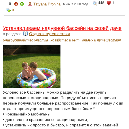
448
1
0
Tatyana Pronina
6 июня 2020 года
0
Устанавливаем надувной бассейн на своей даче
в разделе
Отдых и путешествия
благоустройство участка
хозяйство и быт
отдых и путешествия
Условно все бассейны можно разделить на две группы:
переносные и стационарные. По ряду объективных причин
первые получили большее распространение. Так почему люди
отдают преимущество переносным бассейнам?
• чрезвычайно мобильны;
• дешевле по сравнению со стационарными;
• установить их просто и быстро, и справится с этой задачей