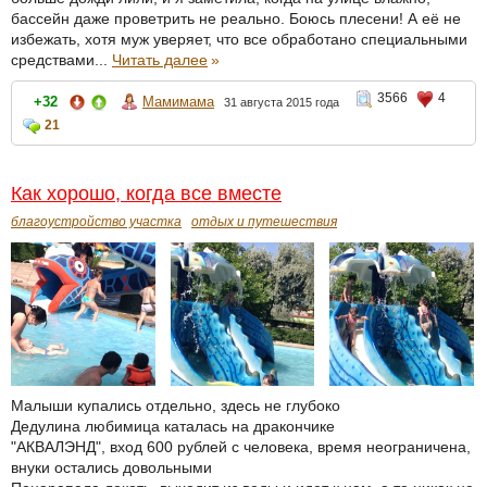
бассейн даже проветрить не реально. Боюсь плесени! А её не
избежать, хотя муж уверяет, что все обработано специальными
средствами...
Читать далее
»
3566
4
+32
Мамимама
31 августа 2015 года
21
Как хорошо, когда все вместе
благоустройство участка
отдых и путешествия
Малыши купались отдельно, здесь не глубоко
Дедулина любимица каталась на дракончике
"АКВАЛЭНД", вход 600 рублей с человека, время неограничена,
внуки остались довольными