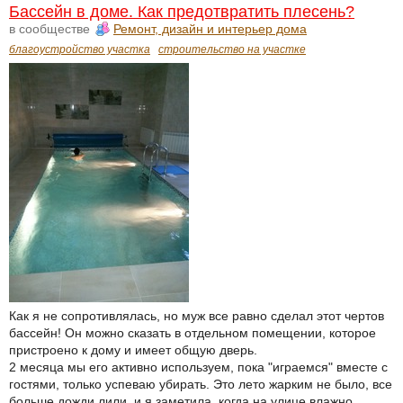
Бассейн в доме. Как предотвратить плесень?
в сообществе
Ремонт, дизайн и интерьер дома
благоустройство участка
строительство на участке
Как я не сопротивлялась, но муж все равно сделал этот чертов
бассейн! Он можно сказать в отдельном помещении, которое
пристроено к дому и имеет общую дверь.
2 месяца мы его активно используем, пока "играемся" вместе с
гостями, только успеваю убирать. Это лето жарким не было, все
больше дожди лили, и я заметила, когда на улице влажно,