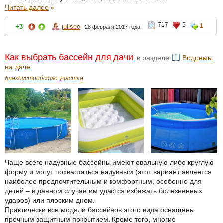
Читать далее
»
717
5
1
+3
juliseo
28 февраля 2017 года
Как выбрать бассейн для дачи
в разделе
Водоемы
на даче
благоустройство участка
Чаще всего надувные бассейны имеют овальную либо круглую
форму и могут похвастаться надувным (этот вариант является
наиболее предпочтительным и комфортным, особенно для
детей – в данном случае им удастся избежать болезненных
ударов) или плоским дном.
Практически все модели бассейнов этого вида оснащены
прочным защитным покрытием. Кроме того, многие