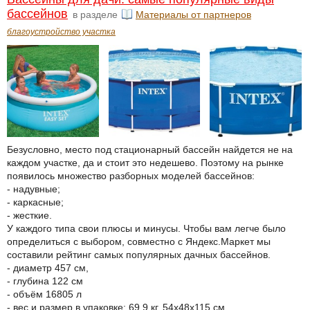
бассейнов
в разделе
Материалы от партнеров
благоустройство участка
Безусловно, место под стационарный бассейн найдется не на
каждом участке, да и стоит это недешево. Поэтому на рынке
появилось множество разборных моделей бассейнов:
- надувные;
- каркасные;
- жесткие.
У каждого типа свои плюсы и минусы. Чтобы вам легче было
определиться с выбором, совместно с Яндекс.Маркет мы
составили рейтинг самых популярных дачных бассейнов.
- диаметр 457 см,
- глубина 122 см
- объём 16805 л
- вес и размер в упаковке: 69,9 кг, 54х48х115 см...