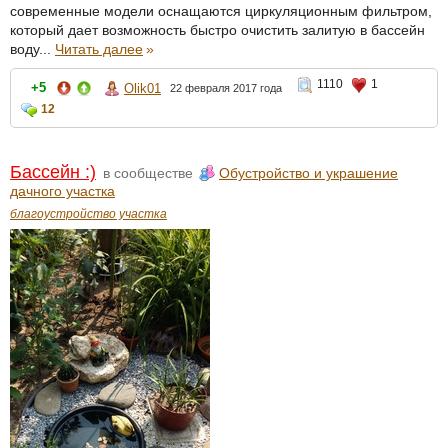
современные модели оснащаются циркуляционным фильтром,
который дает возможность быстро очистить залитую в бассейн
воду...
Читать далее
»
1110
1
+5
Olik01
22 февраля 2017 года
12
Бассейн :)
в сообществе
Обустройство и украшение
дачного участка
благоустройство участка