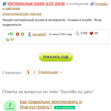
Интересные идеи для дачи
в сообществе
Клумбы
и цветники
благоустройство участка
Нашел интересный ролик в интернете, точнее в ютубе. Хочу
поделиться.
2766
48
+57
tarnado67
22 июня 2015 года
13
ПОКАЗАТЬ ЕЩЕ
→
Страницы:
Следующая
1
2
Ответы на вопросы по теме "бассейн на даче"
Как правильно монтировать и
2
благоустроить?
есть решение
ответа