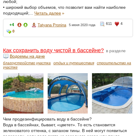
любой;
• широкий выбор объемов, что позволит вам найти наиболее
подходящий;...
Читать далее
»
611
4
+4
Tatyana Pronina
5 июня 2020 года
0
Как сохранить воду чистой в бассейне?
в разделе
Водоемы на даче
благоустройство участка
отдых и путешествия
строительство на
участке
Чем продезинфицировать воду в бассейне?
Вода в бассейнах, бывает, «цветет». То есть становится
зеленоватого оттенка, с запахом тины. В ней могут появиться