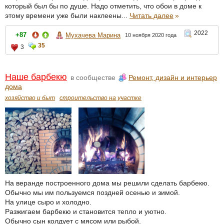
который был бы по душе. Надо отметить, что обои в доме к
этому времени уже были наклеены...
Читать далее
»
2022
+87
Мухачева Марина
10 ноября 2020 года
35
3
Наше барбекю
в сообществе
Ремонт, дизайн и интерьер
дома
хозяйство и быт
строительство на участке
На веранде построенного дома мы решили сделать барбекю.
Обычно мы им пользуемся поздней осенью и зимой.
На улице сыро и холодно.
Разжигаем барбекю и становится тепло и уютно.
Обычно сын колдует с мясом или рыбой.