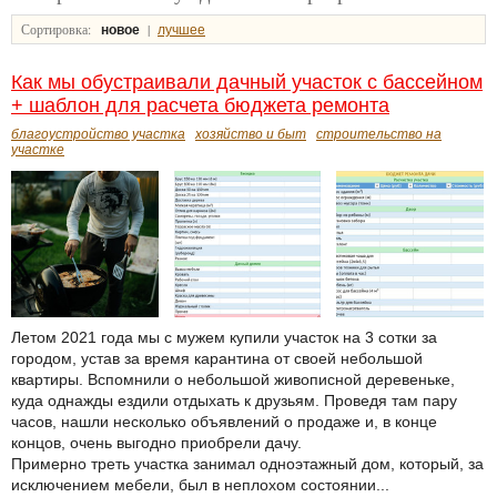
Сортировка:
|
новое
лучшее
Как мы обустраивали дачный участок с бассейном
+ шаблон для расчета бюджета ремонта
благоустройство участка
хозяйство и быт
строительство на
участке
Летом 2021 года мы с мужем купили участок на 3 сотки за
городом, устав за время карантина от своей небольшой
квартиры. Вспомнили о небольшой живописной деревеньке,
куда однажды ездили отдыхать к друзьям. Проведя там пару
часов, нашли несколько объявлений о продаже и, в конце
концов, очень выгодно приобрели дачу.
Примерно треть участка занимал одноэтажный дом, который, за
исключением мебели, был в неплохом состоянии...