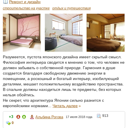
Ремонт и дизайн
строительство на участке
отдых и путешествия
Разумеется, пустота японского дизайна имеет скрытый смысл.
Философия интерьера сводится к мнению о том, что человек не
должен забывать о собственной природе. Гармония в душе
создается благодаря свободному движению энергии в
помещении, а роскошный и богатый интерьер, изобилующий
деталями, мешает положительному воздействию пространства.
В спальне должны находиться лишь те предметы, без которых
нельзя обойтись.
Не секрет, что архитектура Японии сильно разнится с
европейскими нормами...
Читать далее
»
913
+3
Альбина Рогова
17 июля 2018 года
0