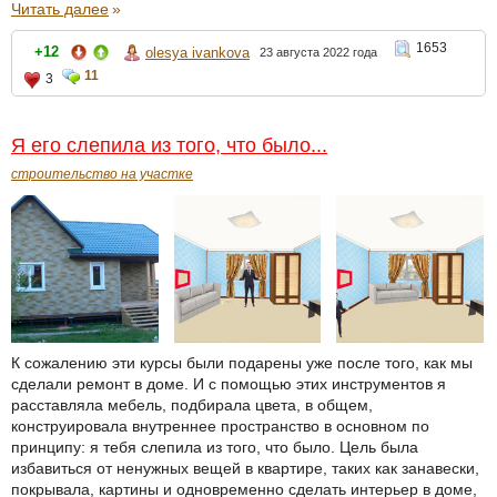
Читать далее
»
1653
+12
olesya ivankova
23 августа 2022 года
11
3
Я его слепила из того, что было...
строительство на участке
К сожалению эти курсы были подарены уже после того, как мы
сделали ремонт в доме. И с помощью этих инструментов я
расставляла мебель, подбирала цвета, в общем,
конструировала внутреннее пространство в основном по
принципу: я тебя слепила из того, что было. Цель была
избавиться от ненужных вещей в квартире, таких как занавески,
покрывала, картины и одновременно сделать интерьер в доме,