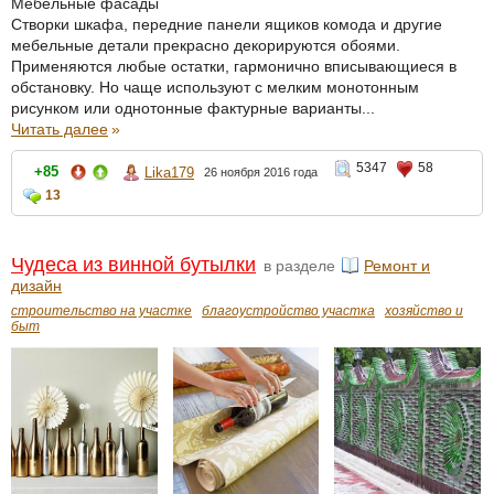
Мебельные фасады
Створки шкафа, передние панели ящиков комода и другие
мебельные детали прекрасно декорируются обоями.
Применяются любые остатки, гармонично вписывающиеся в
обстановку. Но чаще используют с мелким монотонным
рисунком или однотонные фактурные варианты...
Читать далее
»
5347
58
+85
Lika179
26 ноября 2016 года
13
Чудеса из винной бутылки
в разделе
Ремонт и
дизайн
строительство на участке
благоустройство участка
хозяйство и
быт