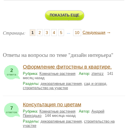
ПОКАЗАТЬ ЕЩЕ
→
Страницы:
...
Следующая
1
2
3
4
5
10
Ответы на вопросы по теме "дизайн интерьера"
Оформление фитостены в квартире.
2
Рубрика:
Комнатные растения
Автор:
zternzz
141
ответа
месяц назад
Разделы:
декоративные растения
,
сад и огород
,
строительство на участке
Консультация по цветам
7
Рубрика:
Комнатные растения
Автор:
Андрей
ответов
Приходько
144 месяца назад
Разделы:
декоративные растения
,
строительство на
участке