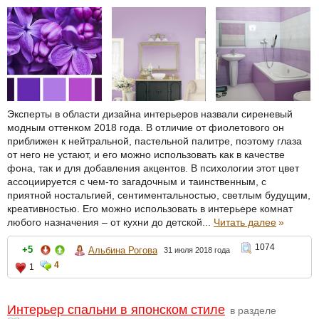
Эксперты в области дизайна интерьеров назвали сиреневый
модным оттенком 2018 года. В отличие от фиолетового он
приближен к нейтральной, пастельной палитре, поэтому глаза
от него не устают, и его можно использовать как в качестве
фона, так и для добавления акцентов. В психологии этот цвет
ассоциируется с чем-то загадочным и таинственным, с
приятной ностальгией, сентиментальностью, светлым будущим,
креативностью. Его можно использовать в интерьере комнат
любого назначения – от кухни до детской...
Читать далее
»
1074
+5
Альбина Рогова
31 июля 2018 года
4
1
Интерьер спальни в японском стиле
в разделе