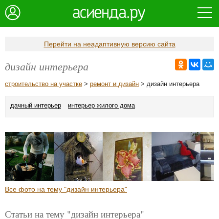
Перейти на неадаптивную версию сайта
дизайн интерьера
строительство на участке
>
ремонт и дизайн
> дизайн интерьера
дачный интерьер
интерьер жилого дома
Все фото на тему "дизайн интерьера"
Статьи на тему "дизайн интерьера"