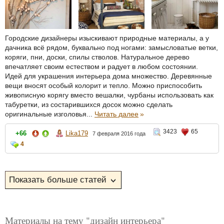
Городские дизайнеры изыскивают природные материалы, а у
дачника всё рядом, буквально под ногами: замысловатые ветки,
коряги, пни, доски, спилы стволов. Натуральное дерево
впечатляет своим естеством и радует в любом состоянии.
Идей для украшения интерьера дома множество. Деревянные
вещи вносят особый колорит и тепло. Можно приспособить
живописную корягу вместо вешалки, чурбаны использовать как
табуретки, из состарившихся досок можно сделать
оригинальные изголовья...
Читать далее
»
3423
65
+66
Lika179
7 февраля 2016 года
4
Материалы на тему "дизайн интерьера"