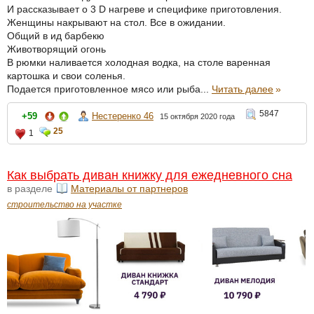
И рассказывает о 3 D нагреве и специфике приготовления.
Женщины накрывают на стол. Все в ожидании.
Общий в ид барбекю
Животворящий огонь
В рюмки наливается холодная водка, на столе варенная
картошка и свои соленья.
Подается приготовленное мясо или рыба...
Читать далее
»
5847
+59
Нестеренко 46
15 октября 2020 года
25
1
Как выбрать диван книжку для ежедневного сна
в разделе
Материалы от партнеров
строительство на участке