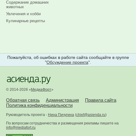
Содержание домашних
животных
Увлечения и хобби
Кулинарные рецепты
Пожалуйста, об ошибках в работе сайта сообщайте в группе
"
Обсуждение проекта
".
© 2014-2026 «
МедиаФорт
»
Обратная связь
Администрация
Правила сайта
Политика конфиденциальности
Руководитель проекта -
Нина Пичугина
(
chief@asienda.ru
)
По вопросам сотрудничества и размещения рекламы пишите на
info@mediafort.ru