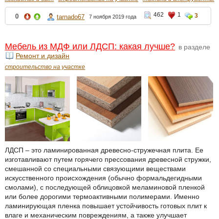
462
1
3
0
tarnado67
7 ноября 2019 года
Мебель из МДФ или ЛДСП: какая лучше?
в разделе
Ремонт и дизайн
строительство на участке
ЛДСП – это ламинированная древесно-стружечная плита. Ее
изготавливают путем горячего прессования древесной стружки,
смешанной со специальными связующими веществами
искусственного происхождения (обычно формальдегидными
смолами), с последующей облицовкой меламиновой пленкой
или более дорогими термоактивными полимерами. Именно
ламинирующая пленка повышает устойчивость готовых плит к
влаге и механическим повреждениям, а также улучшает