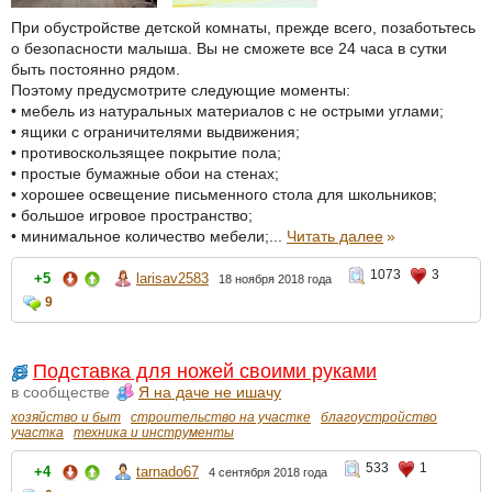
При обустройстве детской комнаты, прежде всего, позаботьтесь
о безопасности малыша. Вы не сможете все 24 часа в сутки
быть постоянно рядом.
Поэтому предусмотрите следующие моменты:
• мебель из натуральных материалов с не острыми углами;
• ящики с ограничителями выдвижения;
• противоскользящее покрытие пола;
• простые бумажные обои на стенах;
• хорошее освещение письменного стола для школьников;
• большое игровое пространство;
• минимальное количество мебели;...
Читать далее
»
1073
3
+5
larisav2583
18 ноября 2018 года
9
Подставка для ножей своими руками
в сообществе
Я на даче не ишачу
хозяйство и быт
строительство на участке
благоустройство
участка
техника и инструменты
533
1
+4
tarnado67
4 сентября 2018 года