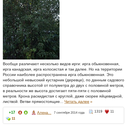
Вообще различают несколько видов ирги: ирга обыкновенная,
ирга канадская, ирга колосистая и так далее. Но на территории
России наиболее распространена ирга обыкновенная. Это
небольшой невысокий кустарник (деревце), по данным садового
справочника высотой от полуметра до двух с половиной метров,
в реальности же высота достигает пяти-пяти с половиной
метров. Крона раскидистая с круглой, даже скорее яйцевидной,
листвой. Ветви прямостоящие...
Читать далее
»
1319
11
+17
Алена...
7 сентября 2014 года
11