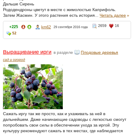
Дальше Сирень
Рододендроны цветут в месте с жимолостью Каприфоль.
Затем Жасмин. У этого растения есть история...
Читать далее
»
2659
16
+225
km62
29 сентября 2016 года
52
Выращивание ирги
в разделе
Плодовые деревья
сад и огород
Сажать иргу так же просто, как и ухаживать за ней в
дальнейшем. Даже начинающие садоводы с легкостью смогут
попробовать свои силы в обеспечении ухода за иргой. Эту
культуру рекомендуют сажать в тех местах, где наблюдается