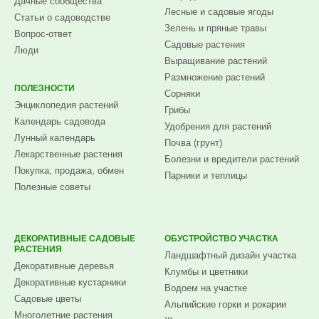
Дачные сообщества
Лесные и садовые ягоды
Статьи о садоводстве
Зелень и пряные травы
Вопрос-ответ
Садовые растения
Люди
Выращивание растений
Размножение растений
ПОЛЕЗНОСТИ
Сорняки
Энциклопедия растений
Грибы
Календарь садовода
Удобрения для растений
Лунный календарь
Почва (грунт)
Лекарственные растения
Болезни и вредители растений
Покупка, продажа, обмен
Парники и теплицы
Полезные советы
ДЕКОРАТИВНЫЕ САДОВЫЕ
ОБУСТРОЙСТВО УЧАСТКА
РАСТЕНИЯ
Ландшафтный дизайн участка
Декоративные деревья
Клумбы и цветники
Декоративные кустарники
Водоем на участке
Садовые цветы
Альпийские горки и рокарии
Многолетние растения