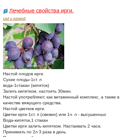
Лечебные свойства ирги.
сад и огород
Настой плодов ирги.
Сухие плоды-1ст. л
вода-1стакан (кипяток)
Залить кипятком, настоять 30мин.
Настой употребляют, как витаминный комплекс, а также в
качестве вяжущего средства.
Настой цветков ирги.
Цветки ирги-1ст. л (свежих) или 1ч. л - высушенных
Вода-кипяток,1 стакан
Цветки ирги залить кипятком. Настаивать 2 часа.
Принимать по 2л 3 раза в день.