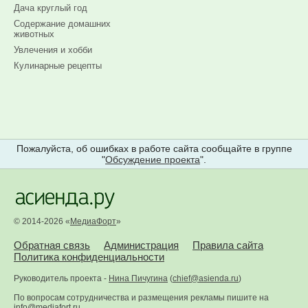
Дача круглый год
Содержание домашних
животных
Увлечения и хобби
Кулинарные рецепты
Пожалуйста, об ошибках в работе сайта сообщайте в группе
"
Обсуждение проекта
".
© 2014-2026 «
МедиаФорт
»
Обратная связь
Администрация
Правила сайта
Политика конфиденциальности
Руководитель проекта -
Нина Пичугина
(
chief@asienda.ru
)
По вопросам сотрудничества и размещения рекламы пишите на
info@mediafort.ru