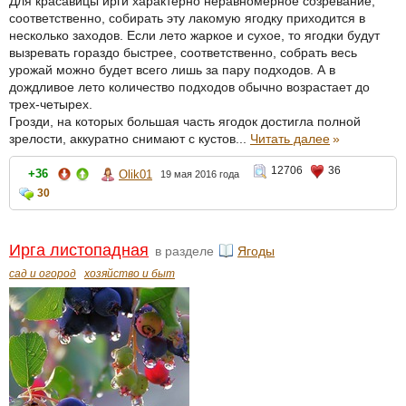
Для красавицы ирги характерно неравномерное созревание,
соответственно, собирать эту лакомую ягодку приходится в
несколько заходов. Если лето жаркое и сухое, то ягодки будут
вызревать гораздо быстрее, соответственно, собрать весь
урожай можно будет всего лишь за пару подходов. А в
дождливое лето количество подходов обычно возрастает до
трех-четырех.
Грозди, на которых большая часть ягодок достигла полной
зрелости, аккуратно снимают с кустов...
Читать далее
»
12706
36
+36
Olik01
19 мая 2016 года
30
Ирга листопадная
в разделе
Ягоды
сад и огород
хозяйство и быт