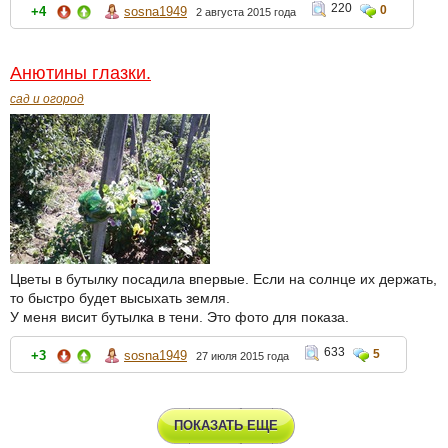
220
0
+4
sosna1949
2 августа 2015 года
Анютины глазки.
сад и огород
Цветы в бутылку посадила впервые. Если на солнце их держать,
то быстро будет высыхать земля.
У меня висит бутылка в тени. Это фото для показа.
633
5
+3
sosna1949
27 июля 2015 года
ПОКАЗАТЬ ЕЩЕ