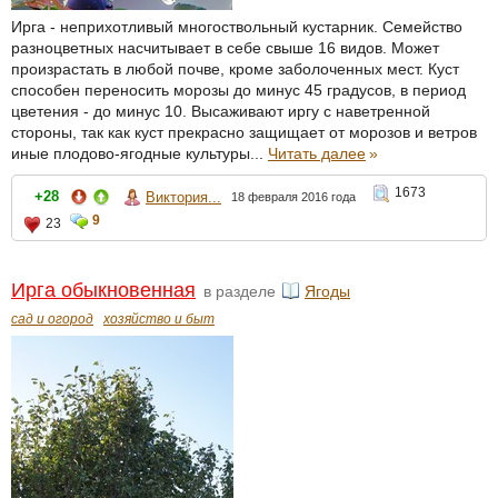
Ирга - неприхотливый многоствольный кустарник. Семейство
разноцветных насчитывает в себе свыше 16 видов. Может
произрастать в любой почве, кроме заболоченных мест. Куст
способен переносить морозы до минус 45 градусов, в период
цветения - до минус 10. Высаживают иргу с наветренной
стороны, так как куст прекрасно защищает от морозов и ветров
иные плодово-ягодные культуры...
Читать далее
»
1673
+28
Виктория...
18 февраля 2016 года
9
23
Ирга обыкновенная
в разделе
Ягоды
сад и огород
хозяйство и быт