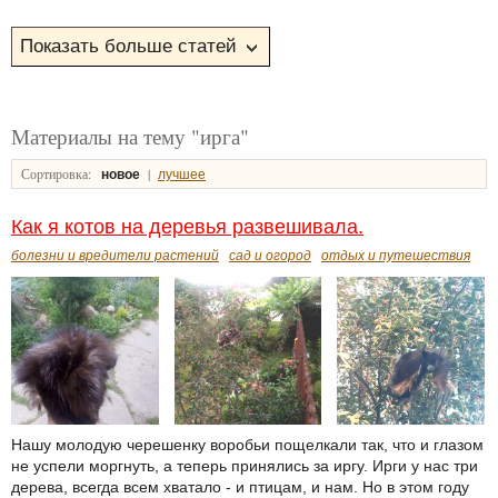
Материалы на тему "ирга"
Сортировка:
|
новое
лучшее
Как я котов на деревья развешивала.
болезни и вредители растений
сад и огород
отдых и путешествия
Нашу молодую черешенку воробьи пощелкали так, что и глазом
не успели моргнуть, а теперь принялись за иргу. Ирги у нас три
дерева, всегда всем хватало - и птицам, и нам. Но в этом году