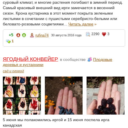
суровый климат, и многие растения погибают в зимний период.
Самый красивый внешний вид ирги замечается в весенний
сезон. Крона кустарника в этот момент покрыта зелеными
листьями в сочетании с пушистыми серебристо-белыми или
беловато-розовыми соцветиями...
Читать далее
»
2290
3
+5
rufina74
30 августа 2016 года
1
ЯГОДНЫЙ КОНВЕЙЕР
в сообществе
Плодовые
деревья и кустарники
сад и огород
5 июня мы полакомились иргой и 15 июня поспела ирга
канадская