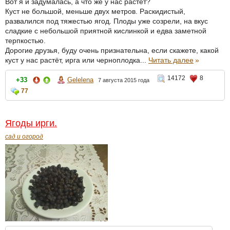
Вот я и задумалась, а что же у нас растёт?
Куст не большой, меньше двух метров. Раскидистый,
развалился под тяжестью ягод. Плоды уже созрели, на вкус
сладкие с небольшой приятной кислинкой и едва заметной
терпкостью.
Дорогие друзья, буду очень признательна, если скажете, какой
куст у нас растёт, ирга или черноплодка...
Читать далее
»
14172
8
+33
Gelelena
7 августа 2015 года
77
Ягоды ирги.
сад и огород