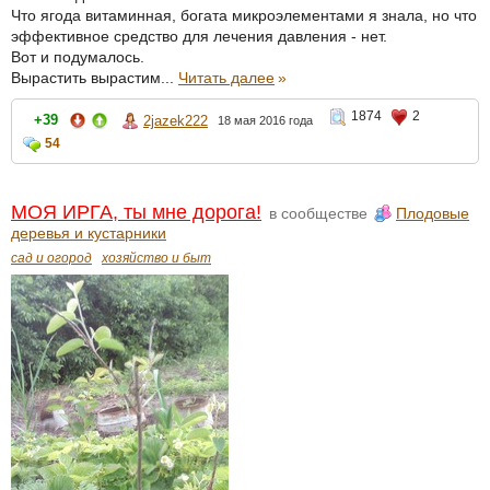
Что ягода витаминная, богата микроэлементами я знала, но что
эффективное средство для лечения давления - нет.
Вот и подумалось.
Вырастить вырастим...
Читать далее
»
1874
2
+39
2jazek222
18 мая 2016 года
54
МОЯ ИРГА, ты мне дорога!
в сообществе
Плодовые
деревья и кустарники
сад и огород
хозяйство и быт