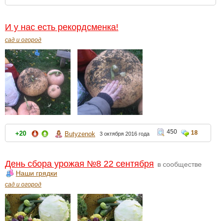
И у нас есть рекордсменка!
сад и огород
450
18
+20
Butyzenok
3 октября 2016 года
День сбора урожая №8 22 сентября
в сообществе
Наши грядки
сад и огород