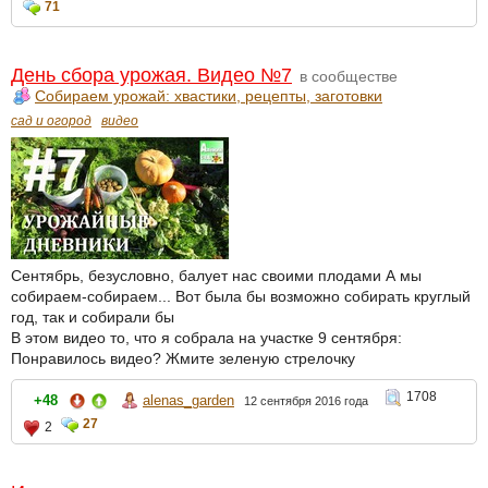
71
День сбора урожая. Видео №7
в сообществе
Собираем урожай: хвастики, рецепты, заготовки
сад и огород
видео
Сентябрь, безусловно, балует нас своими плодами А мы
собираем-собираем... Вот была бы возможно собирать круглый
год, так и собирали бы
В этом видео то, что я собрала на участке 9 сентября:
Понравилось видео? Жмите зеленую стрелочку
1708
+48
alenas_garden
12 сентября 2016 года
27
2