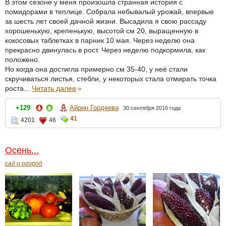
В этом сезоне у меня произошла странная история с
помидорами в теплице. Собрала небывалый урожай, впервые
за шесть лет своей дачной жизни. Высадила я свою рассаду
хорошенькую, крепенькую, высотой см 20, выращенную в
кокосовых таблетках в парник 10 мая. Через неделю она
прекрасно двинулась в рост. Через неделю подкормила, как
положено.
Но когда она достигла примерно см 35-40, у неё стали
скручиваться листья, стебли, у некоторых стала отмирать точка
роста...
Читать далее
»
Айрин Гордеева
+129
30 сентября 2016 года
41
4201
46
Осень...
сад и огород