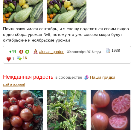
Почти закончился сентябрь, и я спешу поделиться своим видео
о дне сбора урожая №8, потому что уже совсем скоро будут
октябрьские и ноябрьские урожаи
1938
+44
alenas_garden
30 сентября 2016 года
16
1
Нежданная радость
в сообществе
Наши грядки
сад и огород