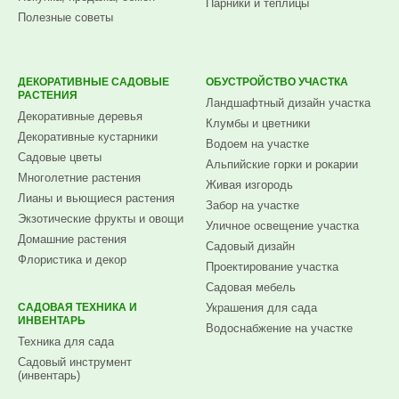
Парники и теплицы
Полезные советы
ДЕКОРАТИВНЫЕ САДОВЫЕ
ОБУСТРОЙСТВО УЧАСТКА
РАСТЕНИЯ
Ландшафтный дизайн участка
Декоративные деревья
Клумбы и цветники
Декоративные кустарники
Водоем на участке
Садовые цветы
Альпийские горки и рокарии
Многолетние растения
Живая изгородь
Лианы и вьющиеся растения
Забор на участке
Экзотические фрукты и овощи
Уличное освещение участка
Домашние растения
Садовый дизайн
Флористика и декор
Проектирование участка
Садовая мебель
САДОВАЯ ТЕХНИКА И
Украшения для сада
ИНВЕНТАРЬ
Водоснабжение на участке
Техника для сада
Садовый инструмент
(инвентарь)