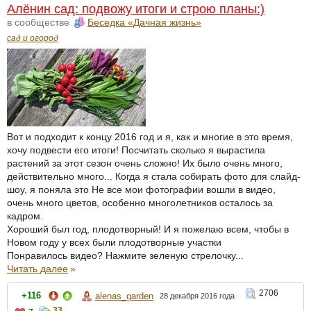
Алёнин сад: подвожу итоги и строю планы:)
в сообществе
Беседка «Дачная жизнь»
сад и огород
Вот и подходит к концу 2016 год и я, как и многие в это время,
хочу подвести его итоги! Посчитать сколько я вырастила
растений за этот сезон очень сложно! Их было очень много,
действительно много... Когда я стала собирать фото для слайд-
шоу, я поняла это Не все мои фотографии вошли в видео,
очень много цветов, особенно многолетников осталось за
кадром.
Хороший был год, плодотворный! И я пожелаю всем, чтобы в
Новом году у всех были плодотворные участки
Понравилось видео? Нажмите зеленую стрелочку...
Читать далее
»
2706
+116
alenas_garden
28 декабря 2016 года
33