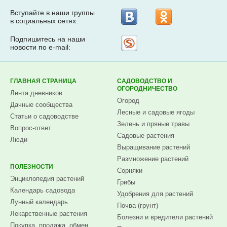
Вступайте в наши группы
в социальных сетях:
Подпишитесь на наши
Рассылка
новости по e-mail:
на
Subscribe.ru
ГЛАВНАЯ СТРАНИЦА
САДОВОДСТВО И
ОГОРОДНИЧЕСТВО
Лента дневников
Огород
Дачные сообщества
Лесные и садовые ягоды
Статьи о садоводстве
Зелень и пряные травы
Вопрос-ответ
Садовые растения
Люди
Выращивание растений
Размножение растений
ПОЛЕЗНОСТИ
Сорняки
Энциклопедия растений
Грибы
Календарь садовода
Удобрения для растений
Лунный календарь
Почва (грунт)
Лекарственные растения
Болезни и вредители растений
Покупка, продажа, обмен