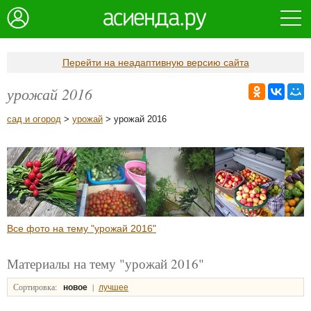
Перейти на неадаптивную версию сайта
урожай 2016
сад и огород
>
урожай
> урожай 2016
Все фото на тему "урожай 2016"
Материалы на тему "урожай 2016"
Сортировка:
|
новое
лучшее