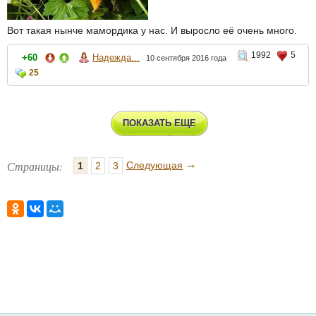
Вот такая нынче мамордика у нас. И выросло её очень много.
1992
5
+60
Надежда...
10 сентября 2016 года
25
ПОКАЗАТЬ ЕЩЕ
→
Страницы:
Следующая
1
2
3