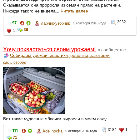
Оказывается она проросла из семян прямо на растении.
Никогда такого не видела...
Читать далее
»
2932
+97
ларчик-узорчик
18 октября 2016 года
36
1
Хочу похвастаться своим урожаем!
в сообществе
Собираем урожай: хвастики, рецепты, заготовки
сад и огород
Вот такие чудесные яблочки выросли в моем саду
3184
1
+111
Adelinocka
5 октября 2016 года
71