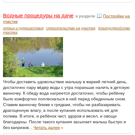
Водные процедуры на даче
в разделе
Постройки на
участке
отдых и путешествия
строительство на участке
благоустройство
участка
Чтобы доставить удовольствие малышу в жаркий летний день,
достаточно пару вёдер воды с утра пораньше налить в детскую
ванночку. К обеду вода нагреется достаточно, чтобы ребёнку
было комфортно поплескаться в ней перед обеденным сном.
Ставим ванночку ближе к грядкам, чтобы не разбазаривать
драгоценную влагу, а после купания использовать её для
полива. В итоге, и ребёнок чист, здоров и весел, и овощи
благодарны. После такого купания засыпает малыш быстро и
без капризов...
Читать далее
»