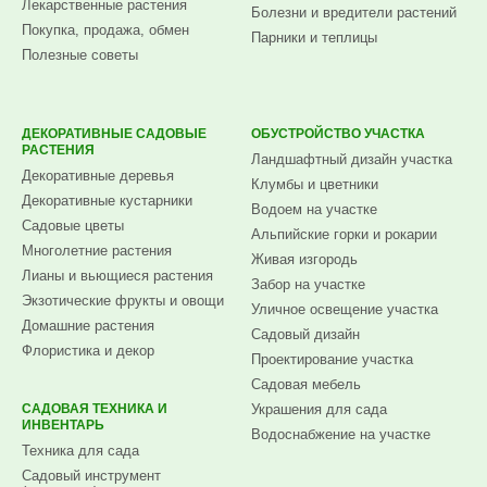
Лекарственные растения
Болезни и вредители растений
Покупка, продажа, обмен
Парники и теплицы
Полезные советы
ДЕКОРАТИВНЫЕ САДОВЫЕ
ОБУСТРОЙСТВО УЧАСТКА
РАСТЕНИЯ
Ландшафтный дизайн участка
Декоративные деревья
Клумбы и цветники
Декоративные кустарники
Водоем на участке
Садовые цветы
Альпийские горки и рокарии
Многолетние растения
Живая изгородь
Лианы и вьющиеся растения
Забор на участке
Экзотические фрукты и овощи
Уличное освещение участка
Домашние растения
Садовый дизайн
Флористика и декор
Проектирование участка
Садовая мебель
САДОВАЯ ТЕХНИКА И
Украшения для сада
ИНВЕНТАРЬ
Водоснабжение на участке
Техника для сада
Садовый инструмент