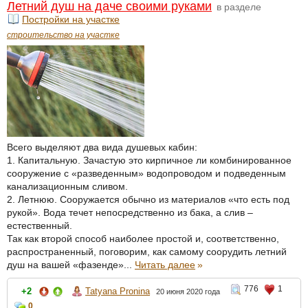
Летний душ на даче своими руками
в разделе
Постройки на участке
строительство на участке
Всего выделяют два вида душевых кабин:
1. Капитальную. Зачастую это кирпичное ли комбинированное
сооружение с «разведенным» водопроводом и подведенным
канализационным сливом.
2. Летнюю. Сооружается обычно из материалов «что есть под
рукой». Вода течет непосредственно из бака, а слив –
естественный.
Так как второй способ наиболее простой и, соответственно,
распространенный, поговорим, как самому соорудить летний
душ на вашей «фазенде»...
Читать далее
»
776
1
+2
Tatyana Pronina
20 июня 2020 года
0