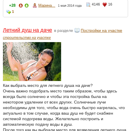
4146
16
+28
Марина...
1 мая 2014 года
1
Летний душ на даче
в разделе
Постройки на участке
строительство на участке
Как выбрать место для летнего душа на даче?
Очень важно подобрать место таким образом, чтобы здесь
всегда было солнечно и чтобы эта постройка была на
некотором удалении от всех других. Солнечные лучи
необходимы для того, чтобы вода очень быстро нагрелась, что
актуально в том случае, когда ваш душ не будет снабжен
системой подогрева воды. Желательно построить и
автоматическую подачу воды в душ.
После того как вы выбрали место для возведения летнего душа,