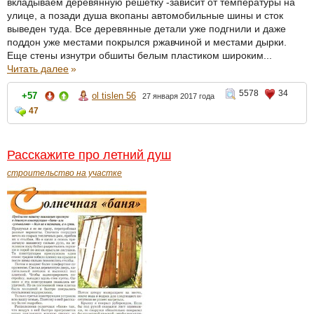
вкладываем деревянную решетку -зависит от температуры на
улице, а позади душа вкопаны автомобильные шины и сток
выведен туда. Все деревянные детали уже подгнили и даже
поддон уже местами покрылся ржавчиной и местами дырки.
Еще стены изнутри обшиты белым пластиком широким...
Читать далее
»
5578
34
+57
ol tislen 56
27 января 2017 года
47
Расскажите про летний душ
строительство на участке