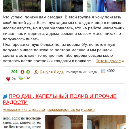
Что успею, покажу вам сегодня. В этой группе я хочу показать
свой летний душ. В эксплуатацию мы его сдали ещё в первых
числах августа, но я уже жаловалась, что на работе начхальник
лишил нас интернета, а дома времени совсем мало, никак не
получалось писать .
Планировался душ бюджетно, из дерева б/у, но потом муж
получил в июле пенсию за полтора месяца и мы решили
сделать хоть как - то попрочнее, ибо дерева совсем мало
осталось после постройки кладовки в подвале...
Читать далее
»
4092
+204
Бабуля Люда
25 августа 2015 года
132
24
ПРО ДУШ, КАПЕЛЬНЫЙ ПОЛИВ И ПРОЧИЕ
РАДОСТИ
техника и инструменты
строительство на участке