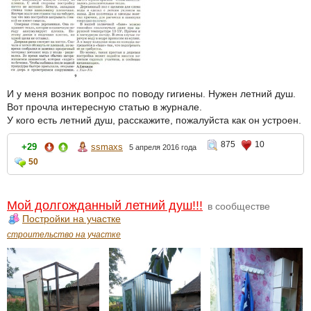
И у меня возник вопрос по поводу гигиены. Нужен летний душ.
Вот прочла интересную статью в журнале.
У кого есть летний душ, расскажите, пожалуйста как он устроен.
875
10
+29
ssmaxs
5 апреля 2016 года
50
Мой долгожданный летний душ!!!
в сообществе
Постройки на участке
строительство на участке