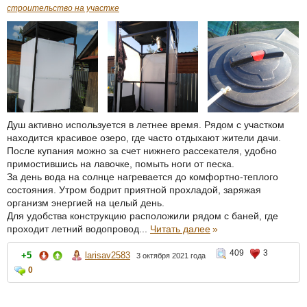
строительство на участке
Душ активно используется в летнее время. Рядом с участком
находится красивое озеро, где часто отдыхают жители дачи.
После купания можно за счет нижнего рассекателя, удобно
примостившись на лавочке, помыть ноги от песка.
За день вода на солнце нагревается до комфортно-теплого
состояния. Утром бодрит приятной прохладой, заряжая
организм энергией на целый день.
Для удобства конструкцию расположили рядом с баней, где
проходит летний водопровод...
Читать далее
»
409
3
+5
larisav2583
3 октября 2021 года
0