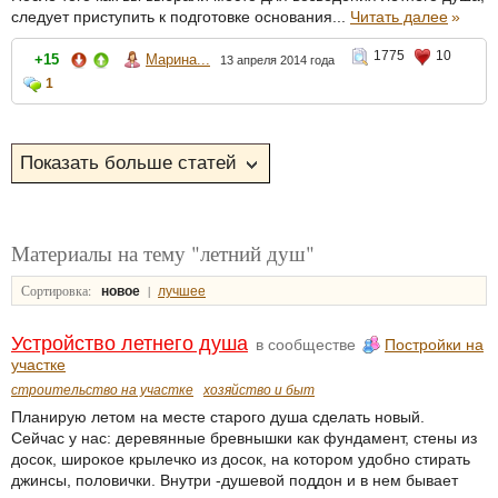
следует приступить к подготовке основания...
Читать далее
»
1775
10
+15
Марина...
13 апреля 2014 года
1
Материалы на тему "летний душ"
Сортировка:
|
новое
лучшее
Устройство летнего душа
в сообществе
Постройки на
участке
строительство на участке
хозяйство и быт
Планирую летом на месте старого душа сделать новый.
Сейчас у нас: деревянные бревнышки как фундамент, стены из
досок, широкое крылечко из досок, на котором удобно стирать
джинсы, половички. Внутри -душевой поддон и в нем бывает