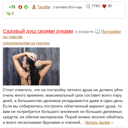
7783
30
+35
ТатаДм
2 октября 2014 года
2
Садовый душ своими руками
в разделе
Постройки
на участке
строительство на участке
Стоит отметить, что на постройку летнего душа не должно уйти
очень много времени, максимальный срок составит всего пару
дней, а большинство дачников укладываются даже в один день.
Если вы собираетесь построить облегченный вариант душа, то
вам не потребуется большого вложения ни больших денежных
средств, ни обилия материалов. Порой можно вполне обойтись
и всего несколькими брусками и пленкой...
Читать далее
»