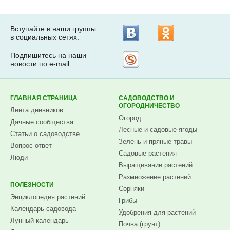
Вступайте в наши группы
в социальных сетях:
Подпишитесь на наши
Рассылка
новости по e-mail:
на
Subscribe.ru
ГЛАВНАЯ СТРАНИЦА
САДОВОДСТВО И
ОГОРОДНИЧЕСТВО
Лента дневников
Огород
Дачные сообщества
Лесные и садовые ягоды
Статьи о садоводстве
Зелень и пряные травы
Вопрос-ответ
Садовые растения
Люди
Выращивание растений
Размножение растений
ПОЛЕЗНОСТИ
Сорняки
Энциклопедия растений
Грибы
Календарь садовода
Удобрения для растений
Лунный календарь
Почва (грунт)