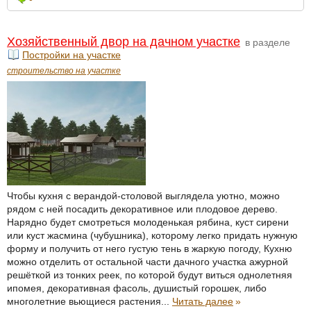
Хозяйственный двор на дачном участке
в разделе
Постройки на участке
строительство на участке
Чтобы кухня с верандой-столовой выглядела уютно, можно
рядом с ней посадить декоративное или плодовое дерево.
Нарядно будет смотреться молоденькая рябина, куст сирени
или куст жасмина (чубушника), которому легко придать нужную
форму и получить от него густую тень в жаркую погоду, Кухню
можно отделить от остальной части дачного участка ажурной
решёткой из тонких реек, по которой будут виться однолетняя
ипомея, декоративная фасоль, душистый горошек, либо
многолетние вьющиеся растения...
Читать далее
»