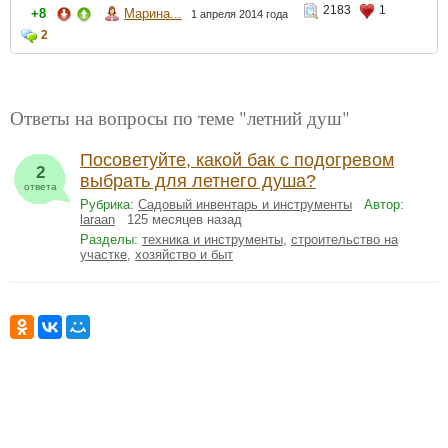
2183
1
+8
Марина...
1 апреля 2014 года
2
Ответы на вопросы по теме "летний душ"
Посоветуйте, какой бак с подогревом
2
выбрать для летнего душа?
ответа
Рубрика:
Садовый инвентарь и инструменты
Автор:
laraan
125 месяцев назад
Разделы:
техника и инструменты
,
строительство на
участке
,
хозяйство и быт