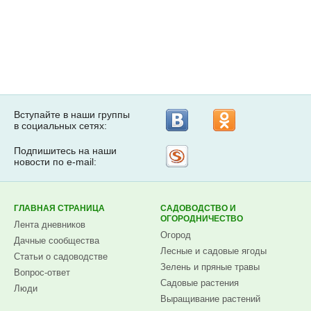
Вступайте в наши группы
в социальных сетях:
Подпишитесь на наши
Рассылка
новости по e-mail:
на
Subscribe.ru
ГЛАВНАЯ СТРАНИЦА
САДОВОДСТВО И
ОГОРОДНИЧЕСТВО
Лента дневников
Огород
Дачные сообщества
Лесные и садовые ягоды
Статьи о садоводстве
Зелень и пряные травы
Вопрос-ответ
Садовые растения
Люди
Выращивание растений