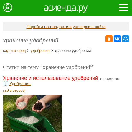
Перейти на неадаптивную версию сайта
хранение удобрений
сад и огород
>
удобрения
> хранение удобрений
Статьи на тему "хранение удобрений"
Хранение и использование удобрений
в разделе
Удобрения
сад и огород