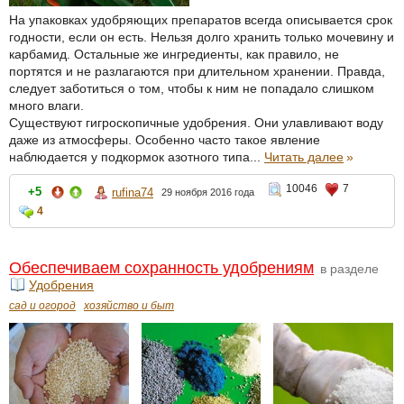
На упаковках удобряющих препаратов всегда описывается срок
годности, если он есть. Нельзя долго хранить только мочевину и
карбамид. Остальные же ингредиенты, как правило, не
портятся и не разлагаются при длительном хранении. Правда,
следует заботиться о том, чтобы к ним не попадало слишком
много влаги.
Существуют гигроскопичные удобрения. Они улавливают воду
даже из атмосферы. Особенно часто такое явление
наблюдается у подкормок азотного типа...
Читать далее
»
10046
7
+5
rufina74
29 ноября 2016 года
4
Обеспечиваем сохранность удобрениям
в разделе
Удобрения
сад и огород
хозяйство и быт