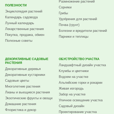
Размножение растений
ПОЛЕЗНОСТИ
Сорняки
Энциклопедия растений
Грибы
Календарь садовода
Удобрения для растений
Лунный календарь
Почва (грунт)
Лекарственные растения
Болезни и вредители растений
Покупка, продажа, обмен
Парники и теплицы
Полезные советы
ДЕКОРАТИВНЫЕ САДОВЫЕ
ОБУСТРОЙСТВО УЧАСТКА
РАСТЕНИЯ
Ландшафтный дизайн участка
Декоративные деревья
Клумбы и цветники
Декоративные кустарники
Водоем на участке
Садовые цветы
Альпийские горки и рокарии
Многолетние растения
Живая изгородь
Лианы и вьющиеся растения
Забор на участке
Экзотические фрукты и овощи
Уличное освещение участка
Домашние растения
Садовый дизайн
Флористика и декор
Проектирование участка