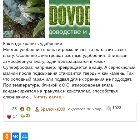
Как и где хранить удобрения
Многие удобрения очень гигроскопичны, то есть впитывают
влагу. Особенно этим грешат азотные удобрения. Впитывая
атмосферную влагу, одни превращаются в комок.
Суперфосфат, например, превращается в кашу. А сернокислый
магний после подсыхания становится твердым как камень. Так
что холодный гараж или подвал для их хранения не подходят.
При температуре, близкой к О’С, атмосферная влага
конденсируется на гранулах и кристаллах, способствуя
слеживанию...
Читать далее
»
1023
+23
Уралочка000
25 декабря 2015 года
31
17