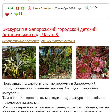
1355
+64
Tawa Saenko
26 октября 2018 года
61
7
Экскурсия в Запорожский городской детский
ботанический сад. Часть 3.
декоративные растения
отдых и путешествия
Приглашаю на заключительную прогулку в Запорожский
городской детский ботанический сад. Сегодня покажу вам
кактусарий.
Там очень интересно, только ходить надо аккуратно, чтобы не
наколоться на иголки.
Много интересного я там насмотрела, только вот обидно, что на