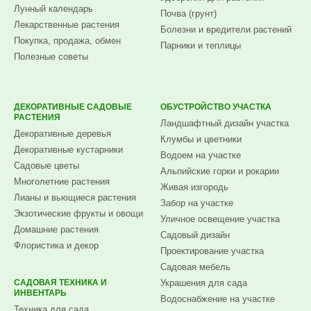
Лунный календарь
Почва (грунт)
Лекарственные растения
Болезни и вредители растений
Покупка, продажа, обмен
Парники и теплицы
Полезные советы
ДЕКОРАТИВНЫЕ САДОВЫЕ
ОБУСТРОЙСТВО УЧАСТКА
РАСТЕНИЯ
Ландшафтный дизайн участка
Декоративные деревья
Клумбы и цветники
Декоративные кустарники
Водоем на участке
Садовые цветы
Альпийские горки и рокарии
Многолетние растения
Живая изгородь
Лианы и вьющиеся растения
Забор на участке
Экзотические фрукты и овощи
Уличное освещение участка
Домашние растения
Садовый дизайн
Флористика и декор
Проектирование участка
Садовая мебель
САДОВАЯ ТЕХНИКА И
Украшения для сада
ИНВЕНТАРЬ
Водоснабжение на участке
Техника для сада