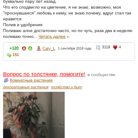
буквально пару лет назад.
Что его сподвигло на цветение, я не знаю, возможно, моя
"проснувшаяся" любовь к нему, не знаю почему, вдруг стал так
нравится
Полив и удобрения
Поливаю алое достаточно часто, но по чуть, раза два в неделю
поливаю точно...
Читать далее
»
3118
4
+120
Caty_L
1 сентября 2018 года
151
Вопрос по толстянке, помогите!
в сообществе
Комнатные растения
декоративные растения
хозяйство и быт