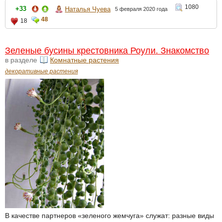
1080
+33
Наталья Чуева
5 февраля 2020 года
48
18
Зеленые бусины крестовника Роули. Знакомство
в разделе
Комнатные растения
декоративные растения
В качестве партнеров «зеленого жемчуга» служат: разные виды