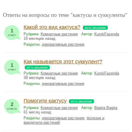
Ответы на вопросы по теме "кактусы и суккуленты"
Какой это вид кактуса?
есть решение
1
Рубрика:
Комнатные растения
Автор:
KurskFazenda
ответ
18 месяцев назад
Разделы:
декоративные растения
Как называется этот суккулент?
1
есть решение
ответ
Рубрика:
Комнатные растения
Автор:
KurskFazenda
38 месяцев назад
Разделы:
декоративные растения
Помогите кактусу
есть решение
2
Рубрика:
Комнатные растения
Автор:
Bagira Bagira
ответа
61 месяц назад
Разделы:
декоративные растения
,
болезни и
вредители растений