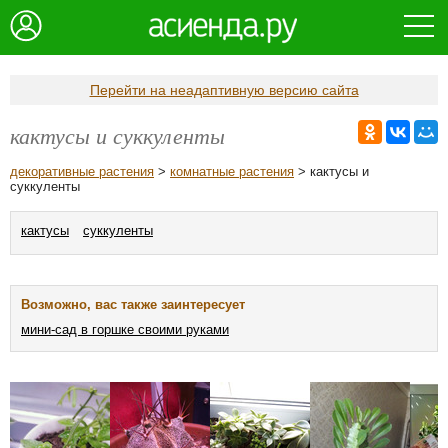
Перейти на неадаптивную версию сайта
кактусы и суккуленты
декоративные растения
>
комнатные растения
> кактусы и
суккуленты
кактусы
суккуленты
Возможно, вас также заинтересует
мини-сад в горшке своими руками