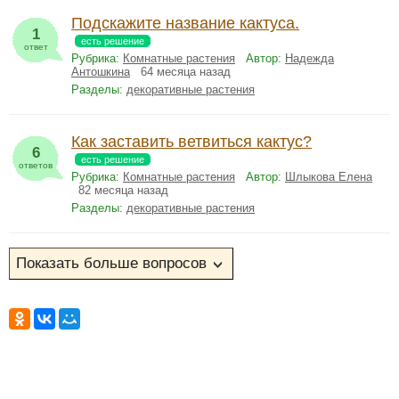
Подскажите название кактуса.
1
есть решение
ответ
Рубрика:
Комнатные растения
Автор:
Надежда
Антошкина
64 месяца назад
Разделы:
декоративные растения
Как заставить ветвиться кактус?
6
есть решение
ответов
Рубрика:
Комнатные растения
Автор:
Шлыкова Елена
82 месяца назад
Разделы:
декоративные растения