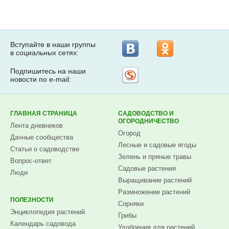
Вступайте в наши группы
в социальных сетях:
Подпишитесь на наши
Рассылка
новости по e-mail:
на
Subscribe.ru
ГЛАВНАЯ СТРАНИЦА
САДОВОДСТВО И
ОГОРОДНИЧЕСТВО
Лента дневников
Огород
Дачные сообщества
Лесные и садовые ягоды
Статьи о садоводстве
Зелень и пряные травы
Вопрос-ответ
Садовые растения
Люди
Выращивание растений
Размножение растений
ПОЛЕЗНОСТИ
Сорняки
Энциклопедия растений
Грибы
Календарь садовода
Удобрения для растений