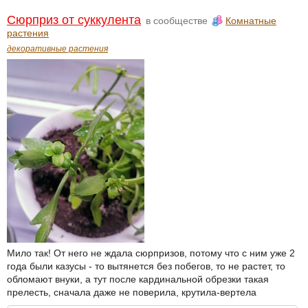
Сюрприз от суккулента
в сообществе
Комнатные
растения
декоративные растения
Мило так! От него не ждала сюрпризов, потому что с ним уже 2
года были казусы - то вытянется без побегов, то не растет, то
обломают внуки, а тут после кардинальной обрезки такая
прелесть, сначала даже не поверила, крутила-вертела