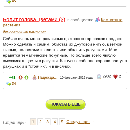
45
Болит голова цветами (3)
в сообществе
Комнатные
растения
декоративные растения
Сейчас очень много различных цветочных горшочков продают.
Можно сделать и самим, обмотав их джутовой нитью, цветной
тканью, полосками изоленты или обклеить ракушками. Мне
нравятся тематические покупные. Но больше всего люблю
высаживать цветы в ракушки. Кактусы особенно хорошо растут в
ракушках и в "стоячих", и в висячих.
2902
2
+41
Надежда...
10 февраля 2018 года
34
ПОКАЗАТЬ ЕЩЕ
→
Страницы:
Следующая
1
2
3
4
5