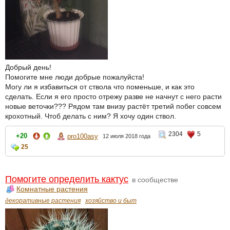
Добрый день!
Помогите мне люди добрые пожалуйста!
Могу ли я избавиться от ствола что поменьше, и как это
сделать. Если я его просто отрежу разве не начнут с него расти
новые веточки??? Рядом там внизу растёт третий побег совсем
крохотный. Чтоб делать с ним? Я хочу один ствол.
2304
5
+20
pro100asy
12 июля 2018 года
25
Помогите определить кактус
в сообществе
Комнатные растения
декоративные растения
хозяйство и быт