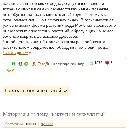
насчитывающих в своих рядах до двух тысяч видов и
встречающихся в самых разных точках нашей планеты,
потребуется написать многотомный труд. Поэтому мы
остановимся лишь на нескольких видах. В зависимости от
условий жизни форма растений рода Молочай варьирует от
низкорослых однолетних растений, образующих на земле
зелёные коврики, до высоких деревьев.
Что общего находят ботаники в таком разнообразном
растительном содружестве, объединяя их в один род...
Читать далее
»
1572
3
+16
ТатаДм
8 сентября 2018 года
2
Материалы на тему "кактусы и суккуленты"
Сортировка:
|
новое
лучшее