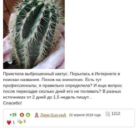
Приютила выброшенный кактус. Порылась в Интернете в
поисках названия. Похож на эхинопсис. Есть тут
профессионалы, я правильно определила? И еще вопрос
после пересадки сколько дней его не поливать? В разных
источниках от 2 дней до 1,5 недель пишут...
Спасибо!
1212
+19
Ленн-Sun-ннА
22 апреля 2018 года
3
1