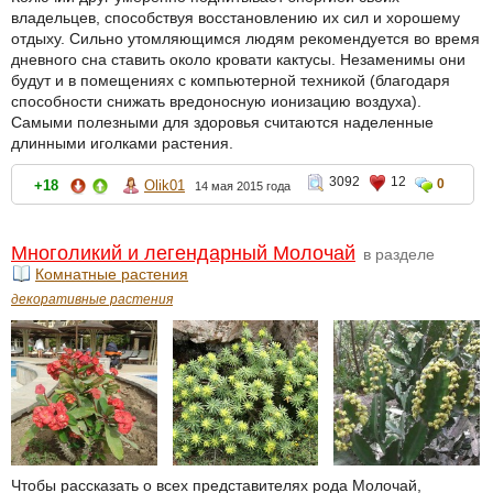
владельцев, способствуя восстановлению их сил и хорошему
отдыху. Сильно утомляющимся людям рекомендуется во время
дневного сна ставить около кровати кактусы. Незаменимы они
будут и в помещениях с компьютерной техникой (благодаря
способности снижать вредоносную ионизацию воздуха).
Самыми полезными для здоровья считаются наделенные
длинными иголками растения.
3092
12
0
+18
Olik01
14 мая 2015 года
Многоликий и легендарный Молочай
в разделе
Комнатные растения
декоративные растения
Чтобы рассказать о всех представителях рода Молочай,