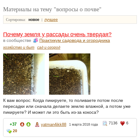
Материалы на тему "вопросы о почве"
Сортировка:
|
новое
лучшее
Почему земля у рассады очень твердая?
в сообществе
Практикум садовода и огородника
хозяйство и быт
сад и огород
К вам вопрос: Когда пикируете, то поливаете потом после
пересадки или сначала делаете землю влажной, а потом уже
пикируете? И может ли это быть из-за кокоса?
7136
6
+37
yatman4ikk88
1 марта 2018 года
20