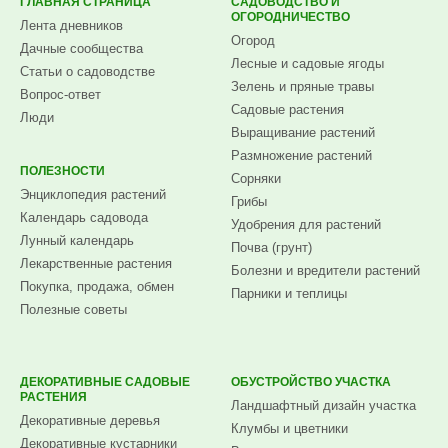
ГЛАВНАЯ СТРАНИЦА
САДОВОДСТВО И
ОГОРОДНИЧЕСТВО
Лента дневников
Огород
Дачные сообщества
Лесные и садовые ягоды
Статьи о садоводстве
Зелень и пряные травы
Вопрос-ответ
Садовые растения
Люди
Выращивание растений
Размножение растений
ПОЛЕЗНОСТИ
Сорняки
Энциклопедия растений
Грибы
Календарь садовода
Удобрения для растений
Лунный календарь
Почва (грунт)
Лекарственные растения
Болезни и вредители растений
Покупка, продажа, обмен
Парники и теплицы
Полезные советы
ДЕКОРАТИВНЫЕ САДОВЫЕ
ОБУСТРОЙСТВО УЧАСТКА
РАСТЕНИЯ
Ландшафтный дизайн участка
Декоративные деревья
Клумбы и цветники
Декоративные кустарники