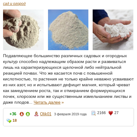
сад и огород
Подавляющее большинство различных садовых и огородных
культур способно надлежащим образом расти и развиваться
лишь на характеризующихся щелочной либо нейтральной
реакцией почвах. Что же касается почв с повышенной
кислотностью, то растения не только крайне неважно усваивают
из них азот, но и испытывают дефицит магния, который чреват
как замедлением роста, так и отмиранием формирующихся
почек, хлорозом или же существенным измельчанием листвы и
даже плодов...
Читать далее
»
2166
27
+36
Olik01
3 февраля 2019 года
18