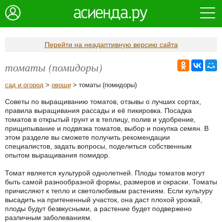
Перейти на неадаптивную версию сайта
томаты (помидоры)
сад и огород
>
овощи
> томаты (помидоры)
Советы по выращиванию томатов, отзывы о лучших сортах,
правила выращивания рассады и её пикировка. Посадка
томатов в открытый грунт и в теплицу, полив и удобрение,
прищипывание и подвязка томатов, выбор и покупка семян. В
этом разделе вы сможете получить рекомендации
специалистов, задать вопросы, поделиться собственным
опытом выращивания помидор.
Томат является культурой однолетней. Плоды томатов могут
быть самой разнообразной формы, размеров и окраски. Томаты
причисляют к тепло и светолюбивым растениям. Если культуру
высадить на притененный участок, она даст плохой урожай,
плоды будут безвкусными, а растение будет подвержено
различным заболеваниям.