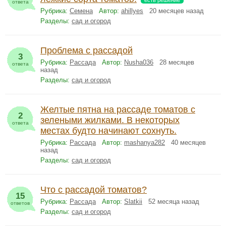
ответа
Рубрика:
Семена
Автор:
ahillyes
20 месяцев назад
Разделы:
сад и огород
Проблема с рассадой
3
Рубрика:
Рассада
Автор:
Nusha036
28 месяцев
ответа
назад
Разделы:
сад и огород
Желтые пятна на рассаде томатов с
2
зелеными жилками. В некоторых
ответа
местах будто начинают сохнуть.
Рубрика:
Рассада
Автор:
mashanya282
40 месяцев
назад
Разделы:
сад и огород
Что с рассадой томатов?
15
Рубрика:
Рассада
Автор:
Slatkii
52 месяца назад
ответов
Разделы:
сад и огород