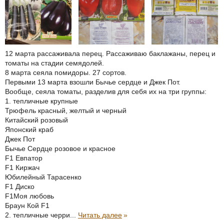
12 марта рассаживала перец. Рассаживаю баклажаны, перец и
томаты на стадии семядолей.
8 марта сеяла помидоры. 27 сортов.
Первыми 13 марта взошли Бычье сердце и Джек Пот.
Вообще, сеяла томаты, разделив для себя их на три группы:
1. тепличные крупные
Трюфель красный, желтый и черный
Китайский розовый
Японский краб
Джек Пот
Бычье Сердце розовое и красное
F1 Евпатор
F1 Киржач
Юбилейный Тарасенко
F1 Диско
F1Моя любовь
Браун Кой F1
2. тепличные черри...
Читать далее
»