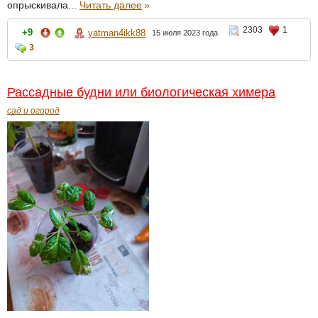
опрыскивала...
Читать далее
»
2303
1
+9
yatman4ikk88
15 июля 2023 года
3
Рассадные будни или биологическая химера
сад и огород