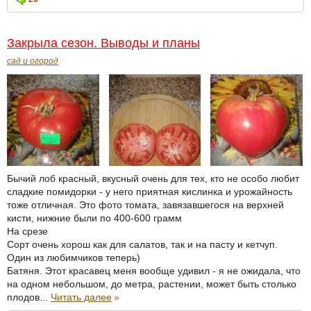
Закрыла сезон. Выводы и планы
сад и огород
Бычий лоб красный, вкусный очень для тех, кто не особо любит
сладкие помидорки - у него приятная кислинка и урожайность
тоже отличная. Это фото томата, завязавшегося на верхней
кисти, нижние были по 400-600 грамм
На срезе
Сорт очень хорош как для салатов, так и на пасту и кетчуп.
Один из любимчиков теперь)
Батяня. Этот красавец меня вообще удивил - я не ожидала, что
на одном небольшом, до метра, растении, может быть столько
плодов...
Читать далее
»