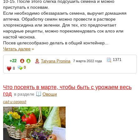
10-15. После этого слегка подсушить семена и можно
приступать к посевам.
Если необходимо обеззаразить семена, выручит домашняя
аптечка. Обработку семян можно провести в растворе
хлоргексидина или зеленки. Для тех, кто предпочитает
народные рецепты, можно порекомендовать сок алоэ или
настой чеснока.
Посев целесообразно делать в общий контейнер...
Читать далее
»
1371
+22
Tatyana Pronina
7 марта 2022 года
0
8
Что посеять в марте, чтобы быть с урожаем весь
год
в разделе
Овощи
сад и огород