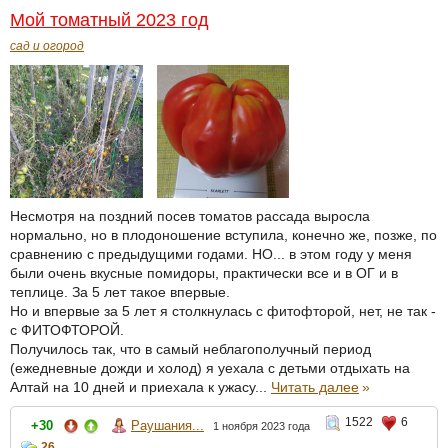
Мой томатный 2023 год
сад и огород
Несмотря на поздний посев томатов рассада выросла
нормально, но в плодоношение вступила, конечно же, позже, по
сравнению с предыдущими годами. НО... в этом году у меня
были очень вкусные помидоры, практически все и в ОГ и в
теплице. За 5 лет такое впервые.
Но и впервые за 5 лет я столкнулась с фитофторой, нет, не так -
с ФИТОФТОРОЙ.
Получилось так, что в самый неблагополучный период
(ежедневные дожди и холод) я уехала с детьми отдыхать на
Алтай на 10 дней и приехала к ужасу...
Читать далее
»
1522
6
+30
Раушания...
1 ноября 2023 года
26