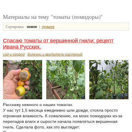
Материалы на тему "томаты (помидоры)"
Сортировка:
|
новое
лучшее
Спасаю томаты от вершинной гнили: рецепт
Ивана Русских.
сад и огород
болезни и вредители растений
Расскажу немного о наших томатах.
У нас тут 1,5 месяца ежедневно шли дожди, стояла просто
огромная влажность. К сожалению, на моих помидорах из-за
перепадов влаги и сырости начала появляться вершинная
гниль. Сделала фото, как это выглядит: