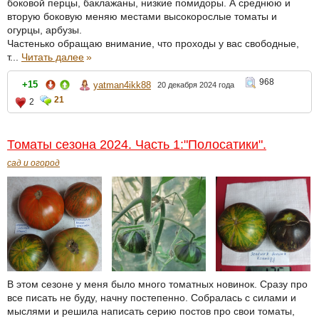
боковой перцы, баклажаны, низкие помидоры. А среднюю и
вторую боковую меняю местами высокорослые томаты и
огурцы, арбузы.
Частенько обращаю внимание, что проходы у вас свободные,
т...
Читать далее
»
968
+15
yatman4ikk88
20 декабря 2024 года
21
2
Томаты сезона 2024. Часть 1:"Полосатики".
сад и огород
В этом сезоне у меня было много томатных новинок. Сразу про
все писать не буду, начну постепенно. Собралась с силами и
мыслями и решила написать серию постов про свои томаты,