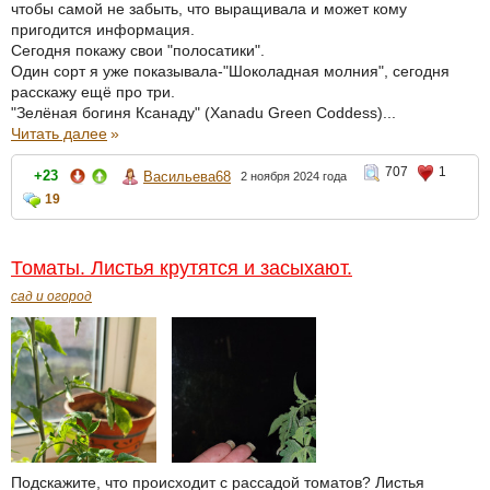
чтобы самой не забыть, что выращивала и может кому
пригодится информация.
Сегодня покажу свои "полосатики".
Один сорт я уже показывала-"Шоколадная молния", сегодня
расскажу ещё про три.
"Зелёная богиня Ксанаду" (Xanadu Green Coddess)...
Читать далее
»
707
1
+23
Васильева68
2 ноября 2024 года
19
Томаты. Листья крутятся и засыхают.
сад и огород
Подскажите, что происходит с рассадой томатов? Листья