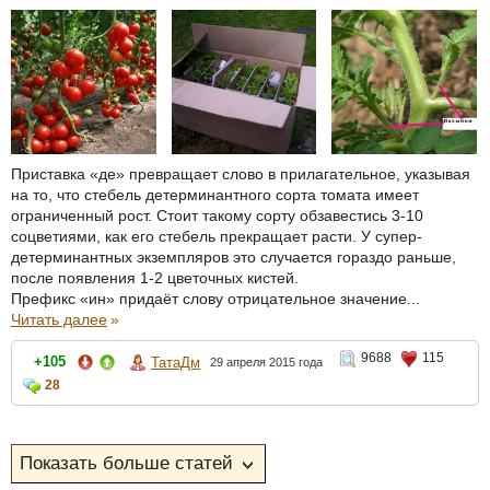
Приставка «де» превращает слово в прилагательное, указывая
на то, что стебель детерминантного сорта томата имеет
ограниченный рост. Стоит такому сорту обзавестись 3-10
соцветиями, как его стебель прекращает расти. У супер-
детерминантных экземпляров это случается гораздо раньше,
после появления 1-2 цветочных кистей.
Префикс «ин» придаёт слову отрицательное значение...
Читать далее
»
9688
115
+105
ТатаДм
29 апреля 2015 года
28