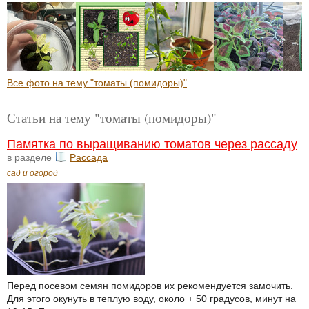
Все фото на тему "томаты (помидоры)"
Статьи на тему "томаты (помидоры)"
Памятка по выращиванию томатов через рассаду
в разделе
Рассада
сад и огород
Перед посевом семян помидоров их рекомендуется замочить.
Для этого окунуть в теплую воду, около + 50 градусов, минут на