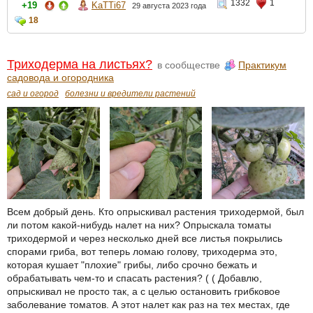
1332
1
+19
KaTTi67
29 августа 2023 года
18
Триходерма на листьях?
в сообществе
Практикум
садовода и огородника
сад и огород
болезни и вредители растений
Всем добрый день. Кто опрыскивал растения триходермой, был
ли потом какой-нибудь налет на них? Опрыскала томаты
триходермой и через несколько дней все листья покрылись
спорами гриба, вот теперь ломаю голову, триходерма это,
которая кушает "плохие" грибы, либо срочно бежать и
обрабатывать чем-то и спасать растения? ( ( Добавлю,
опрыскивал не просто так, а с целью остановить грибковое
заболевание томатов. А этот налет как раз на тех местах, где