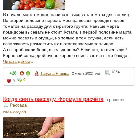
В начале марта можно начинать высевать томаты для теплиц.
Во второй половине первого месяца весны проводят посев
томатов на рассаду для открытого грунта. Раньше марта
помидоры высевать не стоит. Кстати, в первой половине марта
можно посеять и огурцы, но только в том случае, если есть
возможность разместить их в отапливаемых теплицах.
А вы пробовали борщ с сельдереем? Если нет, то очень зря!
Корневой сельдерей очень хорошо вписывается в это блюдо...
Читать далее
»
1854
+28
Tatyana Pronina
2 марта 2022 года
0
5
Когда сеять рассаду. Формула расчёта
в разделе
Рассада
сад и огород