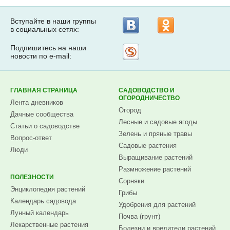
Вступайте в наши группы
в социальных сетях:
Подпишитесь на наши
Рассылка
новости по e-mail:
на
Subscribe.ru
ГЛАВНАЯ СТРАНИЦА
САДОВОДСТВО И
ОГОРОДНИЧЕСТВО
Лента дневников
Огород
Дачные сообщества
Лесные и садовые ягоды
Статьи о садоводстве
Зелень и пряные травы
Вопрос-ответ
Садовые растения
Люди
Выращивание растений
Размножение растений
ПОЛЕЗНОСТИ
Сорняки
Энциклопедия растений
Грибы
Календарь садовода
Удобрения для растений
Лунный календарь
Почва (грунт)
Лекарственные растения
Болезни и вредители растений