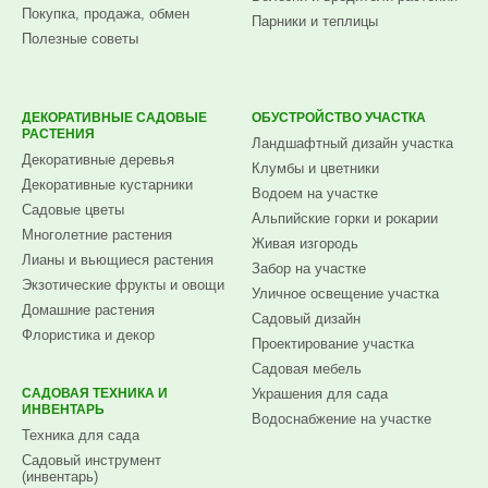
Покупка, продажа, обмен
Парники и теплицы
Полезные советы
ДЕКОРАТИВНЫЕ САДОВЫЕ
ОБУСТРОЙСТВО УЧАСТКА
РАСТЕНИЯ
Ландшафтный дизайн участка
Декоративные деревья
Клумбы и цветники
Декоративные кустарники
Водоем на участке
Садовые цветы
Альпийские горки и рокарии
Многолетние растения
Живая изгородь
Лианы и вьющиеся растения
Забор на участке
Экзотические фрукты и овощи
Уличное освещение участка
Домашние растения
Садовый дизайн
Флористика и декор
Проектирование участка
Садовая мебель
САДОВАЯ ТЕХНИКА И
Украшения для сада
ИНВЕНТАРЬ
Водоснабжение на участке
Техника для сада
Садовый инструмент
(инвентарь)