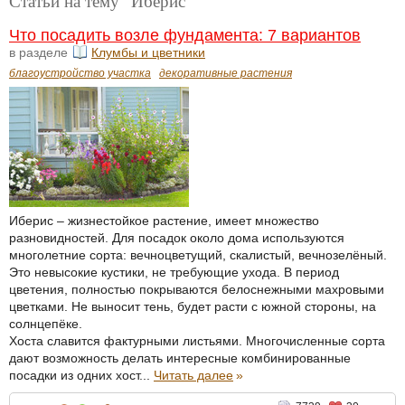
Статьи на тему "Иберис"
Что посадить возле фундамента: 7 вариантов
в разделе
Клумбы и цветники
благоустройство участка
декоративные растения
Иберис – жизнестойкое растение, имеет множество
разновидностей. Для посадок около дома используются
многолетние сорта: вечноцветущий, скалистый, вечнозелёный.
Это невысокие кустики, не требующие ухода. В период
цветения, полностью покрываются белоснежными махровыми
цветками. Не выносит тень, будет расти с южной стороны, на
солнцепёке.
Хоста славится фактурными листьями. Многочисленные сорта
дают возможность делать интересные комбинированные
посадки из одних хост...
Читать далее
»