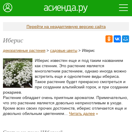
Перейти на неадаптивную версию сайта
Иберис
декоративные растения
>
садовые цветы
> Иберис
Иберис известен еще и под таким названием
как стенник. Это растение является
многолетним растением, однако иногда можно
встретить еще и однолетние виды ибериса.
Такое растение будет прекрасно смотреться и
при создании альпийский горок, и при создании
рокариев.
Растение обладает очень приятным ароматом. Примечательно,
что это растение является довольно неприхотливым в уходе.
Кроме всех своих прочих достоинств, иберис отличается еще и
довольно обильным цветением...
Читать далее
»