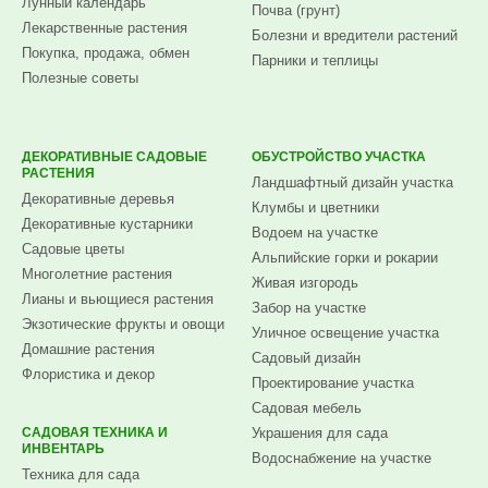
Лунный календарь
Почва (грунт)
Лекарственные растения
Болезни и вредители растений
Покупка, продажа, обмен
Парники и теплицы
Полезные советы
ДЕКОРАТИВНЫЕ САДОВЫЕ
ОБУСТРОЙСТВО УЧАСТКА
РАСТЕНИЯ
Ландшафтный дизайн участка
Декоративные деревья
Клумбы и цветники
Декоративные кустарники
Водоем на участке
Садовые цветы
Альпийские горки и рокарии
Многолетние растения
Живая изгородь
Лианы и вьющиеся растения
Забор на участке
Экзотические фрукты и овощи
Уличное освещение участка
Домашние растения
Садовый дизайн
Флористика и декор
Проектирование участка
Садовая мебель
САДОВАЯ ТЕХНИКА И
Украшения для сада
ИНВЕНТАРЬ
Водоснабжение на участке
Техника для сада