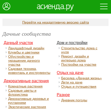
Перейти на неадаптивную версию сайта
Дачные сообщества
Дачный участок
Дом и постройки
Ландшафтный дизайн
Строительство дома с
нуля
Клумбы и цветники
Ремонт, дизайн и
Обустройство и
интерьер дома
украшение дачного
участка
Постройки на участке
Садовая техника,
инвентарь и инструменты
Отдых на даче
Беседка «Дачная жизнь»
Декоративные растения
Дети на даче
Комнатные растения
Отдых и путешествия
Садовые цветы и
флористика
Разное
Декоративные деревья и
Дневник погоды
кустарники
Экзотические растения