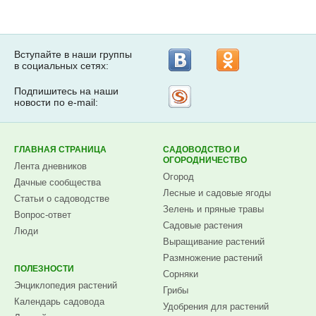
Вступайте в наши группы
в социальных сетях:
Подпишитесь на наши
Рассылка
новости по e-mail:
на
Subscribe.ru
ГЛАВНАЯ СТРАНИЦА
САДОВОДСТВО И
ОГОРОДНИЧЕСТВО
Лента дневников
Огород
Дачные сообщества
Лесные и садовые ягоды
Статьи о садоводстве
Зелень и пряные травы
Вопрос-ответ
Садовые растения
Люди
Выращивание растений
Размножение растений
ПОЛЕЗНОСТИ
Сорняки
Энциклопедия растений
Грибы
Календарь садовода
Удобрения для растений