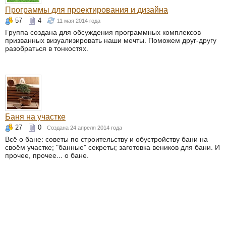
Программы для проектирования и дизайна
57
4
11 мая 2014 года
Группа создана для обсуждения программных комплексов
призванных визуализировать наши мечты. Поможем друг-другу
разобраться в тонкостях.
Баня на участке
27
0
Создана 24 апреля 2014 года
Всё о бане: советы по строительству и обустройству бани на
своём участке; "банные" секреты; заготовка веников для бани. И
прочее, прочее... о бане.