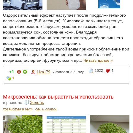
Оздоровительный эффект наступает после продолжительного
использования (5-6 месяцев). У человека повышается тонус,
сопротивляемость к вирусам, ускоряется заживление ран,
нормализуется сон, состояние кожи. Благодаря
восстановлению обмена веществ происходит сброс лишнего
веса, замедляются процессы старения.
Длительное употребление талой воды приносит облегчение при
варикозе, блокирует обострение хронических болезней,
псориаза, аллергий, фурункулёза и пр...
Читать далее
»
1622
4
+4
Lika179
7 февраля 2021 года
1
Микрозелень: как вырастить и использовать
в разделе
Зелень
хозяйство и быт
сад и огород