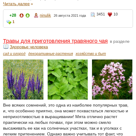
Читать далее
»
3451
10
+28
ninulik
26 августа 2021 года
1
Травы для приготовления травяного чая
в разделе
Здоровье человека
сад и огород
декоративные растения
хозяйство и быт
Вне всяких сомнений, это одна из наиболее популярных трав,
и, что особенно приятно, она может похвастаться легкостью и
неприхотливостью в выращивании! Мята отлично растет
практически на любых почвах, при этом можно смело
высаживать ее как на солнечных участках, так и в уголках с
легким притенением. Однако важно учитывать тот факт, что