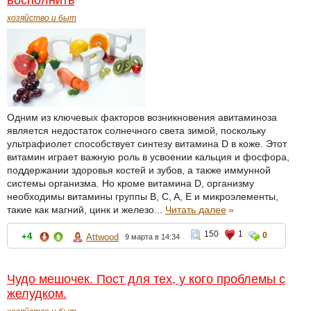
восполнить
хозяйство и быт
Одним из ключевых факторов возникновения авитаминоза
является недостаток солнечного света зимой, поскольку
ультрафиолет способствует синтезу витамина D в коже. Этот
витамин играет важную роль в усвоении кальция и фосфора,
поддержании здоровья костей и зубов, а также иммунной
системы организма. Но кроме витамина D, организму
необходимы витамины группы B, C, A, E и микроэлементы,
такие как магний, цинк и железо...
Читать далее
»
150
1
0
+4
Attwood
9 марта в 14:34
Чудо мешочек. Пост для тех, у кого проблемы с
желудком.