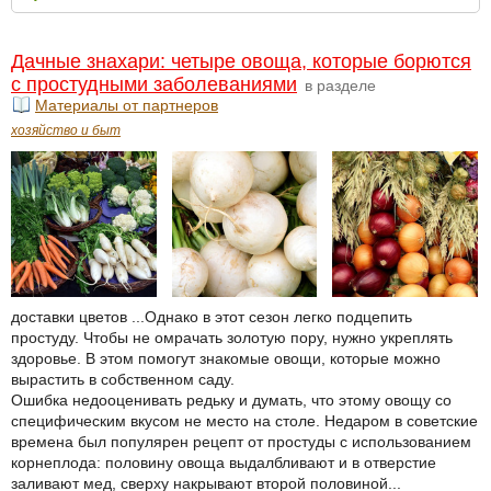
Дачные знахари: четыре овоща, которые борются
с простудными заболеваниями
в разделе
Материалы от партнеров
хозяйство и быт
доставки цветов ...Однако в этот сезон легко подцепить
простуду. Чтобы не омрачать золотую пору, нужно укреплять
здоровье. В этом помогут знакомые овощи, которые можно
вырастить в собственном саду.
Ошибка недооценивать редьку и думать, что этому овощу со
специфическим вкусом не место на столе. Недаром в советские
времена был популярен рецепт от простуды с использованием
корнеплода: половину овоща выдалбливают и в отверстие
заливают мед, сверху накрывают второй половиной...