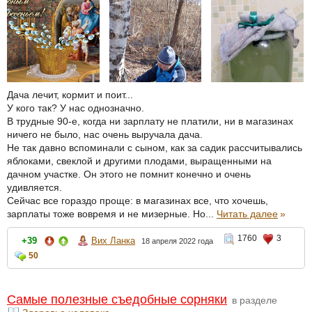
Дача лечит, кормит и поит...
У кого так? У нас однозначно.
В трудные 90-е, когда ни зарплату не платили, ни в магазинах
ничего не было, нас очень выручала дача.
Не так давно вспоминали с сыном, как за садик рассчитывались
яблоками, свеклой и другими плодами, выращенными на
дачном участке. Он этого не помнит конечно и очень
удивляется.
Сейчас все гораздо проще: в магазинах все, что хочешь,
зарплаты тоже вовремя и не мизерные. Но...
Читать далее
»
1760
3
+39
Вих Ланка
18 апреля 2022 года
50
Самые полезные съедобные сорняки
в разделе