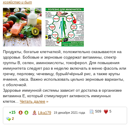
хозяйство и быт
Продукты, богатые клетчаткой, положительно сказываются на
здоровье. Бобовые и зерновые содержат витамины, спектр
группы В, селен, аминокислоты, токоферол. Для повышения
иммунитета следует раз в неделю включать в меню фасоль или
гречку, перловку, чечевицу, бурый/чёрный рис, а также крупы
ячменя, овса. Важно использовать цельно зерновые варианты,
с оболочкой.
Здоровье иммунной системы зависит от достатка в организме
витамина Е, который стимулирует активность иммунных
клеток...
Читать далее
»
509
5
+15
Lika179
19 декабря 2021 года
2