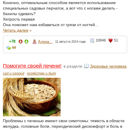
Конечно, оптимальным способом является использование
специальных садовых перчаток, а вот что с ногами делать -
бахилы одевать?
Хитрость первая
Она поможет нам избавиться от грязи от ногтей...
Читать далее
»
10046
51
+78
Алена...
11 августа 2014 года
44
Помогите своей печени!
в разделе
Здоровье человека
сад и огород
хозяйство и быт
Проблемы с печенью имеют свои симптомы: тяжесть в области
желудка, головные боли, периодический дискомфорт и боль в