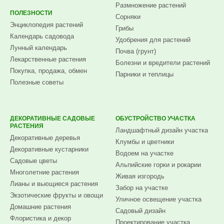
Размножение растений
ПОЛЕЗНОСТИ
Сорняки
Энциклопедия растений
Грибы
Календарь садовода
Удобрения для растений
Лунный календарь
Почва (грунт)
Лекарственные растения
Болезни и вредители растений
Покупка, продажа, обмен
Парники и теплицы
Полезные советы
ДЕКОРАТИВНЫЕ САДОВЫЕ
ОБУСТРОЙСТВО УЧАСТКА
РАСТЕНИЯ
Ландшафтный дизайн участка
Декоративные деревья
Клумбы и цветники
Декоративные кустарники
Водоем на участке
Садовые цветы
Альпийские горки и рокарии
Многолетние растения
Живая изгородь
Лианы и вьющиеся растения
Забор на участке
Экзотические фрукты и овощи
Уличное освещение участка
Домашние растения
Садовый дизайн
Флористика и декор
Проектирование участка