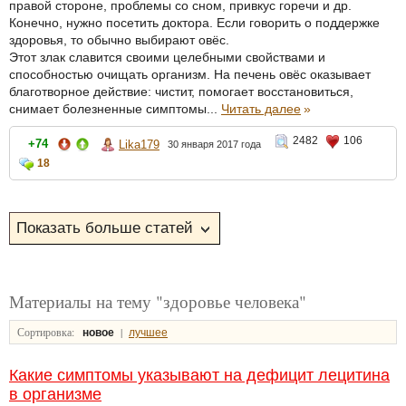
правой стороне, проблемы со сном, привкус горечи и др.
Конечно, нужно посетить доктора. Если говорить о поддержке
здоровья, то обычно выбирают овёс.
Этот злак славится своими целебными свойствами и
способностью очищать организм. На печень овёс оказывает
благотворное действие: чистит, помогает восстановиться,
снимает болезненные симптомы...
Читать далее
»
2482
106
+74
Lika179
30 января 2017 года
18
Материалы на тему "здоровье человека"
Сортировка:
|
новое
лучшее
Какие симптомы указывают на дефицит лецитина
в организме