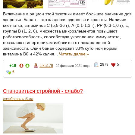
Включение в рацион этой экзотики имеет большое значение для
здоровья. Банан – это кладовая здоровья и красоты. Наличие
клетчатки, витаминов С (5,5-36 г), А (0,1-1,3 г), РР (0,3-1,0 г), Е,
группы В (1, 2, 6), множества микроэлементов повышают
работоспособность, способствую укреплению иммунитета,
позволяют гипертоникам избавится от лекарственной
зависимости. Один банан содержит 33% суточной нормы
витамина В6 и 42% калия...
Читать далее
»
2879
5
+18
Lika179
22 февраля 2021 года
5
Становиться стройной - слабо?
хозяйство и быт