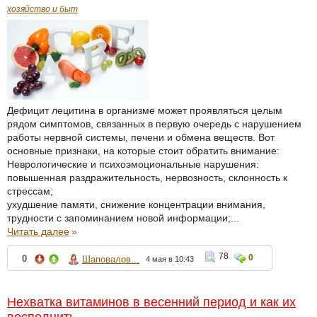
хозяйство и быт
Дефицит лецитина в организме может проявляться целым
рядом симптомов, связанных в первую очередь с нарушением
работы нервной системы, печени и обмена веществ. Вот
основные признаки, на которые стоит обратить внимание:
Неврологические и психоэмоциональные нарушения:
повышенная раздражительность, нервозность, склонность к
стрессам;
ухудшение памяти, снижение концентрации внимания,
трудности с запоминанием новой информации;...
Читать далее
»
78
0
0
Шаповалов...
4 мая в 10:43
Нехватка витаминов в весенний период и как их