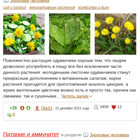
Здоровье человека
сад и огород
декоративные растения
хозяйство и быт
Повсеместно растущие одуванчики хороши тем, что людям
дозволено употреблять в пищу все без исключения части
данного растения: молоденькие листочки одуванчиков станут
прекрасным дополнением к витаминным салатам, корни
растения пригодятся для приготовления аналога цикория, а
яркие желтенькие цветочки можно есть и просто так, причем как
свежими, так и сушеными...
Читать далее
»
3456
12
+19
Olik01
21 декабря 2021 года
2
Питание и иммунитет
в разделе
Здоровье человека