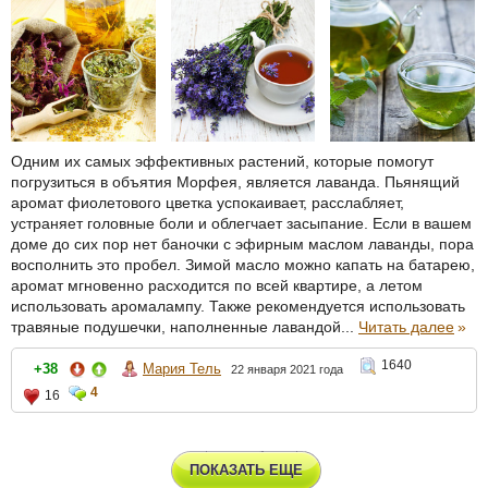
Одним их самых эффективных растений, которые помогут
погрузиться в объятия Морфея, является лаванда. Пьянящий
аромат фиолетового цветка успокаивает, расслабляет,
устраняет головные боли и облегчает засыпание. Если в вашем
доме до сих пор нет баночки с эфирным маслом лаванды, пора
восполнить это пробел. Зимой масло можно капать на батарею,
аромат мгновенно расходится по всей квартире, а летом
использовать аромалампу. Также рекомендуется использовать
травяные подушечки, наполненные лавандой...
Читать далее
»
1640
+38
Мария Тель
22 января 2021 года
4
16
ПОКАЗАТЬ ЕЩЕ