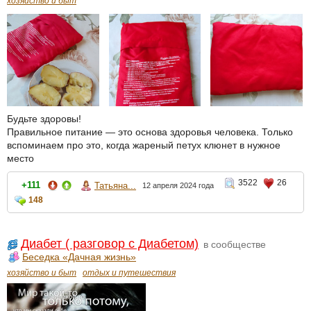
хозяйство и быт
Будьте здоровы!
Правильное питание — это основа здоровья человека. Только
вспоминаем про это, когда жареный петух клюнет в нужное
место
3522
26
+111
Татьяна...
12 апреля 2024 года
148
Диабет ( разговор с Диабетом)
в сообществе
Беседка «Дачная жизнь»
хозяйство и быт
отдых и путешествия