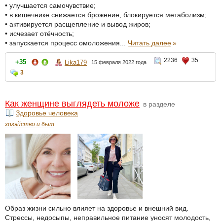
• улучшается самочувствие;
• в кишечнике снижается брожение, блокируется метаболизм;
• активируется расщепление и вывод жиров;
• исчезает отёчность;
• запускается процесс омоложения...
Читать далее
»
2236
35
+35
Lika179
15 февраля 2022 года
3
Как женщине выглядеть моложе
в разделе
Здоровье человека
хозяйство и быт
Образ жизни сильно влияет на здоровье и внешний вид.
Стрессы, недосыпы, неправильное питание уносят молодость,