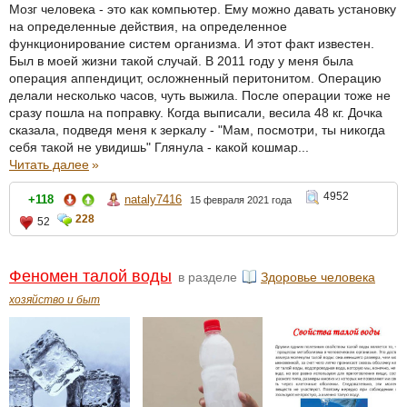
Мозг человека - это как компьютер. Ему можно давать установку
на определенные действия, на определенное
функционирование систем организма. И этот факт известен.
Был в моей жизни такой случай. В 2011 году у меня была
операция аппендицит, осложненный перитонитом. Операцию
делали несколько часов, чуть выжила. После операции тоже не
сразу пошла на поправку. Когда выписали, весила 48 кг. Дочка
сказала, подведя меня к зеркалу - "Мам, посмотри, ты никогда
себя такой не увидишь" Глянула - какой кошмар...
Читать далее
»
4952
+118
nataly7416
15 февраля 2021 года
228
52
Феномен талой воды
в разделе
Здоровье человека
хозяйство и быт