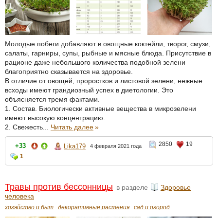
Молодые побеги добавляют в овощные коктейли, творог, смузи,
салаты, гарниры, супы, рыбные и мясные блюда. Присутствие в
рационе даже небольшого количества подобной зелени
благоприятно сказывается на здоровье.
В отличие от овощей, проростков и листовой зелени, нежные
всходы имеют грандиозный успех в диетологии. Это
объясняется тремя фактами.
1. Состав. Биологически активные вещества в микрозелени
имеют высокую концентрацию.
2. Свежесть...
Читать далее
»
2850
19
+33
Lika179
4 февраля 2021 года
1
Травы против бессонницы
в разделе
Здоровье
человека
хозяйство и быт
декоративные растения
сад и огород