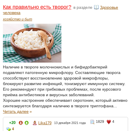
Как правильно есть творог?
в разделе
Здоровье
человека
хозяйство и быт
Наличие в твороге молочнокислых и бифидобактерий
подавляют патогенную микрофлору. Составляющие творога
способствуют восстановлению здоровой микрофлоры,
блокируют развитие инфекций, тонизируют иммунную систему.
Его рекомендуют при грибковых проблемах, после курсового
приёма антибиотиков и вирусных заболеваний.
Хорошее настроение обеспечивает серотонин, который активно
синтезируется благодаря наличию в твороге триптофана...
Читать далее
»
1829
4
+20
Lika179
13 декабря 2021 года
4