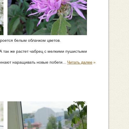
окроется белым облачком цветов.
А так же растет чабрец с мелкими пушистыми
чинают наращивать новые побеги...
Читать далее
»