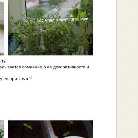
ыть
радывается сомнение о ее декоративности и
ку ее приткнуть?