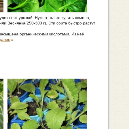
удет снят урожай. Нужно только купить семена,
и Веснянка(250-300 г). Эти сорта быстро растут,
 насыщена органическими кислотами. Из неё
далее
»