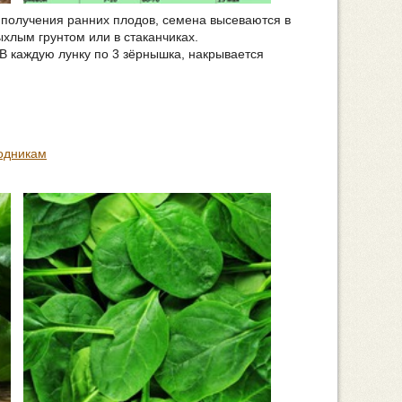
я получения ранних плодов, семена высеваются в
ыхлым грунтом или в стаканчиках.
 В каждую лунку по 3 зёрнышка, накрывается
одникам