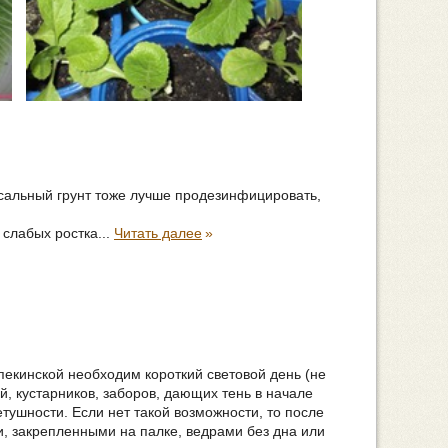
рсальный грунт тоже лучше продезинфицировать,
 слабых ростка...
Читать далее
»
 пекинской необходим короткий световой день (не
й, кустарников, заборов, дающих тень в начале
етушности. Если нет такой возможности, то после
, закрепленными на палке, ведрами без дна или