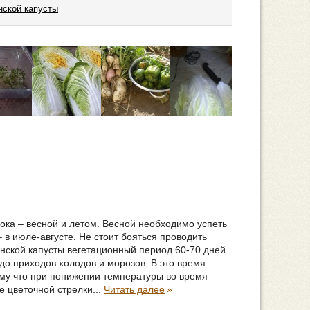
нской капусты
рока – весной и летом. Весной необходимо успеть
 в июле-августе. Не стоит бояться проводить
инской капусты вегетационный период 60-70 дней.
до приходов холодов и морозов. В это время
му что при понижении температуры во время
е цветочной стрелки...
Читать далее
»