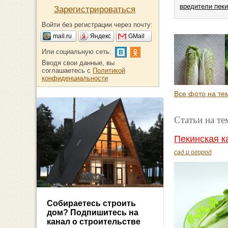
вредители пеки
Зарегистрироваться
Войти без регистрации через почту:
mail.ru
Яндекс
GMail
Или социальную сеть:
Вводя свои данные, вы
соглашаетесь с
Политикой
конфиденциальности
Все фото на тем
Статьи на те
Пекинская к
сад и огород
Собираетесь строить
дом? Подпишитесь на
канал о строительстве