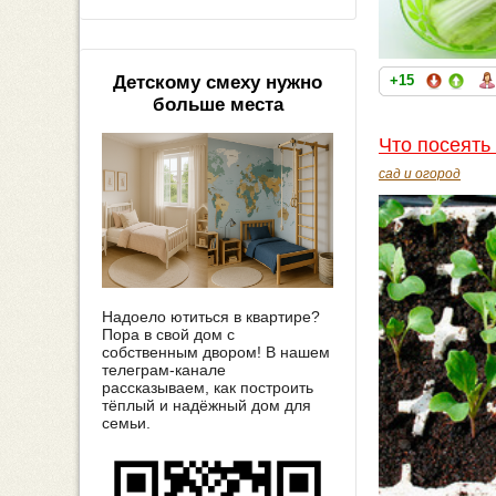
Детскому смеху нужно
+15
больше места
Что посеять
сад и огород
Надоело ютиться в квартире?
Пора в свой дом с
собственным двором! В нашем
телеграм-канале
рассказываем, как построить
тёплый и надёжный дом для
семьи.