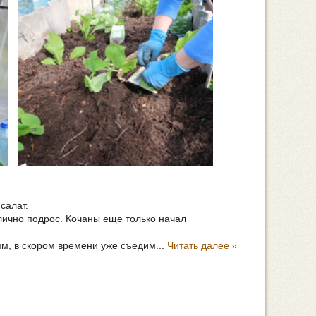
салат.
лично подрос. Кочаны еще только начал
аям, в скором времени уже съедим...
Читать далее
»