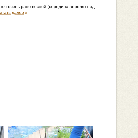
ся очень рано весной (середина апреля) под
итать далее
»