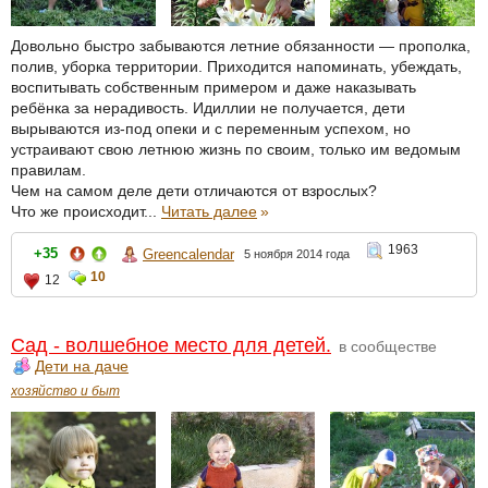
Довольно быстро забываются летние обязанности — прополка,
полив, уборка территории. Приходится напоминать, убеждать,
воспитывать собственным примером и даже наказывать
ребёнка за нерадивость. Идиллии не получается, дети
вырываются из-под опеки и с переменным успехом, но
устраивают свою летнюю жизнь по своим, только им ведомым
правилам.
Чем на самом деле дети отличаются от взрослых?
Что же происходит...
Читать далее
»
1963
+35
Greencalendar
5 ноября 2014 года
10
12
Сад - волшебное место для детей.
в сообществе
Дети на даче
хозяйство и быт