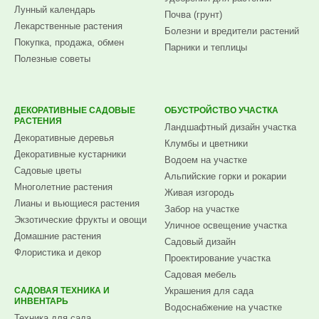
Лунный календарь
Почва (грунт)
Лекарственные растения
Болезни и вредители растений
Покупка, продажа, обмен
Парники и теплицы
Полезные советы
ДЕКОРАТИВНЫЕ САДОВЫЕ
ОБУСТРОЙСТВО УЧАСТКА
РАСТЕНИЯ
Ландшафтный дизайн участка
Декоративные деревья
Клумбы и цветники
Декоративные кустарники
Водоем на участке
Садовые цветы
Альпийские горки и рокарии
Многолетние растения
Живая изгородь
Лианы и вьющиеся растения
Забор на участке
Экзотические фрукты и овощи
Уличное освещение участка
Домашние растения
Садовый дизайн
Флористика и декор
Проектирование участка
Садовая мебель
САДОВАЯ ТЕХНИКА И
Украшения для сада
ИНВЕНТАРЬ
Водоснабжение на участке
Техника для сада