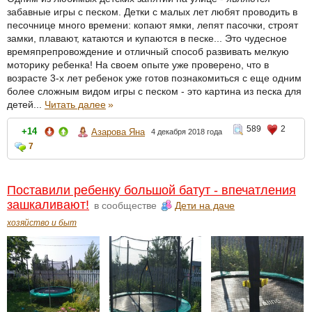
забавные игры с песком. Детки с малых лет любят проводить в
песочнице много времени: копают ямки, лепят пасочки, строят
замки, плавают, катаются и купаются в песке... Это чудесное
времяпрепровождение и отличный способ развивать мелкую
моторику ребенка! На своем опыте уже проверено, что в
возрасте 3-х лет ребенок уже готов познакомиться с еще одним
более сложным видом игры с песком - это картина из песка для
детей...
Читать далее
»
589
2
+14
Азарова Яна
4 декабря 2018 года
7
Поставили ребенку большой батут - впечатления
зашкаливают!
в сообществе
Дети на даче
хозяйство и быт