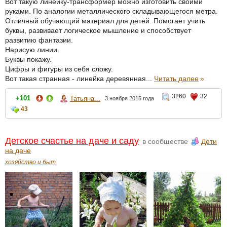
Вот такую линейку-трансформер можно изготовить своими
руками. По аналогии металлического складывающегося метра.
Отличный обучающий материал для детей. Помогает учить
буквы, развивает логическое мышление и способствует
развитию фантазии.
Нарисую линии.
Буквы покажу.
Цифры и фигуры из себя сложу.
Вот такая странная - линейка деревянная...
Читать далее
»
3260
32
+101
Татьяна...
3 ноября 2015 года
43
Детское счастье на даче и саду
в сообществе
Дети
на даче
хозяйство и быт