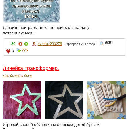
Давайте поиграем, пока не приехали на дачу...
потренируемся...
6951
+80
cvetlak290276
2 февраля 2017 года
775
3
Линейка-трансформер.
хозяйство и быт
Игровой способ обучения маленьких детей буквам.