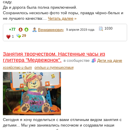
саду.
Да и дорога была полна приключений.
Сохранилось несколько фото той поры, правда чёрно-белых и
не лучшего качества:...
Читать далее
»
1030
+77
Вениаминович
9 апреля 2019 года
29
1
Занятия творчеством. Настенные часы из
глиттера "Медвежонок".
в сообществе
Дети на даче
хозяйство и быт
отдых и путешествия
Сегодня я хочу поделиться с вами отличным видом занятия с
детьми... Мы уже занимались песочком и создавали наши