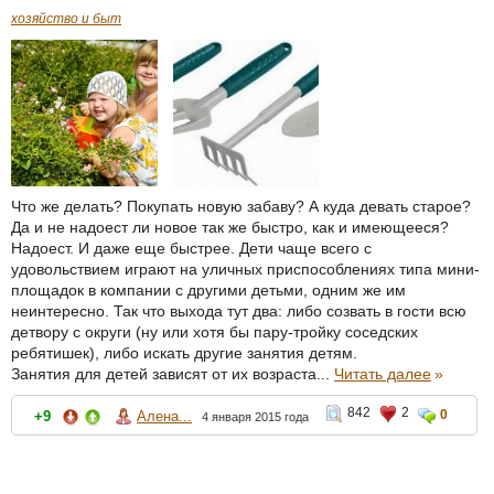
хозяйство и быт
Что же делать? Покупать новую забаву? А куда девать старое?
Да и не надоест ли новое так же быстро, как и имеющееся?
Надоест. И даже еще быстрее. Дети чаще всего с
удовольствием играют на уличных приспособлениях типа мини-
площадок в компании с другими детьми, одним же им
неинтересно. Так что выхода тут два: либо созвать в гости всю
детвору с округи (ну или хотя бы пару-тройку соседских
ребятишек), либо искать другие занятия детям.
Занятия для детей зависят от их возраста...
Читать далее
»
842
2
0
+9
Алена...
4 января 2015 года