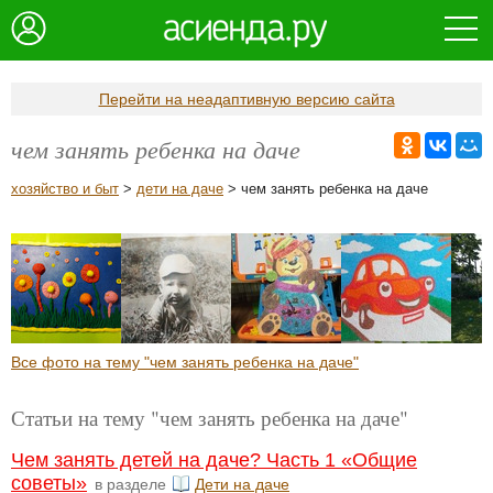
Перейти на неадаптивную версию сайта
чем занять ребенка на даче
хозяйство и быт
>
дети на даче
> чем занять ребенка на даче
Все фото на тему "чем занять ребенка на даче"
Статьи на тему "чем занять ребенка на даче"
Чем занять детей на даче? Часть 1 «Общие
советы»
в разделе
Дети на даче