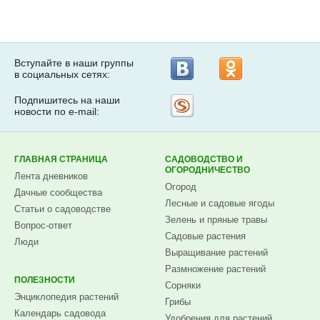
Вступайте в наши группы
в социальных сетях:
Подпишитесь на наши
Рассылка
новости по e-mail:
на
Subscribe.ru
ГЛАВНАЯ СТРАНИЦА
САДОВОДСТВО И
ОГОРОДНИЧЕСТВО
Лента дневников
Огород
Дачные сообщества
Лесные и садовые ягоды
Статьи о садоводстве
Зелень и пряные травы
Вопрос-ответ
Садовые растения
Люди
Выращивание растений
Размножение растений
ПОЛЕЗНОСТИ
Сорняки
Энциклопедия растений
Грибы
Календарь садовода
Удобрения для растений