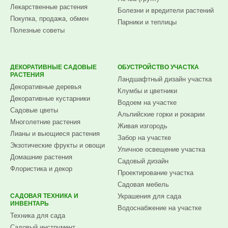
Лекарственные растения
Болезни и вредители растений
Покупка, продажа, обмен
Парники и теплицы
Полезные советы
ДЕКОРАТИВНЫЕ САДОВЫЕ
ОБУСТРОЙСТВО УЧАСТКА
РАСТЕНИЯ
Ландшафтный дизайн участка
Декоративные деревья
Клумбы и цветники
Декоративные кустарники
Водоем на участке
Садовые цветы
Альпийские горки и рокарии
Многолетние растения
Живая изгородь
Лианы и вьющиеся растения
Забор на участке
Экзотические фрукты и овощи
Уличное освещение участка
Домашние растения
Садовый дизайн
Флористика и декор
Проектирование участка
Садовая мебель
САДОВАЯ ТЕХНИКА И
Украшения для сада
ИНВЕНТАРЬ
Водоснабжение на участке
Техника для сада
Садовый инструмент