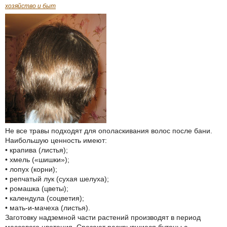
хозяйство и быт
Не все травы подходят для ополаскивания волос после бани.
Наибольшую ценность имеют:
• крапива (листья);
• хмель («шишки»);
• лопух (корни);
• репчатый лук (сухая шелуха);
• ромашка (цветы);
• календула (соцветия);
• мать-и-мачеха (листья).
Заготовку надземной части растений производят в период