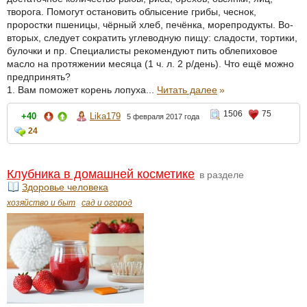
творога. Помогут остановить облысение грибы, чеснок,
проростки пшеницы, чёрный хлеб, печёнка, морепродукты. Во-
вторых, следует сократить углеводную пищу: сладости, тортики,
булочки и пр. Специалисты рекомендуют пить облепиховое
масло на протяжении месяца (1 ч. л. 2 р/день). Что ещё можно
предпринять?
1. Вам поможет корень лопуха...
Читать далее
»
1506
75
+40
Lika179
5 февраля 2017 года
24
Клубника в домашней косметике
в разделе
Здоровье человека
хозяйство и быт
сад и огород