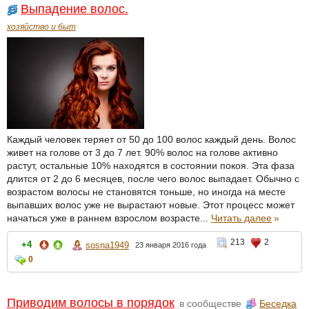
Выпадение волос.
хозяйство и быт
Каждый человек теряет от 50 до 100 волос каждый день. Волос
живет на голове от 3 до 7 лет. 90% волос на голове активно
растут, остальные 10% находятся в состоянии покоя. Эта фаза
длится от 2 до 6 месяцев, после чего волос выпадает. Обычно с
возрастом волосы не становятся тоньше, но иногда на месте
выпавших волос уже не вырастают новые. Этот процесс может
начаться уже в раннем взрослом возрасте...
Читать далее
»
213
2
+4
sosna1949
23 января 2016 года
0
Приводим волосы в порядок
в сообществе
Беседка