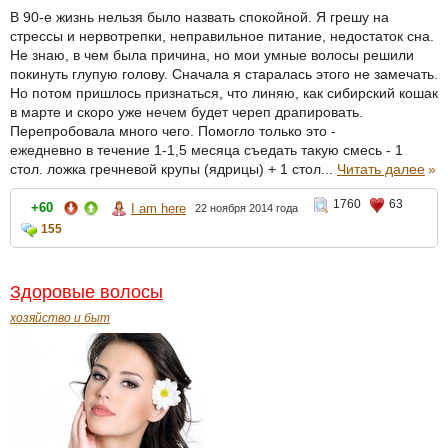
В 90-е жизнь нельзя было назвать спокойной. Я грешу на
стрессы и нервотрепки, неправильное питание, недостаток сна.
Не знаю, в чем была причина, но мои умные волосы решили
покинуть глупую голову. Сначала я старалась этого не замечать.
Но потом пришлось признаться, что линяю, как сибирский кошак
в марте и скоро уже нечем будет череп драпировать.
Перепробовала много чего. Помогло только это -
ежедневно в течение 1-1,5 месяца съедать такую смесь - 1
стол. ложка гречневой крупы (ядрицы) + 1 стол...
Читать далее
»
1760
63
+60
I am here
22 ноября 2014 года
155
Здоровые волосы
хозяйство и быт