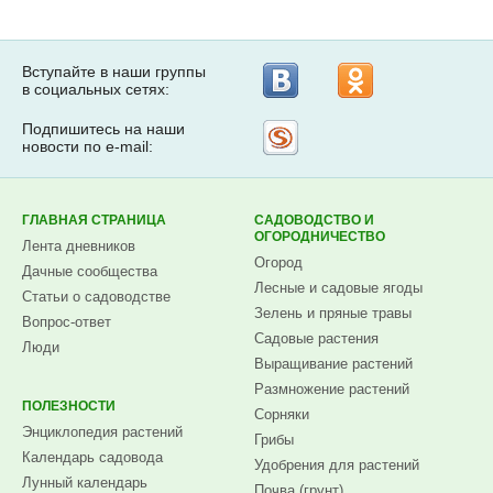
Вступайте в наши группы
в социальных сетях:
Подпишитесь на наши
Рассылка
новости по e-mail:
на
Subscribe.ru
ГЛАВНАЯ СТРАНИЦА
САДОВОДСТВО И
ОГОРОДНИЧЕСТВО
Лента дневников
Огород
Дачные сообщества
Лесные и садовые ягоды
Статьи о садоводстве
Зелень и пряные травы
Вопрос-ответ
Садовые растения
Люди
Выращивание растений
Размножение растений
ПОЛЕЗНОСТИ
Сорняки
Энциклопедия растений
Грибы
Календарь садовода
Удобрения для растений
Лунный календарь
Почва (грунт)