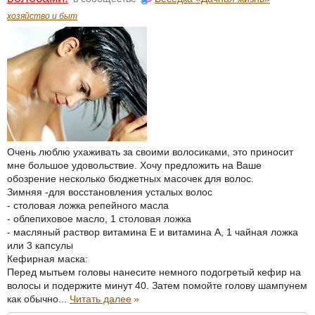
хозяйство и быт
Очень люблю ухаживать за своими волосиками, это приносит
мне большое удовольствие. Хочу предложить на Ваше
обозрение несколько бюджетных масочек для волос.
Зимняя -для восстановления усталых волос
- столовая ложка репейного масла
- облепиховое масло, 1 столовая ложка
- масляный раствор витамина Е и витамина А, 1 чайная ложка
или 3 капсулы
Кефирная маска:
Перед мытьем головы нанесите немного подогретый кефир на
волосы и подержите минут 40. Затем помойте голову шампунем
как обычно...
Читать далее
»