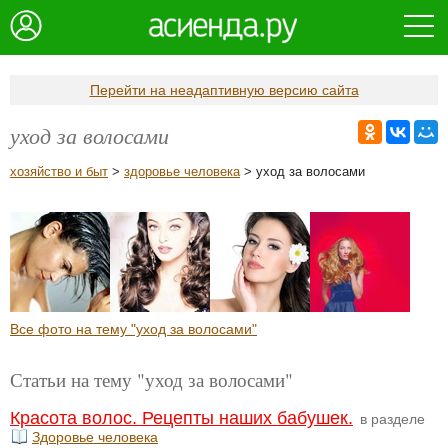
Перейти на неадаптивную версию сайта
уход за волосами
хозяйство и быт
>
здоровье человека
> уход за волосами
Все фото на тему "уход за волосами"
Статьи на тему "уход за волосами"
Красота волос. Рецепты наших бабушек.
в разделе
Здоровье человека