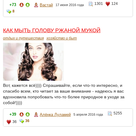
1301
124
+73
Вастай
17 июня 2016 года
8
КАК МЫТЬ ГОЛОВУ РЖАНОЙ МУКОЙ
отдых и путешествия
хозяйство и быт
Вот, кажется всё)))) Спрашивайте, если что-то интересно, и
спасибо всем, кто читает за ваше внимание - надеюсь я вас
вдохновила попробовать что-то более природное в уходе за
собой!))))
5255
+39
Алёнка Луламей
5 апреля 2016 года
36
36