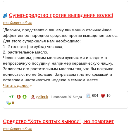
Супер-средство против выпадения волос!
хозяйство и быт
"Девочки, представляю вашему вниманию отличнейшее
эффективное народное средство против выпадения волос.
Для этого супер-зелья нам необходимо:
1. 2 головки (не зубка) чеснока,
2. растительное масло.
Чеснок чистим, режим мелкими кусочками и кладем в
непрозрачную посудину, например керамическую чашку.
Заливаем его растительным маслом так, что бы покрыло
полностью, но не больше. Закрываем плотно крышкой и
оставляем настаиваться неделю в темном месте...
Читать далее
»
604
10
+7
galinuk
1 февраля 2015 года
0
Средство "Хоть святых выноси", но помогает
хозяйство и быт