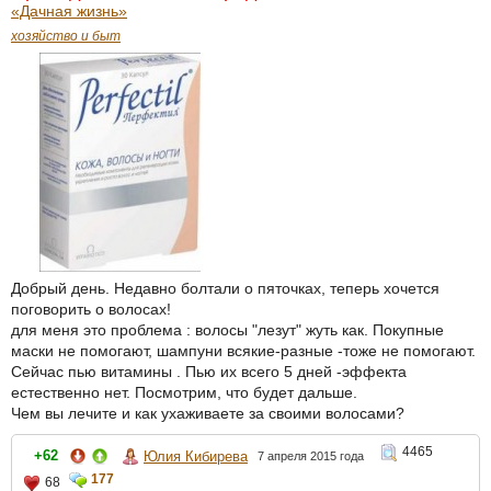
«Дачная жизнь»
хозяйство и быт
Добрый день. Недавно болтали о пяточках, теперь хочется
поговорить о волосах!
для меня это проблема : волосы "лезут" жуть как. Покупные
маски не помогают, шампуни всякие-разные -тоже не помогают.
Сейчас пью витамины . Пью их всего 5 дней -эффекта
естественно нет. Посмотрим, что будет дальше.
Чем вы лечите и как ухаживаете за своими волосами?
4465
+62
Юлия Кибирева
7 апреля 2015 года
177
68