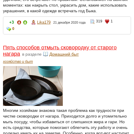
моментах: как накрыть стол, украсить дом, какие использовать
украшения, в какой одежде встречать год Быка.
319
1
+3
Lika179
21 декабря 2020 года
0
Пять способов отмыть сковородку от старого
нагара
в разделе
Домашний быт
хозяйство и быт
Многим хозяйкам знакома такая проблема как трудности при
чистке сковородки от нагара. Приходится долго и утомительно
мыть посуду, чтобы избавиться от слипшихся жира и гари. Но
есть средства, которые помогают облегчить эту работу и очень
полезно иметь их на заметке. Особенно, когда вот-вот наступит