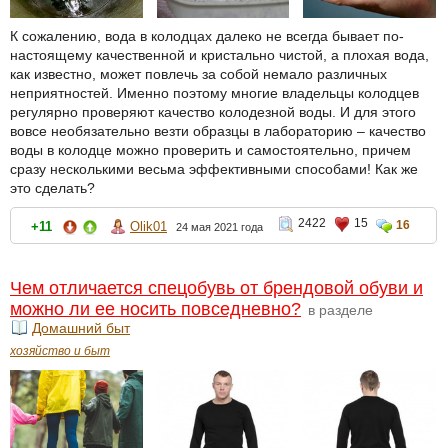
К сожалению, вода в колодцах далеко не всегда бывает по-
настоящему качественной и кристально чистой, а плохая вода,
как известно, может повлечь за собой немало различных
неприятностей. Именно поэтому многие владельцы колодцев
регулярно проверяют качество колодезной воды. И для этого
вовсе необязательно везти образцы в лабораторию – качество
воды в колодце можно проверить и самостоятельно, причем
сразу несколькими весьма эффективными способами! Как же
это сделать?
2422
15
16
+11
Olik01
24 мая 2021 года
Чем отличается спецобувь от брендовой обуви и
можно ли ее носить повседневно?
в разделе
Домашний быт
хозяйство и быт