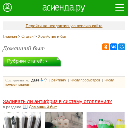
Перейти на неадаптивную версию сайта
Главная
>
Статьи
>
Хозяйство и быт
Домашний быт
Рубрики статей:
Сортировать по:
|
|
|
дате
рейтингу
числу просмотров
числу
комментариев
Заливать ли антифриз в систему отопления?
в разделе
Домашний быт