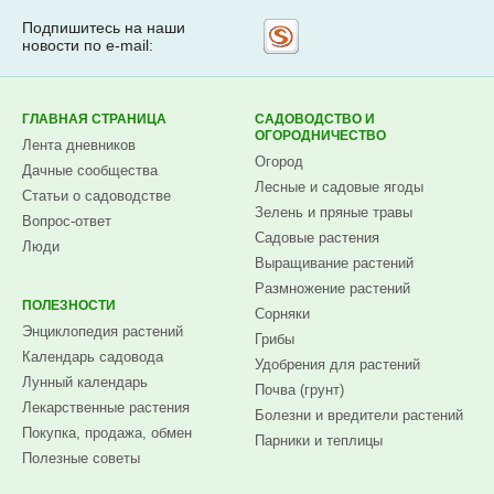
Подпишитесь на наши
Рассылка
новости по e-mail:
на
Subscribe.ru
ГЛАВНАЯ СТРАНИЦА
САДОВОДСТВО И
ОГОРОДНИЧЕСТВО
Лента дневников
Огород
Дачные сообщества
Лесные и садовые ягоды
Статьи о садоводстве
Зелень и пряные травы
Вопрос-ответ
Садовые растения
Люди
Выращивание растений
Размножение растений
ПОЛЕЗНОСТИ
Сорняки
Энциклопедия растений
Грибы
Календарь садовода
Удобрения для растений
Лунный календарь
Почва (грунт)
Лекарственные растения
Болезни и вредители растений
Покупка, продажа, обмен
Парники и теплицы
Полезные советы