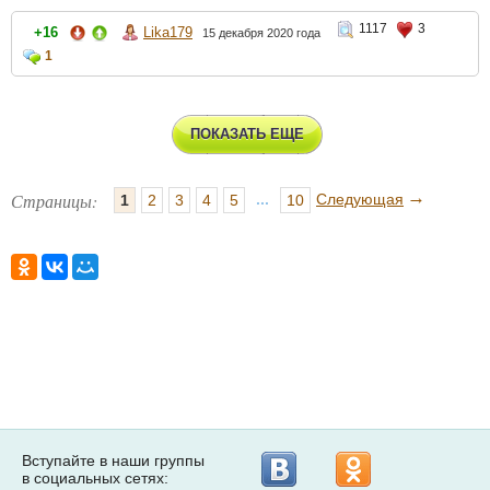
1117
3
+16
Lika179
15 декабря 2020 года
1
ПОКАЗАТЬ ЕЩЕ
→
Страницы:
...
Следующая
1
2
3
4
5
10
Вступайте в наши группы
в социальных сетях: