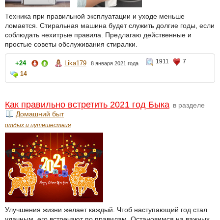
Техника при правильной эксплуатации и уходе меньше
ломается. Стиральная машина будет служить долгие годы, если
соблюдать нехитрые правила. Предлагаю действенные и
простые советы обслуживания стиралки.
1911
7
+24
Lika179
8 января 2021 года
14
Как правильно встретить 2021 год Быка
в разделе
Домашний быт
отдых и путешествия
Улучшения жизни желает каждый. Чтоб наступающий год стал
удачным, его встречают по правилам. Остановимся на важных