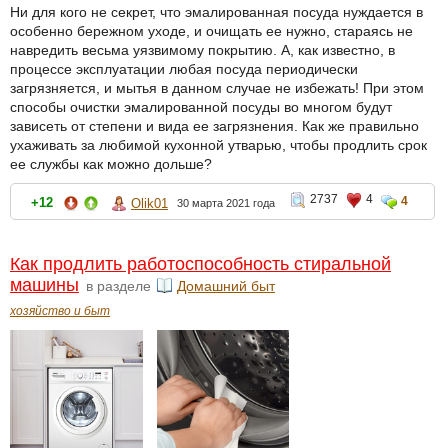
Ни для кого не секрет, что эмалированная посуда нуждается в
особенно бережном уходе, и очищать ее нужно, стараясь не
навредить весьма уязвимому покрытию. А, как известно, в
процессе эксплуатации любая посуда периодически
загрязняется, и мытья в данном случае не избежать! При этом
способы очистки эмалированной посуды во многом будут
зависеть от степени и вида ее загрязнения. Как же правильно
ухаживать за любимой кухонной утварью, чтобы продлить срок
ее службы как можно дольше?
2737
4
4
+12
Olik01
30 марта 2021 года
Как продлить работоспособность стиральной
машины
в разделе
Домашний быт
хозяйство и быт