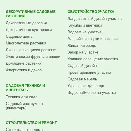
ДЕКОРАТИВНЫЕ САДОВЫЕ
ОБУСТРОЙСТВО УЧАСТКА
РАСТЕНИЯ
Ландшафтный дизайн участка
Декоративные деревья
Клумбы и цветники
Декоративные кустарники
Водоем на участке
Садовые цветы
Альпийские горки и рокарии
Многолетние растения
Живая изгородь
Лианы и вьющиеся растения
Забор на участке
Экзотические фрукты и овощи
Уличное освещение участка
Домашние растения
Садовый дизайн
Флористика и декор
Проектирование участка
Садовая мебель
САДОВАЯ ТЕХНИКА И
Украшения для сада
ИНВЕНТАРЬ
Водоснабжение на участке
Техника для сада
Садовый инструмент
(инвентарь)
СТРОИТЕЛЬСТВО И РЕМОНТ
Строительство дома