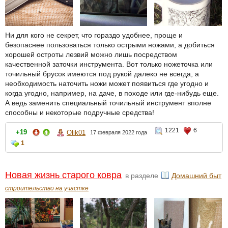
Ни для кого не секрет, что гораздо удобнее, проще и
безопаснее пользоваться только острыми ножами, а добиться
хорошей остроты лезвий можно лишь посредством
качественной заточки инструмента. Вот только ножеточка или
точильный брусок имеются под рукой далеко не всегда, а
необходимость наточить ножи может появиться где угодно и
когда угодно, например, на даче, в походе или где-нибудь еще.
А ведь заменить специальный точильный инструмент вполне
способны и некоторые подручные средства!
1221
6
+19
Olik01
17 февраля 2022 года
1
Новая жизнь старого ковра
в разделе
Домашний быт
строительство на участке