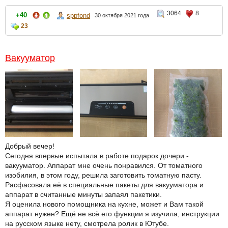
3064
8
+40
sppfond
30 октября 2021 года
23
Вакууматор
Добрый вечер!
Сегодня впервые испытала в работе подарок дочери -
вакууматор. Аппарат мне очень понравился. От томатного
изобилия, в этом году, решила заготовить томатную пасту.
Расфасовала её в специальные пакеты для вакууматора и
аппарат в считанные минуты запаял пакетики.
Я оценила нового помощника на кухне, может и Вам такой
аппарат нужен? Ещё не всё его функции я изучила, инструкции
на русском языке нету, смотрела ролик в Ютубе.