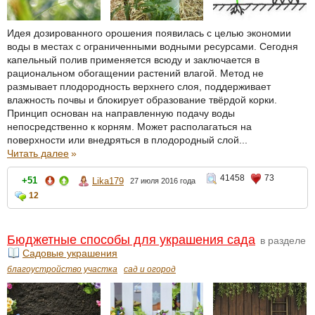
Идея дозированного орошения появилась с целью экономии
воды в местах с ограниченными водными ресурсами. Сегодня
капельный полив применяется всюду и заключается в
рациональном обогащении растений влагой. Метод не
размывает плодородность верхнего слоя, поддерживает
влажность почвы и блокирует образование твёрдой корки.
Принцип основан на направленную подачу воды
непосредственно к корням. Может располагаться на
поверхности или внедряться в плодородный слой...
Читать далее
»
41458
73
+51
Lika179
27 июля 2016 года
12
Бюджетные способы для украшения сада
в разделе
Садовые украшения
благоустройство участка
сад и огород