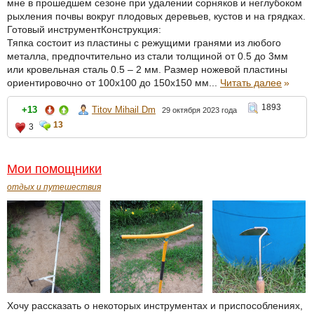
мне в прошедшем сезоне при удалении сорняков и неглубоком
рыхления почвы вокруг плодовых деревьев, кустов и на грядках.
Готовый инструментКонструкция:
Тяпка состоит из пластины с режущими гранями из любого
металла, предпочтительно из стали толщиной от 0.5 до 3мм
или кровельная сталь 0.5 – 2 мм. Размер ножевой пластины
ориентировочно от 100х100 до 150х150 мм...
Читать далее
»
1893
+13
Titov Mihail Dm
29 октября 2023 года
13
3
Мои помощники
отдых и путешествия
Хочу рассказать о некоторых инструментах и приспособлениях,