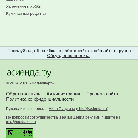
Увлечения и хобби
Кулинарные рецепты
Пожалуйста, об ошибках в работе сайта сообщайте в группе
"
Обсуждение проекта
".
© 2014-2026 «
МедиаФорт
»
Обратная связь
Администрация
Правила сайта
Политика конфиденциальности
Руководитель проекта -
Нина Пичугина
(
chief@asienda.ru
)
По вопросам сотрудничества и размещения рекламы пишите на
info@mediafort.ru