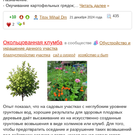
- Окучивание картофельных грядок;...
Читать далее
»
435
+10
Titov Mihail Dm
21 декабря 2024 года
6
2
Окольцованная клумба
в сообществе
Обустройство и
украшение дачного участка
благоустройство участка
сад и огород
хозяйство и быт
Опыт показал, что на садовых участках с неглубоким уровнем
грунтовых вод, хорошие результаты для здоровья плодовых
деревьев даёт высаживание их на искусственно созданные
грунтовые возвышения в виде холмиков или клумб. Для того,
чтобы предотвратить оседание и разрушение таких возвышений