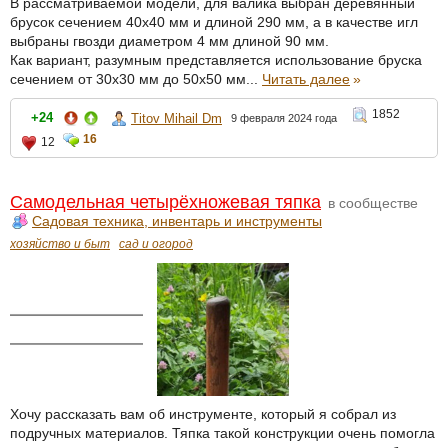
В рассматриваемой модели, для валика выбран деревянный
брусок сечением 40х40 мм и длиной 290 мм, а в качестве игл
выбраны гвозди диаметром 4 мм длиной 90 мм.
Как вариант, разумным представляется использование бруска
сечением от 30х30 мм до 50х50 мм...
Читать далее
»
1852
+24
Titov Mihail Dm
9 февраля 2024 года
16
12
Самодельная четырёхножевая тяпка
в сообществе
Садовая техника, инвентарь и инструменты
хозяйство и быт
сад и огород
Хочу рассказать вам об инструменте, который я собрал из
подручных материалов. Тяпка такой конструкции очень помогла