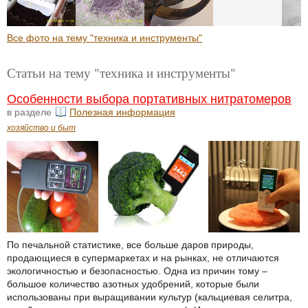
Все фото на тему "техника и инструменты"
Статьи на тему "техника и инструменты"
Особенности выбора портативных нитратомеров
в разделе
Полезная информация
хозяйство и быт
По печальной статистике, все больше даров природы,
продающиеся в супермаркетах и на рынках, не отличаются
экологичностью и безопасностью. Одна из причин тому –
большое количество азотных удобрений, которые были
использованы при выращивании культур (кальциевая селитра,