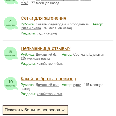
mr43
77 месяцев назад
Сетки для затенения
4
Рубрика:
Советы садоводам и огородникам
Автор:
ответа
Рита Алиева
97 месяцев назад
Разделы:
сад и огород
Пельменница-отзывы?
5
Рубрика:
Домашний быт
Автор:
Светлана Шульман
ответов
115 месяцев назад
Разделы:
хозяйство и быт
,
Какой выбрать телевизор
10
Рубрика:
Домашний быт
Автор:
rytav
115 месяцев
ответов
назад
Разделы:
хозяйство и быт
,