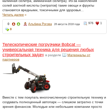
калийная селитра, аммиачная селитра). Из-за накопления
солей азотной кислоты (нитратов) такие овощи и фрукты
становятся вредными, токсичными для здоровья...
Читать далее
»
976
1
0
Альбина Рогова
28 августа 2018 года
0
Телескопические погрузчики Bobcat —
универсальная техника для решения любых
строительных задач
в разделе
Материалы от
партнеров
Вместе с тем покупать многочисленную строительную технику и
создавать полноценный автопарк — слишком затратно с точки
зрения финансов. Молодые или небольшие компании просто