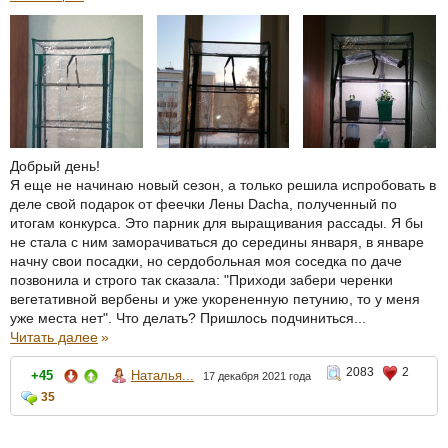
Добрый день!
Я еще не начинаю новый сезон, а только решила испробовать в
деле свой подарок от феечки Лены Dacha, полученный по
итогам конкурса. Это парник для выращивания рассады. Я бы
не стала с ним заморачиваться до середины января, в январе
начну свои посадки, но сердобольная моя соседка по даче
позвонила и строго так сказала: "Приходи забери черенки
вегетативной вербены и уже укорененную петунию, то у меня
уже места нет". Что делать? Пришлось подчиниться...
Читать далее
»
2083
2
+45
Наталья...
17 декабря 2021 года
35