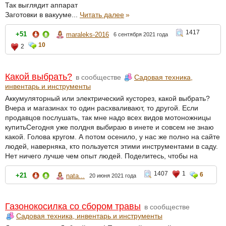
Так выглядит аппарат
Заготовки в вакууме...
Читать далее
»
1417
+51
maraleks-2016
6 сентября 2021 года
10
2
Какой выбрать?
в сообществе
Садовая техника,
инвентарь и инструменты
Аккумуляторный или электрический кусторез, какой выбрать?
Вчера и магазинах то один расхваливают, то другой. Если
продавцов послушать, так мне надо всех видов мотоножницы
купитьСегодня уже полдня выбираю в инете и совсем не знаю
какой. Голова кругом. А потом осенило, у нас же полно на сайте
людей, наверняка, кто пользуется этими инструментами в саду.
Нет ничего лучше чем опыт людей. Поделитесь, чтобы на
1407
1
6
+21
nata...
20 июня 2021 года
Газонокосилка со сбором травы
в сообществе
Садовая техника, инвентарь и инструменты