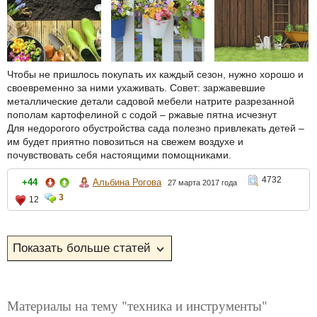
Чтобы не пришлось покупать их каждый сезон, нужно хорошо и
своевременно за ними ухаживать. Совет: заржавевшие
металлические детали садовой мебели натрите разрезанной
пополам картофелиной с содой – ржавые пятна исчезнут
Для недорогого обустройства сада полезно привлекать детей –
им будет приятно повозиться на свежем воздухе и
почувствовать себя настоящими помощниками.
4732
+44
Альбина Рогова
27 марта 2017 года
3
12
Материалы на тему "техника и инструменты"