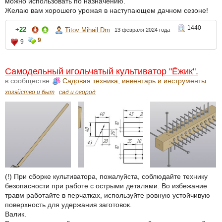
можно использовать по назначению.
Желаю вам хорошего урожая в наступающем дачном сезоне!
1440
+22
Titov Mihail Dm
13 февраля 2024 года
9
9
Самодельный игольчатый культиватор "Ёжик".
в сообществе
Садовая техника, инвентарь и инструменты
хозяйство и быт
сад и огород
(!) При сборке культиватора, пожалуйста, соблюдайте технику
безопасности при работе с острыми деталями. Во избежание
травм работайте в перчатках, используйте ровную устойчивую
поверхность для удержания заготовок.
Валик.