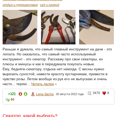
отдых и путешествия
сад и огород
Раньше я думала, что самый главный инструмент на даче - это
лопата. Но оказалось, что самый часто используемый
инструмент - это секатор. Расскажу про свои секаторы, их
плюсы и минусы и как я передумала покупать новые.
Ему, бедняге-секатору, отдыха нет никогда. С весны нужно
вырезать сухостой, навести красоту кустарникам, привести в
чувство розы. Летом вообще из рук его не выпускаю и очень
часто... теряю...
Читать далее
»
3470
8
+121
Lena dacha
26 августа 2022 года
60
Секатор, какой выбрать?