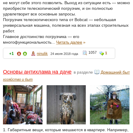
не могут себе этого позволить. Выход из ситуации есть — можно
приобрести телескопический погрузчик, и он полностью
удовлетворит все основные запросы.
Погрузчик телескопического типа от Bobcat — небольшая
универсальная машина, полезная на всех этапах строительных
работ.
Главное достоинство погрузчика — его
многофункциональность...
Читать далее
»
1057
1
+1
ninulik
24 июля 2018 года
Основы антихлама на даче
в разделе
Домашний быт
хозяйство и быт
1. Габаритные вещи, которые мешаются в квартире. Например,