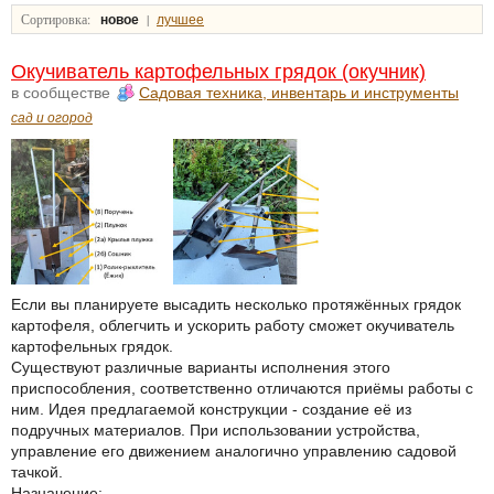
Сортировка:
|
новое
лучшее
Окучиватель картофельных грядок (окучник)
в сообществе
Садовая техника, инвентарь и инструменты
сад и огород
Если вы планируете высадить несколько протяжённых грядок
картофеля, облегчить и ускорить работу сможет окучиватель
картофельных грядок.
Существуют различные варианты исполнения этого
приспособления, соответственно отличаются приёмы работы с
ним. Идея предлагаемой конструкции - создание её из
подручных материалов. При использовании устройства,
управление его движением аналогично управлению садовой
тачкой.
Назначение: