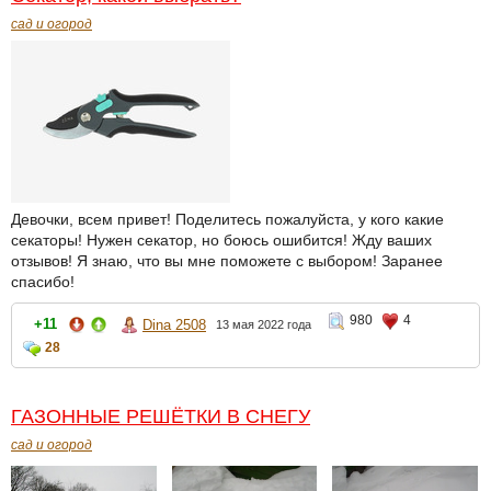
сад и огород
Девочки, всем привет! Поделитесь пожалуйста, у кого какие
секаторы! Нужен секатор, но боюсь ошибится! Жду ваших
отзывов! Я знаю, что вы мне поможете с выбором! Заранее
спасибо!
980
4
+11
Dina 2508
13 мая 2022 года
28
ГАЗОННЫЕ РЕШЁТКИ В СНЕГУ
сад и огород