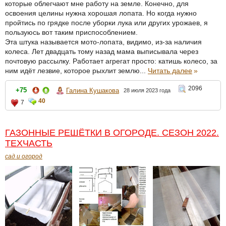
которые облегчают мне работу на земле. Конечно, для
освоения целины нужна хорошая лопата. Но когда нужно
пройтись по грядке после уборки лука или других урожаев, я
пользуюсь вот таким приспособлением.
Эта штука называется мото-лопата, видимо, из-за наличия
колеса. Лет двадцать тому назад мама выписывала через
почтовую рассылку. Работает агрегат просто: катишь колесо, за
ним идёт лезвие, которое рыхлит землю...
Читать далее
»
2096
+75
Галина Кушакова
28 июля 2023 года
40
7
ГАЗОННЫЕ РЕШЁТКИ В ОГОРОДЕ. СЕЗОН 2022.
ТЕХЧАСТЬ
сад и огород