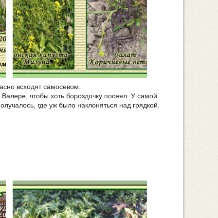
расно всходят самосевом.
 Валере, чтобы хоть бороздочку посеял. У самой
олучалось, где уж было наклоняться над грядкой.