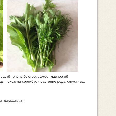
 растёт очень быстро, самое главное её
цы похож на сергибус - растение рода капустных,
ое выражение :