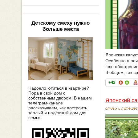
Детскому смеху нужно
больше места
Японская капус
Особенно я печ
шло обострение,
В общем, так вр
+42
Надоело ютиться в квартире?
Пора в свой дом с
собственным двором! В нашем
Японский са
телеграм-канале
рассказываем, как построить
отдых и путешес
тёплый и надёжный дом для
семьи.