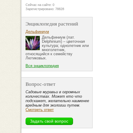
Сейчас на сайте: 0
Зарегистрировано: 78828
Энциклопедия растений
Дельфиниум
Дельфиниум (лат.
Delphinium) – цветочная
культура; однолетник или
многолетник,
относящийся к семейству
Лютиковых.
Вся энциклопедия
Вопрос-ответ
Садовые муравьи в огромных
количествах. Может кто что
подскажет, желательно наименее
вредным для экологии путем.
Смотреть ответ