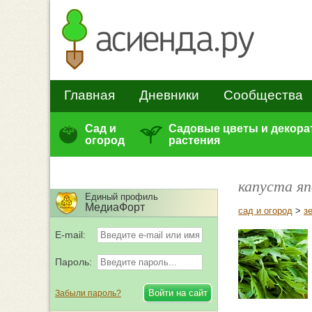
Главная
Дневники
Сообщества
Сад и
Садовые цветы и декор
огород
растения
капуста яп
Единый профиль
МедиаФорт
сад и огород
>
з
E-mail:
Пароль:
Забыли пароль?