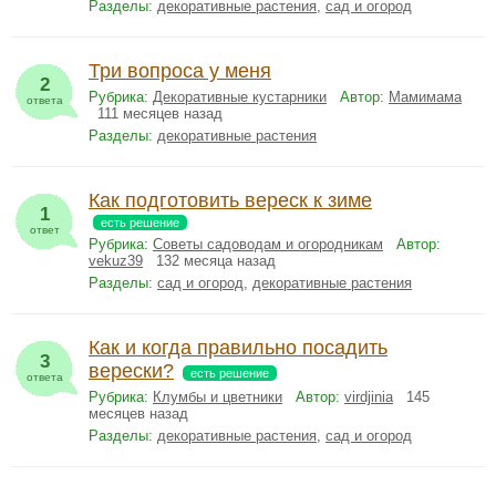
Разделы:
декоративные растения
,
сад и огород
Три вопроса у меня
2
Рубрика:
Декоративные кустарники
Автор:
Мамимама
ответа
111 месяцев назад
Разделы:
декоративные растения
Как подготовить вереск к зиме
1
есть решение
ответ
Рубрика:
Советы садоводам и огородникам
Автор:
vekuz39
132 месяца назад
Разделы:
сад и огород
,
декоративные растения
Как и когда правильно посадить
3
верески?
есть решение
ответа
Рубрика:
Клумбы и цветники
Автор:
virdjinia
145
месяцев назад
Разделы:
декоративные растения
,
сад и огород