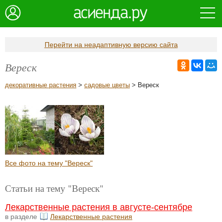
Перейти на неадаптивную версию сайта
Вереск
декоративные растения
>
садовые цветы
> Вереск
Все фото на тему "Вереск"
Статьи на тему "Вереск"
Лекарственные растения в августе-сентябре
в разделе
Лекарственные растения