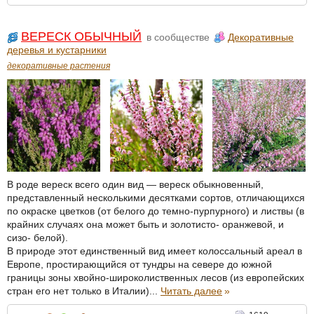
ВЕРЕСК ОБЫЧНЫЙ
в сообществе
Декоративные
деревья и кустарники
декоративные растения
В роде вереск всего один вид — вереск обыкновенный,
представленный несколькими десятками сортов, отличающихся
по окраске цветков (от белого до темно-пурпурного) и листвы (в
крайних случаях она может быть и золотисто- оранжевой, и
сизо- белой).
В природе этот единственный вид имеет колоссальный ареал в
Европе, простирающийся от тундры на севере до южной
границы зоны хвойно-широколиственных лесов (из европейских
стран его нет только в Италии)...
Читать далее
»