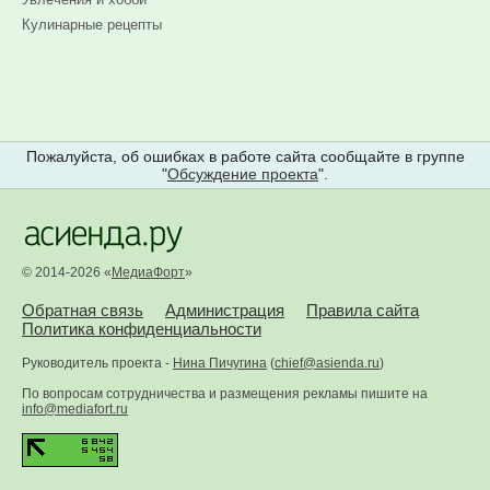
Кулинарные рецепты
Пожалуйста, об ошибках в работе сайта сообщайте в группе
"
Обсуждение проекта
".
© 2014-2026 «
МедиаФорт
»
Обратная связь
Администрация
Правила сайта
Политика конфиденциальности
Руководитель проекта -
Нина Пичугина
(
chief@asienda.ru
)
По вопросам сотрудничества и размещения рекламы пишите на
info@mediafort.ru