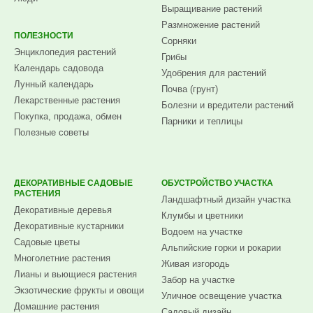
Выращивание растений
Размножение растений
ПОЛЕЗНОСТИ
Сорняки
Энциклопедия растений
Грибы
Календарь садовода
Удобрения для растений
Лунный календарь
Почва (грунт)
Лекарственные растения
Болезни и вредители растений
Покупка, продажа, обмен
Парники и теплицы
Полезные советы
ДЕКОРАТИВНЫЕ САДОВЫЕ
ОБУСТРОЙСТВО УЧАСТКА
РАСТЕНИЯ
Ландшафтный дизайн участка
Декоративные деревья
Клумбы и цветники
Декоративные кустарники
Водоем на участке
Садовые цветы
Альпийские горки и рокарии
Многолетние растения
Живая изгородь
Лианы и вьющиеся растения
Забор на участке
Экзотические фрукты и овощи
Уличное освещение участка
Домашние растения
Садовый дизайн