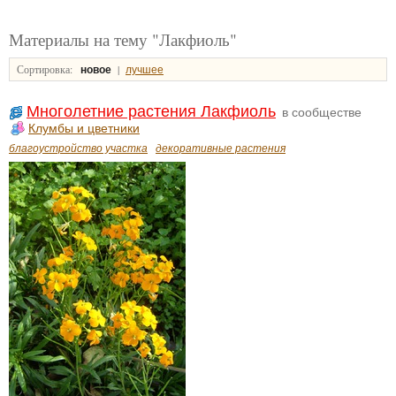
Материалы на тему "Лакфиоль"
Сортировка:
|
новое
лучшее
Многолетние растения Лакфиоль
в сообществе
Клумбы и цветники
благоустройство участка
декоративные растения