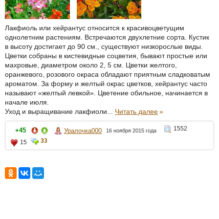
Лакфиоль или хейрантус относится к красивоцветущим
однолетним растениям. Встречаются двухлетние сорта. Кустик
в высоту достигает до 90 см., существуют низкорослые виды.
Цветки собраны в кистевидные соцветия, бывают простые или
махровые, диаметром около 2, 5 см. Цветки желтого,
оранжевого, розового окраса обладают приятным сладковатым
ароматом. За форму и желтый окрас цветков, хейрантус часто
называют «желтый левкой». Цветение обильное, начинается в
начале июля.
Уход и выращивание лакфиоли...
Читать далее
»
1552
+45
Уралочка000
16 ноября 2015 года
33
15