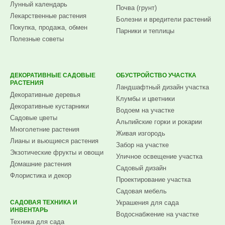
Лунный календарь
Почва (грунт)
Лекарственные растения
Болезни и вредители растений
Покупка, продажа, обмен
Парники и теплицы
Полезные советы
ДЕКОРАТИВНЫЕ САДОВЫЕ
ОБУСТРОЙСТВО УЧАСТКА
РАСТЕНИЯ
Ландшафтный дизайн участка
Декоративные деревья
Клумбы и цветники
Декоративные кустарники
Водоем на участке
Садовые цветы
Альпийские горки и рокарии
Многолетние растения
Живая изгородь
Лианы и вьющиеся растения
Забор на участке
Экзотические фрукты и овощи
Уличное освещение участка
Домашние растения
Садовый дизайн
Флористика и декор
Проектирование участка
Садовая мебель
САДОВАЯ ТЕХНИКА И
Украшения для сада
ИНВЕНТАРЬ
Водоснабжение на участке
Техника для сада