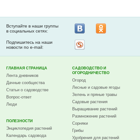
Вступайте в наши группы
в социальных сетях:
Подпишитесь на наши
Рассылка
новости по e-mail:
на
Subscribe.ru
ГЛАВНАЯ СТРАНИЦА
САДОВОДСТВО И
ОГОРОДНИЧЕСТВО
Лента дневников
Огород
Дачные сообщества
Лесные и садовые ягоды
Статьи о садоводстве
Зелень и пряные травы
Вопрос-ответ
Садовые растения
Люди
Выращивание растений
Размножение растений
ПОЛЕЗНОСТИ
Сорняки
Энциклопедия растений
Грибы
Календарь садовода
Удобрения для растений