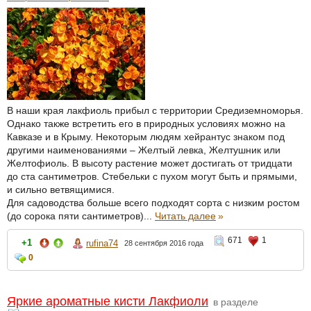
В наши края лакфиоль прибыл с территории Средиземноморья.
Однако также встретить его в природных условиях можно на
Кавказе и в Крыму. Некоторым людям хейрантус знаком под
другими наименованиями – Желтый левка, Желтушник или
Желтофиоль. В высоту растение может достигать от тридцати
до ста сантиметров. Стебельки с пухом могут быть и прямыми,
и сильно ветвящимися.
Для садоводства больше всего подходят сорта с низким ростом
(до сорока пяти сантиметров)...
Читать далее
»
671
1
+1
rufina74
28 сентября 2016 года
0
Яркие ароматные кисти Лакфиоли
в разделе