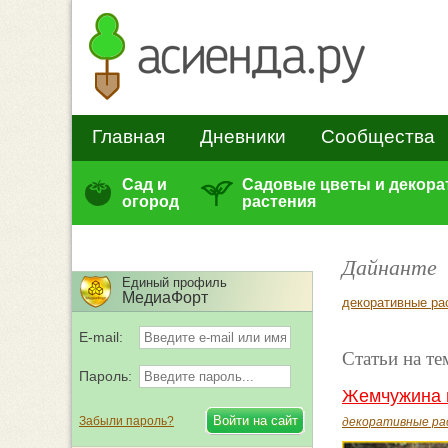
Главная
Дневники
Сообщества
Сад и
Садовые цветы и декор
огород
растения
Дайнанте
Единый профиль
МедиаФорт
декоративные ра
E-mail:
Статьи на те
Пароль:
Жемчужина 
Забыли пароль?
декоративные ра