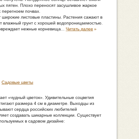
лых пятен. Плохо переносят засушливое жаркое
х перегноем почвах.
 широкие листовые пластины. Растения сажают в
т влажный грунт с хорошей водопроницаемостью.
овреждает нежные корневища...
Читать далее
»
Садовые цветы
чает «чудный цветок». Удивительные соцветия
тигают размера 4 см в диаметре. Выходцы из
вывают сердца российских любителей
ляет создавать шикарные коллекции. Существует
пользуемых в садовом дизайне: