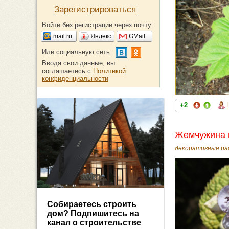
Зарегистрироваться
Войти без регистрации через почту:
mail.ru
Яндекс
GMail
Или социальную сеть:
Вводя свои данные, вы
соглашаетесь с
Политикой
конфиденциальности
+2
Жемчужина п
декоративные ра
Собираетесь строить
дом? Подпишитесь на
канал о строительстве