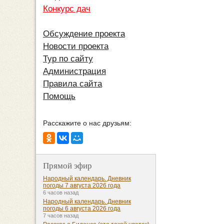
Конкурс дач
Обсуждение проекта
Новости проекта
Тур по сайту
Администрация
Правила сайта
Помощь
Расскажите о нас друзьям:
Прямой эфир
Народный календарь. Дневник
погоды 7 августа 2026 года
6 часов назад
Народный календарь. Дневник
погоды 6 августа 2026 года
7 часов назад