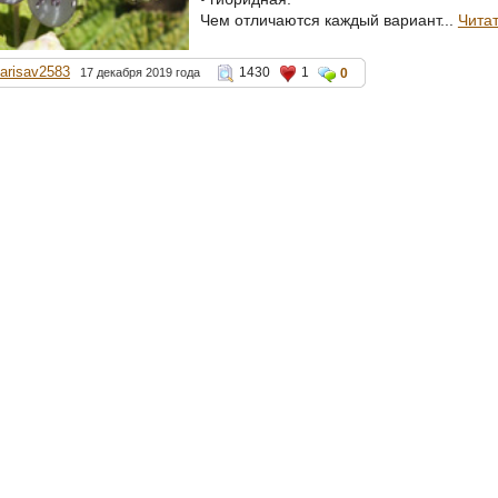
Чем отличаются каждый вариант...
Чита
larisav2583
1430
1
17 декабря 2019 года
0