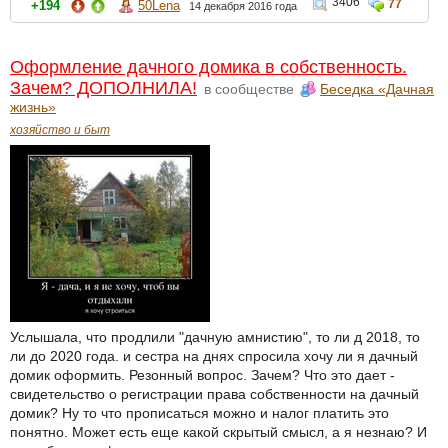
3406
77
+194
50Lena
14 декабря 2016 года
Оформление дачного домика в собственность.
Зачем? ДОПОЛНИЛА!
в сообществе
Беседка «Дачная
жизнь»
хозяйство и быт
Услышала, что продлили "дачную амнистию", то ли д 2018, то
ли до 2020 года. и сестра на днях спросила хочу ли я дачный
домик оформить. Резонный вопрос. Зачем? Что это дает -
свидетельство о регистрации права собственности на дачный
домик? Ну то что прописаться можно и налог платить это
понятно. Может есть еще какой скрытый смысл, а я незнаю? И