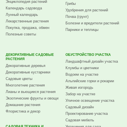
Энциклопедия растений
Грибы
Календарь садовода
Удобрения для растений
Лунный календарь
Почва (грунт)
Лекарственные растения
Болезни и вредители растений
Покупка, продажа, обмен
Парники и теплицы
Полезные советы
ДЕКОРАТИВНЫЕ САДОВЫЕ
ОБУСТРОЙСТВО УЧАСТКА
РАСТЕНИЯ
Ландшафтный дизайн участка
Декоративные деревья
Клумбы и цветники
Декоративные кустарники
Водоем на участке
Садовые цветы
Альпийские горки и рокарии
Многолетние растения
Живая изгородь
Лианы и вьющиеся растения
Забор на участке
Экзотические фрукты и овощи
Уличное освещение участка
Домашние растения
Садовый дизайн
Флористика и декор
Проектирование участка
Садовая мебель
САДОВАЯ ТЕХНИКА И
Украшения для сада