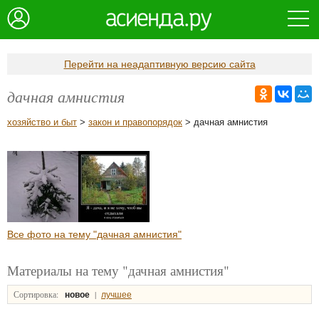
Перейти на неадаптивную версию сайта
дачная амнистия
хозяйство и быт
>
закон и правопорядок
> дачная амнистия
Все фото на тему "дачная амнистия"
Материалы на тему "дачная амнистия"
Сортировка:
|
новое
лучшее