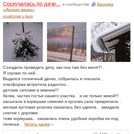
Соскучилась по даче...
в сообществе
Беседка
«Дачная жизнь»
хозяйство и быт
Съездила проведать дачу, как она там без меня?!...
Я скучаю по ней...
Выдался солнечный денек, собралась и поехала...
платформа встретила радостно...
детские сапожки в зимнем!!!
белка, частая гостья нашего участка... и не только зимой!!!
насыпала в кормушки семечки и кусочек сала прикрепила...
мелкая кустовая розочка оказалась без одеяла... закидала
снегом с дорожки...
тоже кормушка... оказалась очень удобная коробка из-под
печенья...
Читать далее
»