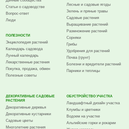
Дачные сообщества
Лесные и садовые ягоды
Статьи о садоводстве
Зелень и пряные травы
Вопрос-ответ
Садовые растения
Люди
Выращивание растений
Размножение растений
ПОЛЕЗНОСТИ
Сорняки
Энциклопедия растений
Грибы
Календарь садовода
Удобрения для растений
Лунный календарь
Почва (грунт)
Лекарственные растения
Болезни и вредители растений
Покупка, продажа, обмен
Парники и теплицы
Полезные советы
ДЕКОРАТИВНЫЕ САДОВЫЕ
ОБУСТРОЙСТВО УЧАСТКА
РАСТЕНИЯ
Ландшафтный дизайн участка
Декоративные деревья
Клумбы и цветники
Декоративные кустарники
Водоем на участке
Садовые цветы
Альпийские горки и рокарии
Многолетние растения