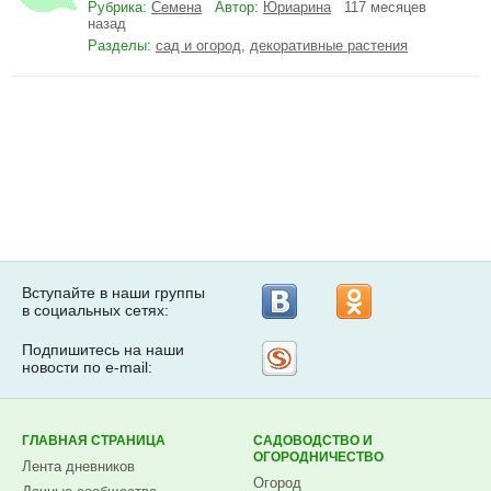
Рубрика:
Семена
Автор:
Юриарина
117 месяцев
назад
Разделы:
сад и огород
,
декоративные растения
Вступайте в наши группы
в социальных сетях:
Подпишитесь на наши
Рассылка
новости по e-mail:
на
Subscribe.ru
ГЛАВНАЯ СТРАНИЦА
САДОВОДСТВО И
ОГОРОДНИЧЕСТВО
Лента дневников
Огород