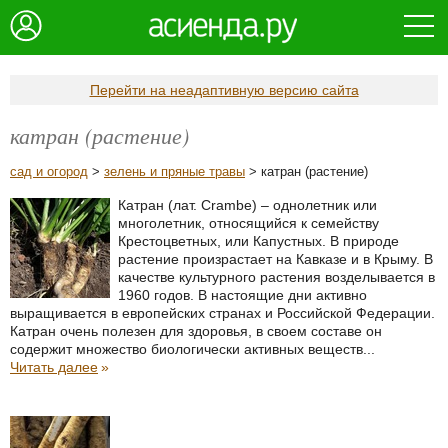
Перейти на неадаптивную версию сайта
катран (растение)
сад и огород
>
зелень и пряные травы
> катран (растение)
Катран (лат. Crambe) – однолетник или
многолетник, относящийся к семейству
Крестоцветных, или Капустных. В природе
растение произрастает на Кавказе и в Крыму. В
качестве культурного растения возделывается в
1960 годов. В настоящие дни активно
выращивается в европейских странах и Российской Федерации.
Катран очень полезен для здоровья, в своем составе он
содержит множество биологически активных веществ...
Читать далее
»