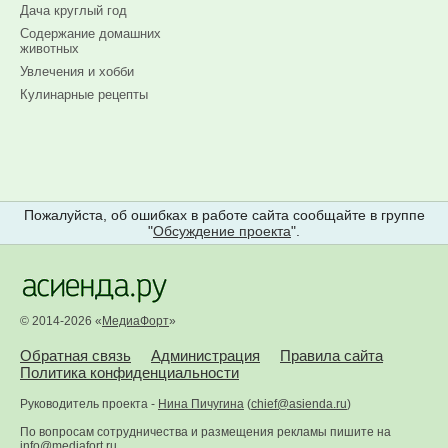
Дача круглый год
Содержание домашних
животных
Увлечения и хобби
Кулинарные рецепты
Пожалуйста, об ошибках в работе сайта сообщайте в группе
"
Обсуждение проекта
".
© 2014-2026 «
МедиаФорт
»
Обратная связь
Администрация
Правила сайта
Политика конфиденциальности
Руководитель проекта -
Нина Пичугина
(
chief@asienda.ru
)
По вопросам сотрудничества и размещения рекламы пишите на
info@mediafort.ru