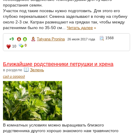
прорастания семян.
Участок под такие посевы нужно подготовить. Для этого его
глубоко перекапывают. Семена заделывают в почву на глубину
около 2-3 см. Катран размещают на грядках так, чтобы между
растениями было по 35-50 см...
Читать далее
»
1568
+9
Tatyana Pronina
26 июля 2017 года
0
10
Ближайшие родственники петрушки и хрена
в разделе
Зелень
сад и огород
В комнатных условиях можно выращивать близкого
родственника другого хорошо знакомого нам травянистого