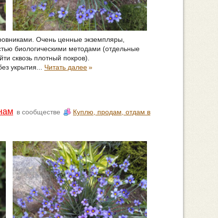
ровниками. Очень ценные экземпляры,
остью биологическими методами (отдельные
ти сквозь плотный покров).
ез укрытия...
Читать далее
»
нам
в сообществе
Куплю, продам, отдам в