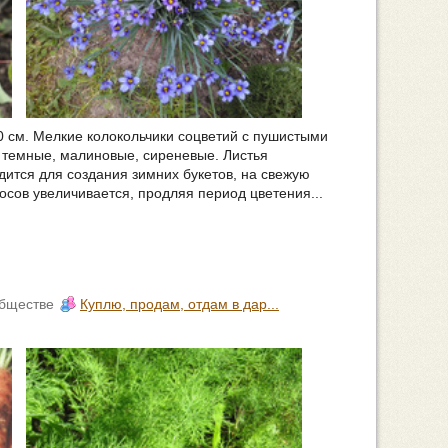
40 см. Мелкие колокольчики соцветий с пушистыми
 темные, малиновые, сиреневые. Листья
дится для создания зимних букетов, на свежую
носов увеличивается, продляя период цветения...
обществе
Куплю, продам, отдам в дар...