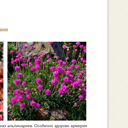
арии
нах альпинариев. Особенно здорово армерия