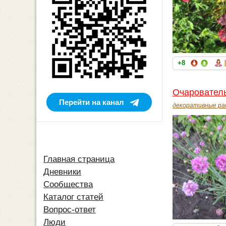
+8
Очарователь
Перейти на канал
декоративные ра
Главная страница
Дневники
Сообщества
Каталог статей
Вопрос-ответ
Люди