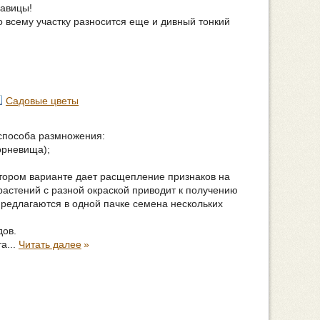
савицы!
по всему участку разносится еще и дивный тонкий
Садовые цветы
способа размножения:
орневища);
тором варианте дает расщепление признаков на
астений с разной окраской приводит к получению
предлагаются в одной пачке семена нескольких
дов.
а...
Читать далее
»