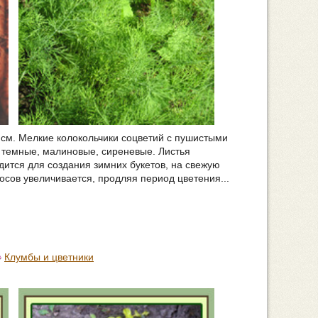
0 см. Мелкие колокольчики соцветий с пушистыми
 темные, малиновые, сиреневые. Листья
дится для создания зимних букетов, на свежую
носов увеличивается, продляя период цветения...
Клумбы и цветники