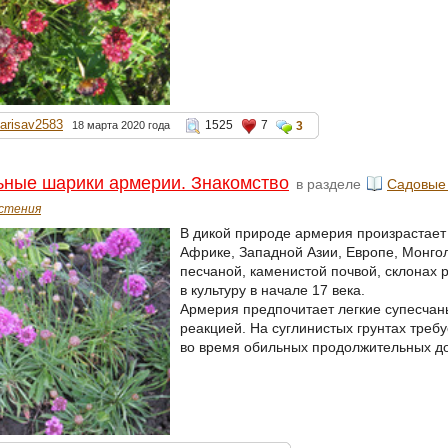
larisav2583
1525
7
18 марта 2020 года
3
ные шарики армерии. Знакомство
в разделе
Садовые
стения
В дикой природе армерия произрастает
Африке, Западной Азии, Европе, Монго
песчаной, каменистой почвой, склонах 
в культуру в начале 17 века.
Армерия предпочитает легкие супесчан
реакцией. На суглинистых грунтах треб
во время обильных продолжительных до