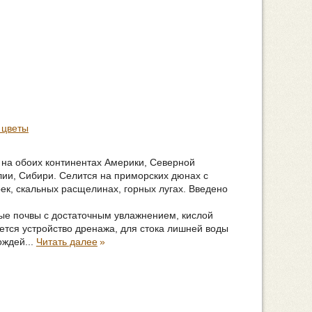
 цветы
 на обоих континентах Америки, Северной
лии, Сибири. Селится на приморских дюнах с
рек, скальных расщелинах, горных лугах. Введено
ые почвы с достаточным увлажнением, кислой
уется устройство дренажа, для стока лишней воды
ждей...
Читать далее
»