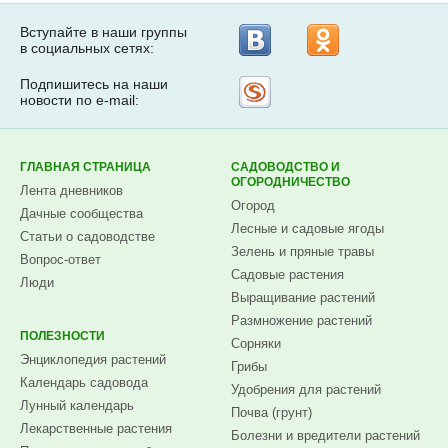
Вступайте в наши группы
в социальных сетях:
Подпишитесь на наши
Рассылка
новости по e-mail:
на
Subscribe.ru
ГЛАВНАЯ СТРАНИЦА
САДОВОДСТВО И
ОГОРОДНИЧЕСТВО
Лента дневников
Огород
Дачные сообщества
Лесные и садовые ягоды
Статьи о садоводстве
Зелень и пряные травы
Вопрос-ответ
Садовые растения
Люди
Выращивание растений
Размножение растений
ПОЛЕЗНОСТИ
Сорняки
Энциклопедия растений
Грибы
Календарь садовода
Удобрения для растений
Лунный календарь
Почва (грунт)
Лекарственные растения
Болезни и вредители растений