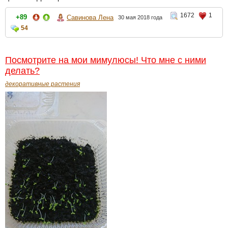
1672
1
+89
Савинова Лена
30 мая 2018 года
54
Посмотрите на мои мимулюсы! Что мне с ними
делать?
декоративные растения