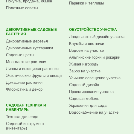
Покупка, продажа, обмен
Парники и теплицы
Полезные советы
ДЕКОРАТИВНЫЕ САДОВЫЕ
ОБУСТРОЙСТВО УЧАСТКА
РАСТЕНИЯ
Ландшафтный дизайн участка
Декоративные деревья
Клумбы и цветники
Декоративные кустарники
Водоем на участке
Садовые цветы
Альпийские горки и рокарии
Многолетние растения
Живая изгородь
Лианы и вьющиеся растения
Забор на участке
Экзотические фрукты и овощи
Уличное освещение участка
Домашние растения
Садовый дизайн
Флористика и декор
Проектирование участка
Садовая мебель
САДОВАЯ ТЕХНИКА И
Украшения для сада
ИНВЕНТАРЬ
Водоснабжение на участке
Техника для сада
Садовый инструмент
(инвентарь)