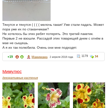
Тянутся и тянутся ( ( ( ( мелочь такая! Уже стали падать. Может
пора уже их по стаканчикам?
Не хотелось бы этих ребят потерять. Это третий пакетик.
Первые 2 не взошли. Рассадой этих товарищей днем с огнём в
мае не сыщешь.
А я их так полюбила. Очень они мне подходят.
1179
34
+19
Мамимама
2 апреля 2018 года
Мимулюс
декоративные растения