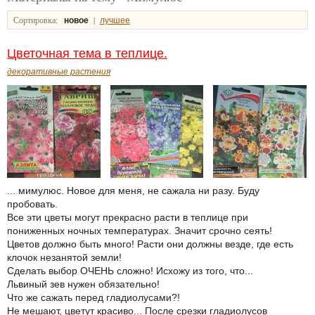
Сортировка:
|
новое
лучшее
Цветочная тема в теплице.
декоративные растения
... мимулюс. Новое для меня, не сажала ни разу. Буду
пробовать.
Все эти цветы могут прекрасно расти в теплице при
пониженных ночных температурах. Значит срочно сеять!
Цветов должно быть много! Расти они должны везде, где есть
клочок незанятой земли!
Сделать выбор ОЧЕНЬ сложно! Исхожу из того, что...
Львиный зев нужен обязательно!
Что же сажать перед гладиолусами?!
Не мешают, цветут красиво... После срезки гладиолусов