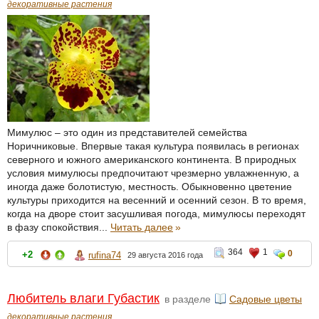
декоративные растения
Мимулюс – это один из представителей семейства
Норичниковые. Впервые такая культура появилась в регионах
северного и южного американского континента. В природных
условия мимулюсы предпочитают чрезмерно увлажненную, а
иногда даже болотистую, местность. Обыкновенно цветение
культуры приходится на весенний и осенний сезон. В то время,
когда на дворе стоит засушливая погода, мимулюсы переходят
в фазу спокойствия...
Читать далее
»
364
1
0
+2
rufina74
29 августа 2016 года
Любитель влаги Губастик
в разделе
Садовые цветы
декоративные растения