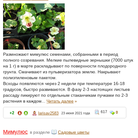
Размножают мимулюс семенами, собранными в период
полного созревания. Мелкие пылевидные зернышки (7000 штук
на 1 г) в марте раскладывают по поверхности плодородного
грунта. Смачивают из пульверизатора землю. Накрывают
полиэтиленовым пакетом.
Всходы появляются через 2 недели при температуре 16-18
градусов, быстро развиваются. В фазу 2-3 настоящих листьев
рассаду пикируют по отдельным стаканчикам пучками по 2-3
растения в каждом...
Читать далее
»
617
0
+2
larisav2583
23 июня 2021 года
Мимулюс
в разделе
Садовые цветы