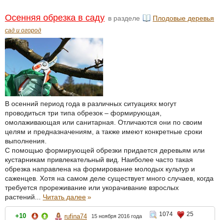
Осенняя обрезка в саду
в разделе
Плодовые деревья
сад и огород
В осенний период года в различных ситуациях могут
проводиться три типа обрезок – формирующая,
омолаживающая или санитарная. Отличаются они по своим
целям и предназначениям, а также имеют конкретные сроки
выполнения.
С помощью формирующей обрезки придается деревьям или
кустарникам привлекательный вид. Наиболее часто такая
обрезка направлена на формирование молодых культур и
саженцев. Хотя на самом деле существует много случаев, когда
требуется прореживание или укорачивание взрослых
растений...
Читать далее
»
1074
25
+10
rufina74
15 ноября 2016 года