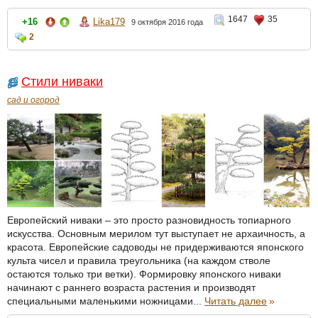
1647
35
+16
Lika179
9 октября 2016 года
2
Стили ниваки
сад и огород
Европейский ниваки – это просто разновидность топиарного
искусства. Основным мерилом тут выступает не архаичность, а
красота. Европейские садоводы не придерживаются японского
культа чисел и правила треугольника (на каждом стволе
остаются только три ветки). Формировку японского ниваки
начинают с раннего возраста растения и производят
специальными маленькими ножницами...
Читать далее
»