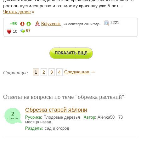
рост он пустился резво и вот моему красавцу уже 5 лет...
Читать далее
»
2221
+93
Butyzenok
24 сентября 2016 года
67
10
ПОКАЗАТЬ ЕЩЕ
→
Страницы:
Следующая
1
2
3
4
Ответы на вопросы по теме "обрезка растений"
Обрезка старой яблони
2
Рубрика:
Плодовые деревья
Автор:
Alenka50
73
ответа
месяца назад
Разделы:
сад и огород