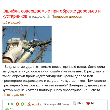
Ошибки, совершаемые при обрезке деревьев и
кустарников
в разделе
Плодовые деревья
сад и огород
. Ведь многие удаляют только поврежденные ветви. Даже если
вы уберете их до основания, ошибка не исчезнет. В результате
такой обрезки происходит загущение кроны дерева или
чрезмерное разрастание и загущение кустарников. Чем опасно
чрезмерно большое количество ветвей? Во-первых, дереву или
кустарнику не хватает полноценного проветривания и света...
Читать далее
»
3668
61
+60
ninulik
14 января 2017 года
15