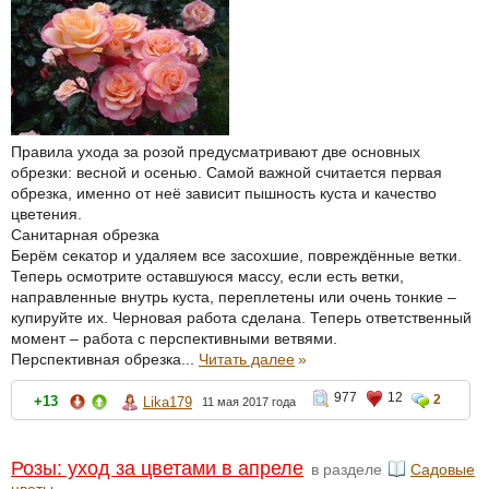
Правила ухода за розой предусматривают две основных
обрезки: весной и осенью. Самой важной считается первая
обрезка, именно от неё зависит пышность куста и качество
цветения.
Санитарная обрезка
Берём секатор и удаляем все засохшие, повреждённые ветки.
Теперь осмотрите оставшуюся массу, если есть ветки,
направленные внутрь куста, переплетены или очень тонкие –
купируйте их. Черновая работа сделана. Теперь ответственный
момент – работа с перспективными ветвями.
Перспективная обрезка...
Читать далее
»
977
12
2
+13
Lika179
11 мая 2017 года
Розы: уход за цветами в апреле
в разделе
Садовые