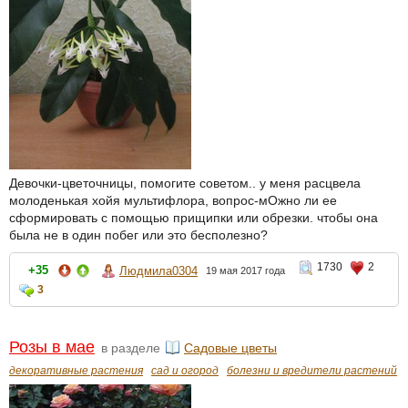
Девочки-цветочницы, помогите советом.. у меня расцвела
молоденькая хойя мультифлора, вопрос-мОжно ли ее
сформировать с помощью прищипки или обрезки. чтобы она
была не в один побег или это бесполезно?
1730
2
+35
Людмила0304
19 мая 2017 года
3
Розы в мае
в разделе
Садовые цветы
декоративные растения
сад и огород
болезни и вредители растений