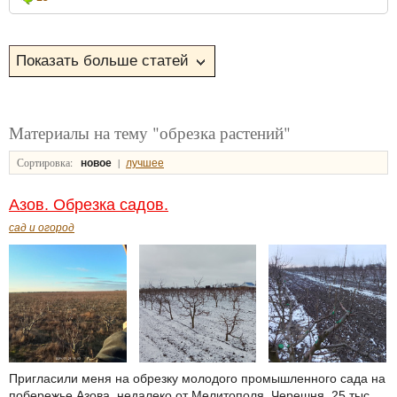
Материалы на тему "обрезка растений"
Сортировка:
|
новое
лучшее
Азов. Обрезка садов.
сад и огород
Пригласили меня на обрезку молодого промышленного сада на
побережье Азова, недалеко от Мелитополя. Черешня. 25 тыс.