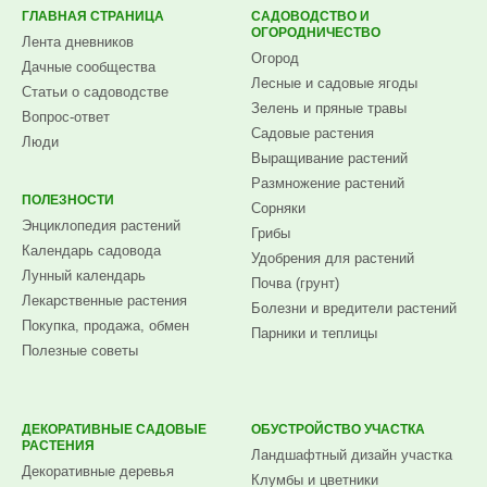
ГЛАВНАЯ СТРАНИЦА
САДОВОДСТВО И
ОГОРОДНИЧЕСТВО
Лента дневников
Огород
Дачные сообщества
Лесные и садовые ягоды
Статьи о садоводстве
Зелень и пряные травы
Вопрос-ответ
Садовые растения
Люди
Выращивание растений
Размножение растений
ПОЛЕЗНОСТИ
Сорняки
Энциклопедия растений
Грибы
Календарь садовода
Удобрения для растений
Лунный календарь
Почва (грунт)
Лекарственные растения
Болезни и вредители растений
Покупка, продажа, обмен
Парники и теплицы
Полезные советы
ДЕКОРАТИВНЫЕ САДОВЫЕ
ОБУСТРОЙСТВО УЧАСТКА
РАСТЕНИЯ
Ландшафтный дизайн участка
Декоративные деревья
Клумбы и цветники