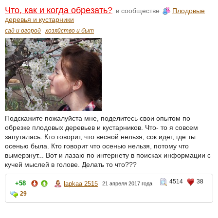
Что, как и когда обрезать?
в сообществе
Плодовые
деревья и кустарники
сад и огород
хозяйство и быт
Подскажите пожалуйста мне, поделитесь свои опытом по
обрезке плодовых деревьев и кустарников. Что- то я совсем
запуталась. Кто говорит, что весной нельзя, сок идет, где ты
осенью была. Кто говорит что осенью нельзя, потому что
вымерзнут... Вот и лазаю по интернету в поисках информации с
кучей мыслей в голове. Делать то что???
4514
38
+58
lapkaa 2515
21 апреля 2017 года
29