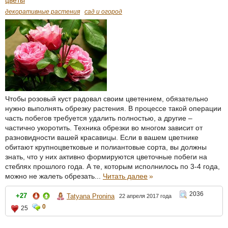
цветы
декоративные растения
сад и огород
Чтобы розовый куст радовал своим цветением, обязательно
нужно выполнять обрезку растения. В процессе такой операции
часть побегов требуется удалить полностью, а другие –
частично укоротить. Техника обрезки во многом зависит от
разновидности вашей красавицы. Если в вашем цветнике
обитают крупноцветковые и полиантовые сорта, вы должны
знать, что у них активно формируются цветочные побеги на
стеблях прошлого года. А те, которым исполнилось по 3-4 года,
можно не жалеть обрезать...
Читать далее
»
2036
+27
Tatyana Pronina
22 апреля 2017 года
0
25