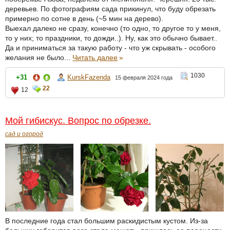
деревьев. По фотографиям сада прикинул, что буду обрезать
примерно по сотне в день (~5 мин на дерево).
Выехал далеко не сразу, конечно (то одно, то другое то у меня,
то у них; то праздники, то дожди..). Ну, как это обычно бывает..
Да и приниматься за такую работу - что уж скрывать - особого
желания не было...
Читать далее
»
1030
+31
KurskFazenda
15 февраля 2024 года
22
12
Мой гибискус. Вопрос по обрезке.
сад и огород
В последние года стал большим раскидистым кустом. Из-за