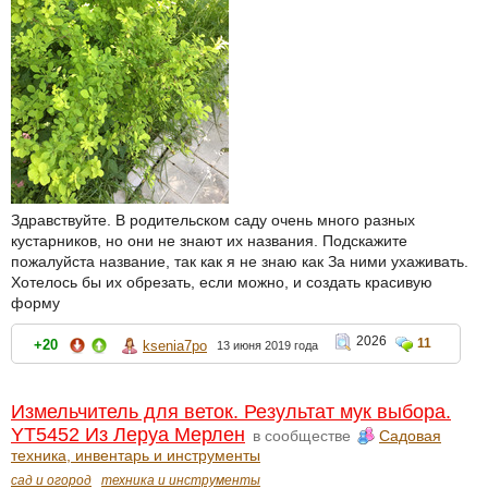
Здравствуйте. В родительском саду очень много разных
кустарников, но они не знают их названия. Подскажите
пожалуйста название, так как я не знаю как За ними ухаживать.
Хотелось бы их обрезать, если можно, и создать красивую
форму
2026
11
+20
ksenia7po
13 июня 2019 года
Измельчитель для веток. Результат мук выбора.
YT5452 Из Леруа Мерлен
в сообществе
Садовая
техника, инвентарь и инструменты
сад и огород
техника и инструменты