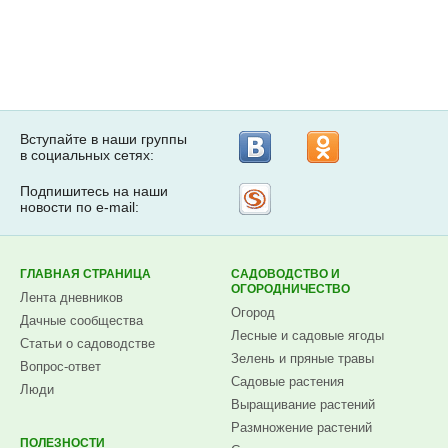
Вступайте в наши группы
в социальных сетях:
Подпишитесь на наши
Рассылка
новости по e-mail:
на
Subscribe.ru
ГЛАВНАЯ СТРАНИЦА
САДОВОДСТВО И
ОГОРОДНИЧЕСТВО
Лента дневников
Огород
Дачные сообщества
Лесные и садовые ягоды
Статьи о садоводстве
Зелень и пряные травы
Вопрос-ответ
Садовые растения
Люди
Выращивание растений
Размножение растений
ПОЛЕЗНОСТИ