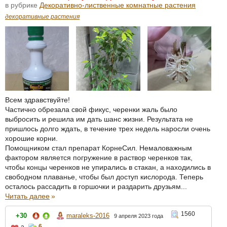
в рубрике
Декоративно-лиственные комнатные растения
декоративные растения
Всем здравствуйте!
Частично обрезала свой фикус, черенки жаль было
выбросить и решила им дать шанс жизни. Результата не
пришлось долго ждать, в течение трех недель наросли очень
хорошие корни.
Помощником стал препарат КорнеСил. Немаловажным
фактором является погружение в раствор черенков так,
чтобы концы черенков не упирались в стакан, а находились в
свободном плаванье, чтобы был доступ кислорода. Теперь
осталось рассадить в горшочки и раздарить друзьям...
Читать далее
»
1560
+30
maraleks-2016
9 апреля 2023 года
6