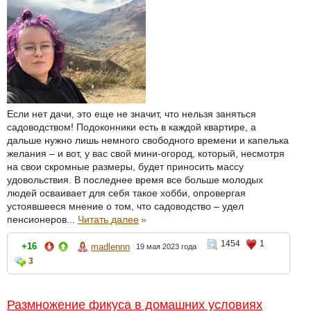
Если нет дачи, это еще не значит, что нельзя заняться
садоводством! Подоконники есть в каждой квартире, а
дальше нужно лишь немного свободного времени и капелька
желания – и вот, у вас свой мини-огород, который, несмотря
на свои скромные размеры, будет приносить массу
удовольствия. В последнее время все больше молодых
людей осваивает для себя такое хобби, опровергая
устоявшееся мнение о том, что садоводство – удел
пенсионеров...
Читать далее
»
1454
1
+16
madlennn
19 мая 2023 года
3
Размножение фикуса в домашних условиях