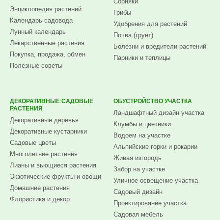
Сорняки
Энциклопедия растений
Грибы
Календарь садовода
Удобрения для растений
Лунный календарь
Почва (грунт)
Лекарственные растения
Болезни и вредители растений
Покупка, продажа, обмен
Парники и теплицы
Полезные советы
ДЕКОРАТИВНЫЕ САДОВЫЕ
ОБУСТРОЙСТВО УЧАСТКА
РАСТЕНИЯ
Ландшафтный дизайн участка
Декоративные деревья
Клумбы и цветники
Декоративные кустарники
Водоем на участке
Садовые цветы
Альпийские горки и рокарии
Многолетние растения
Живая изгородь
Лианы и вьющиеся растения
Забор на участке
Экзотические фрукты и овощи
Уличное освещение участка
Домашние растения
Садовый дизайн
Флористика и декор
Проектирование участка
Садовая мебель