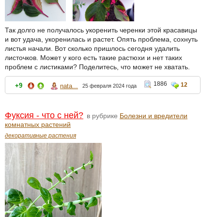
Так долго не получалось укоренить черенки этой красавицы
и вот удача, укоренилась и растет. Опять проблема, сохнуть
листья начали. Вот сколько пришлось сегодня удалить
листочков. Может у кого есть такие растюхи и нет таких
проблем с листиками? Поделитесь, что может не хватать.
1886
12
+9
nata...
25 февраля 2024 года
Фуксия - что с ней?
в рубрике
Болезни и вредители
комнатных растений
декоративные растения