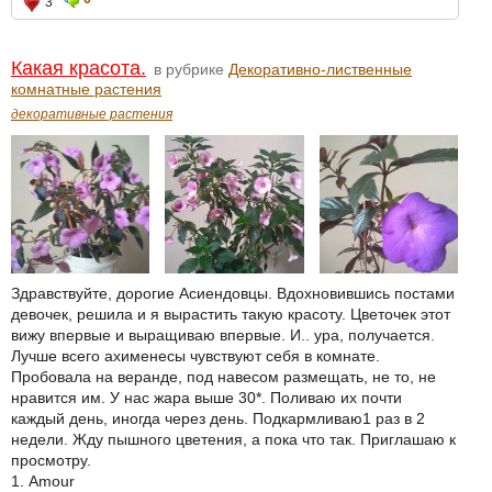
3
Какая красота.
в рубрике
Декоративно-лиственные
комнатные растения
декоративные растения
Здравствуйте, дорогие Асиендовцы. Вдохновившись постами
девочек, решила и я вырастить такую красоту. Цветочек этот
вижу впервые и выращиваю впервые. И.. ура, получается.
Лучше всего ахименесы чувствуют себя в комнате.
Пробовала на веранде, под навесом размещать, не то, не
нравится им. У нас жара выше 30*. Поливаю их почти
каждый день, иногда через день. Подкармливаю1 раз в 2
недели. Жду пышного цветения, а пока что так. Приглашаю к
просмотру.
1. Amour