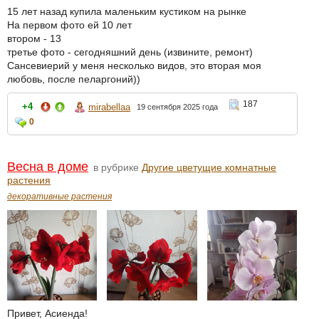
15 лет назад купила маленьким кустиком на рынке
На первом фото ей 10 лет
втором - 13
третье фото - сегодняшний день (извините, ремонт)
Сансевиерий у меня несколько видов, это вторая моя
любовь, после пеларгоний))
187
+4
mirabellaa
19 сентября 2025 года
0
Весна в доме
в рубрике
Другие цветущие комнатные
растения
декоративные растения
Привет, Асиенда!