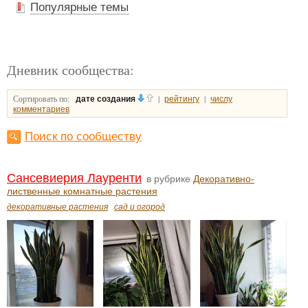
Популярные темы
Дневник сообщества:
Сортировать по:
|
|
дате создания
рейтингу
числу
комментариев
Поиск по сообществу
Сансевиерия Лауренти
в рубрике
Декоративно-
лиственные комнатные растения
декоративные растения
сад и огород