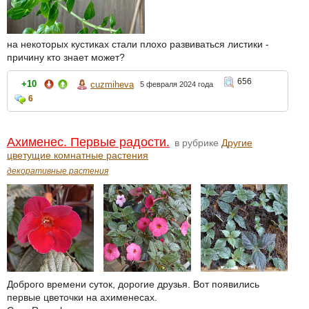
на некоторых кустиках стали плохо развиваться листики -
причину кто знает может?
656
+10
cuzmiheva
5 февраля 2024 года
6
Ахименес. Первые радости.
в рубрике
Другие
цветущие комнатные растения
декоративные растения
Доброго времени суток, дорогие друзья. Вот появились
первые цветочки на ахименесах.