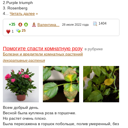
2.Purple triumph
3. Rosenberg
4...
Читать далее
»
1404
+35
Валентина...
28 июля 2022 года
25
1
Помогите спасти комнатную розу
в рубрике
Болезни и вредители комнатных растений
декоративные растения
Всем добрый день.
Весной была куплена роза в горшочке.
Но растет очень плохо.
Была пересажена в горшок побольше, полив умеренный, без