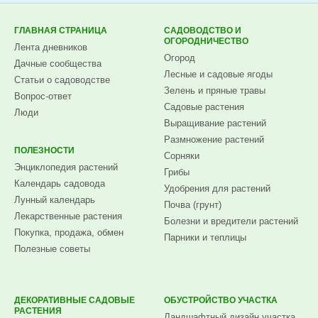
ГЛАВНАЯ СТРАНИЦА
САДОВОДСТВО И
ОГОРОДНИЧЕСТВО
Лента дневников
Огород
Дачные сообщества
Лесные и садовые ягоды
Статьи о садоводстве
Зелень и пряные травы
Вопрос-ответ
Садовые растения
Люди
Выращивание растений
Размножение растений
ПОЛЕЗНОСТИ
Сорняки
Энциклопедия растений
Грибы
Календарь садовода
Удобрения для растений
Лунный календарь
Почва (грунт)
Лекарственные растения
Болезни и вредители растений
Покупка, продажа, обмен
Парники и теплицы
Полезные советы
ДЕКОРАТИВНЫЕ САДОВЫЕ
ОБУСТРОЙСТВО УЧАСТКА
РАСТЕНИЯ
Ландшафтный дизайн участка