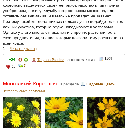
кореопсис выделяется своей неприхотливостью к типу грунта,
удобрениям, поливу. Клумбу с кореопсисом можно надолго
оставить без внимания, и цветок не пропадет, не завянет.
Поэтому такой многолетник как нельзя лучше подойдет для тех
дачных участков, которые редко наведываются хозяевами.
Однако у этого многолетника, как и у прочих растений, есть
свои предпочтения, знание которых позволит ему расцвести во
всей красе:
1...
Читать далее
»
1109
+24
Tatyana Pronina
2 ноября 2016 года
7
17
Многоликий Кореопсис
в разделе
Садовые цветы
декоративные растения