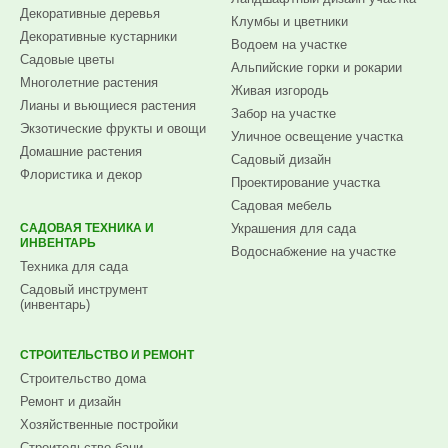
Декоративные деревья
Клумбы и цветники
Декоративные кустарники
Водоем на участке
Садовые цветы
Альпийские горки и рокарии
Многолетние растения
Живая изгородь
Лианы и вьющиеся растения
Забор на участке
Экзотические фрукты и овощи
Уличное освещение участка
Домашние растения
Садовый дизайн
Флористика и декор
Проектирование участка
Садовая мебель
САДОВАЯ ТЕХНИКА И
Украшения для сада
ИНВЕНТАРЬ
Водоснабжение на участке
Техника для сада
Садовый инструмент
(инвентарь)
СТРОИТЕЛЬСТВО И РЕМОНТ
Строительство дома
Ремонт и дизайн
Хозяйственные постройки
Строительство бани