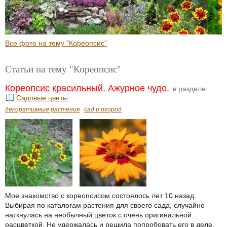
Все фото на тему "Кореопсис"
Статьи на тему "Кореопсис"
Кореопсис красильный. Ажурное чудо.
в разделе
Садовые цветы
декоративные растения
сад и огород
Мое знакомство с кореопсисом состоялось лет 10 назад.
Выбирая по каталогам растения для своего сада, случайно
наткнулась на необычный цветок с очень оригинальной
расцветкой. Не удержалась и решила попробовать его в деле.