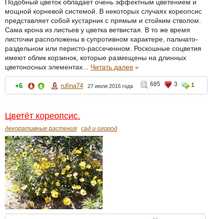
Подобный цветок обладает очень эффектным цветением и
мощной корневой системой. В некоторых случаях кореопсис
представляет собой кустарник с прямым и стойким стволом.
Сама крона из листьев у цветка ветвистая. В то же время
листочки расположены в супротивном характере, пальчато-
раздельном или перисто-рассеченном. Роскошные соцветия
имеют облик корзинок, которые размещены на длинных
цветоносных элементах...
Читать далее
»
685
3
1
+6
rufina74
27 июля 2016 года
Цветёт кореопсис.
декоративные растения
сад и огород