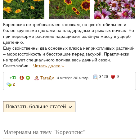
Кореопсис не требователен к почвам, но цветёт обильнее и
более крупными цветами на плодородных и рыхлых почвах. Но
при перекорме растение наращивает зелёную массу в ущерб
цветению.
Ему свойственны два основных плюса неприхотливых растений
– морозостойкость и бесстрашие перед засухой. Практически,
не требует специального полива весь дачный сезон.
Светолюбив...
Читать далее
»
3426
9
+11
ТатаДм
4 октября 2014 года
2
Материалы на тему "Кореопсис"