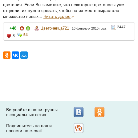
цветения. Если Вы заметите, что некоторые цветоносы уже
отцвели, их нужно срезать, чтобы на их месте вырастало
множество новых...
Читать далее
»
2447
+48
Цветочница721
16 февраля 2015 года
54
8
Вступайте в наши группы
в социальных сетях:
Подпишитесь на наши
Рассылка
новости по e-mail:
на
Subscribe.ru