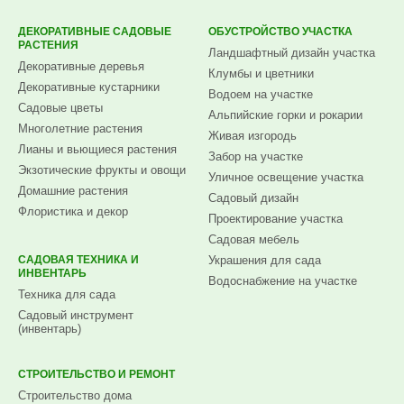
ДЕКОРАТИВНЫЕ САДОВЫЕ
ОБУСТРОЙСТВО УЧАСТКА
РАСТЕНИЯ
Ландшафтный дизайн участка
Декоративные деревья
Клумбы и цветники
Декоративные кустарники
Водоем на участке
Садовые цветы
Альпийские горки и рокарии
Многолетние растения
Живая изгородь
Лианы и вьющиеся растения
Забор на участке
Экзотические фрукты и овощи
Уличное освещение участка
Домашние растения
Садовый дизайн
Флористика и декор
Проектирование участка
Садовая мебель
САДОВАЯ ТЕХНИКА И
Украшения для сада
ИНВЕНТАРЬ
Водоснабжение на участке
Техника для сада
Садовый инструмент
(инвентарь)
СТРОИТЕЛЬСТВО И РЕМОНТ
Строительство дома