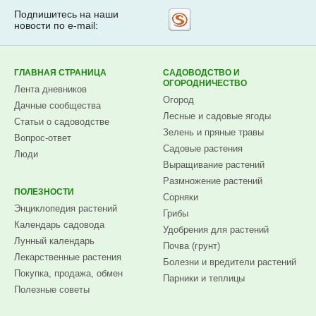
Подпишитесь на наши
Рассылка
новости по e-mail:
на
Subscribe.ru
ГЛАВНАЯ СТРАНИЦА
САДОВОДСТВО И
ОГОРОДНИЧЕСТВО
Лента дневников
Огород
Дачные сообщества
Лесные и садовые ягоды
Статьи о садоводстве
Зелень и пряные травы
Вопрос-ответ
Садовые растения
Люди
Выращивание растений
Размножение растений
ПОЛЕЗНОСТИ
Сорняки
Энциклопедия растений
Грибы
Календарь садовода
Удобрения для растений
Лунный календарь
Почва (грунт)
Лекарственные растения
Болезни и вредители растений
Покупка, продажа, обмен
Парники и теплицы
Полезные советы