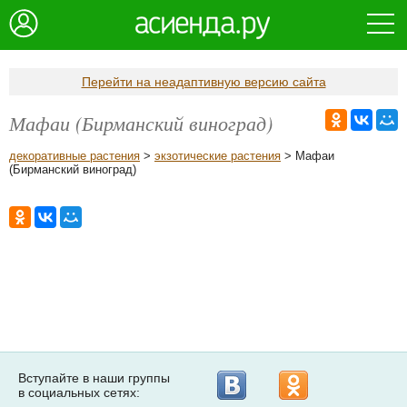
Перейти на неадаптивную версию сайта
Мафаи (Бирманский виноград)
декоративные растения
>
экзотические растения
> Мафаи
(Бирманский виноград)
Вступайте в наши группы
в социальных сетях: