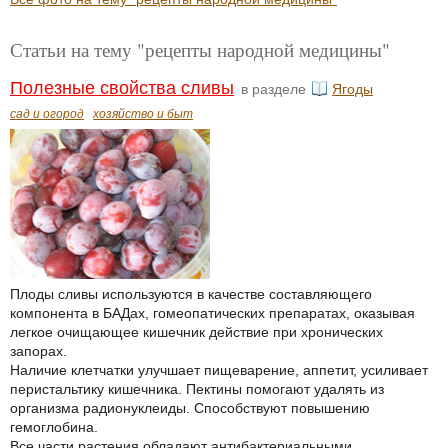
Статьи на тему "рецепты народной медицины"
Полезные свойства сливы
в разделе
Ягоды
сад и огород
хозяйство и быт
Плоды сливы используются в качестве составляющего
компонента в БАДах, гомеопатических препаратах, оказывая
легкое очищающее кишечник действие при хронических
запорах.
Наличие клетчатки улучшает пищеварение, аппетит, усиливает
перистальтику кишечника. Пектины помогают удалять из
организма радионуклеиды. Способствуют повышению
гемоглобина.
Все части растения обладают антибактериальными,