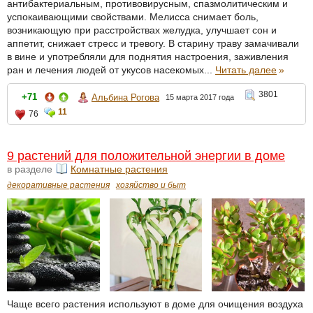
антибактериальным, противовирусным, спазмолитическим и
успокаивающими свойствами. Мелисса снимает боль,
возникающую при расстройствах желудка, улучшает сон и
аппетит, снижает стресс и тревогу. В старину траву замачивали
в вине и употребляли для поднятия настроения, заживления
ран и лечения людей от укусов насекомых...
Читать далее
»
3801
+71
Альбина Рогова
15 марта 2017 года
11
76
9 растений для положительной энергии в доме
в разделе
Комнатные растения
декоративные растения
хозяйство и быт
Чаще всего растения используют в доме для очищения воздуха