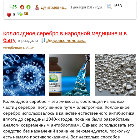
1663
+25
Дмитриевна...
1 декабря 2017 года
36
9
Коллоидное серебро в народной медицине и в
быту
в разделе
Здоровье человека
хозяйство и быт
Коллоидное серебро – это жидкость, состоящая из мелких
частиц серебра, полученное путем электролиза. Коллоидное
серебро использовалось в качестве естественного антибиотика
вплоть до середины 1940-х годов, пока не были разработаны
аналоги современным антибиотикам. Однако использовать это
средство без назначений врача не рекомендуется, поскольку
есть немало противопоказаний. Вот несколько способов