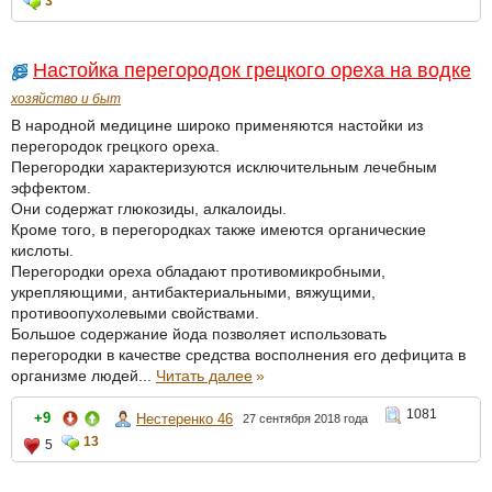
3
Настойка перегородок грецкого ореха на водке
хозяйство и быт
В народной медицине широко применяются настойки из
перегородок грецкого ореха.
Перегородки характеризуются исключительным лечебным
эффектом.
Они содержат глюкозиды, алкалоиды.
Кроме того, в перегородках также имеются органические
кислоты.
Перегородки ореха обладают противомикробными,
укрепляющими, антибактериальными, вяжущими,
противоопухолевыми свойствами.
Большое содержание йода позволяет использовать
перегородки в качестве средства восполнения его дефицита в
организме людей...
Читать далее
»
1081
+9
Нестеренко 46
27 сентября 2018 года
13
5