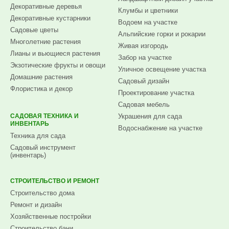
Декоративные деревья
Клумбы и цветники
Декоративные кустарники
Водоем на участке
Садовые цветы
Альпийские горки и рокарии
Многолетние растения
Живая изгородь
Лианы и вьющиеся растения
Забор на участке
Экзотические фрукты и овощи
Уличное освещение участка
Домашние растения
Садовый дизайн
Флористика и декор
Проектирование участка
Садовая мебель
САДОВАЯ ТЕХНИКА И
Украшения для сада
ИНВЕНТАРЬ
Водоснабжение на участке
Техника для сада
Садовый инструмент
(инвентарь)
СТРОИТЕЛЬСТВО И РЕМОНТ
Строительство дома
Ремонт и дизайн
Хозяйственные постройки
Строительство бани