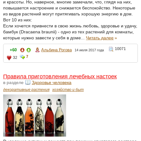
и красоты. Но, наверное, многие замечали, что, глядя на них,
повышается настроение и снижается беспокойство. Некоторые
из видов растений могут притягивать хорошую энергию в дом.
Вот 10 из них:
Если хочется привнести в свою жизнь любовь, здоровье и удачу,
бамбук (Dracaena braunii) - одно из тех растений для комнаты,
которые нужно завести у себя в доме...
Читать далее
»
10071
+60
Альбина Рогова
14 июля 2017 года
7
32
Правила приготовления лечебных настоек
в разделе
Здоровье человека
декоративные растения
хозяйство и быт