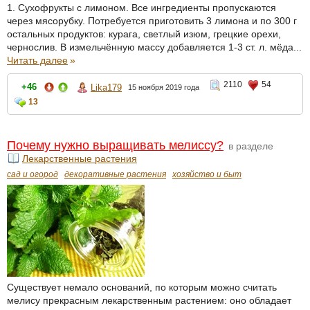
1. Сухофрукты с лимоном. Все ингредиенты пропускаются
через мясорубку. Потребуется приготовить 3 лимона и по 300 г
остальных продуктов: курага, светлый изюм, грецкие орехи,
чернослив. В измельчённую массу добавляется 1-3 ст. л. мёда...
Читать далее
»
2110
54
+46
Lika179
15 ноября 2019 года
13
Почему нужно выращивать мелиссу?
в разделе
Лекарственные растения
сад и огород
декоративные растения
хозяйство и быт
Существует немало оснований, по которым можно считать
мелису прекрасным лекарственным растением: оно обладает