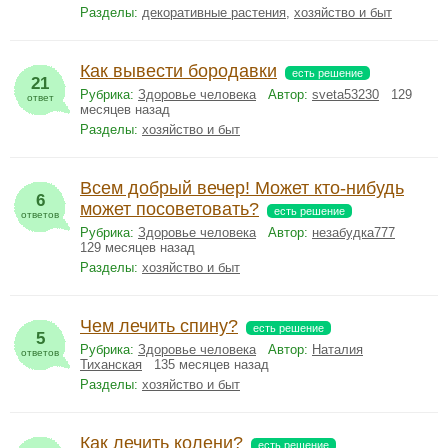
Разделы:
декоративные растения
,
хозяйство и быт
Как вывести бородавки
есть решение
21
Рубрика:
Здоровье человека
Автор:
sveta53230
129
ответ
месяцев назад
Разделы:
хозяйство и быт
Всем добрый вечер! Может кто-нибудь
6
может посоветовать?
есть решение
ответов
Рубрика:
Здоровье человека
Автор:
незабудка777
129 месяцев назад
Разделы:
хозяйство и быт
Чем лечить спину?
есть решение
5
Рубрика:
Здоровье человека
Автор:
Наталия
ответов
Тиханская
135 месяцев назад
Разделы:
хозяйство и быт
Как лечить колени?
есть решение