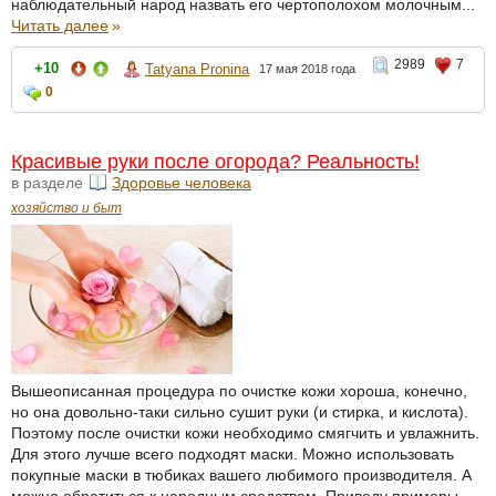
наблюдательный народ назвать его чертополохом молочным...
Читать далее
»
2989
7
+10
Tatyana Pronina
17 мая 2018 года
0
Красивые руки после огорода? Реальность!
в разделе
Здоровье человека
хозяйство и быт
Вышеописанная процедура по очистке кожи хороша, конечно,
но она довольно-таки сильно сушит руки (и стирка, и кислота).
Поэтому после очистки кожи необходимо смягчить и увлажнить.
Для этого лучше всего подходят маски. Можно использовать
покупные маски в тюбиках вашего любимого производителя. А