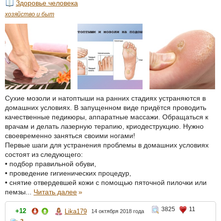
Здоровье человека
хозяйство и быт
Сухие мозоли и натоптыши на ранних стадиях устраняются в
домашних условиях. В запущенном виде придётся проводить
качественные педикюры, аппаратные массажи. Обращаться к
врачам и делать лазерную терапию, криодеструкцию. Нужно
своевременно заняться своими ногами!
Первые шаги для устранения проблемы в домашних условиях
состоят из следующего:
• подбор правильной обуви,
• проведение гигиенических процедур,
• снятие отвердевшей кожи с помощью пяточной пилочки или
пемзы...
Читать далее
»
3825
11
+12
Lika179
14 октября 2018 года