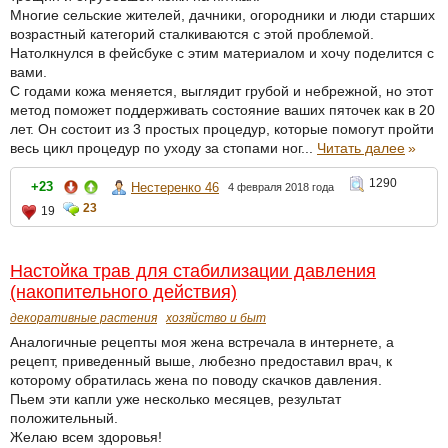
Многие сельские жителей, дачники, огородники и люди старших
возрастный категорий сталкиваются с этой проблемой.
Натолкнулся в фейсбуке с этим материалом и хочу поделится с
вами.
С годами кожа меняется, выглядит грубой и небрежной, но этот
метод поможет поддерживать состояние ваших пяточек как в 20
лет. Он состоит из 3 простых процедур, которые помогут пройти
весь цикл процедур по уходу за стопами ног...
Читать далее
»
1290
+23
Нестеренко 46
4 февраля 2018 года
23
19
Настойка трав для стабилизации давления
(накопительного действия)
декоративные растения
хозяйство и быт
Аналогичные рецепты моя жена встречала в интернете, а
рецепт, приведенный выше, любезно предоставил врач, к
которому обратилась жена по поводу скачков давления.
Пьем эти капли уже несколько месяцев, результат
положительный.
Желаю всем здоровья!