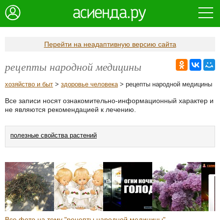
Перейти на неадаптивную версию сайта
рецепты народной медицины
хозяйство и быт
>
здоровье человека
> рецепты народной медицины
Все записи носят ознакомительно-информационный характер и
не являются рекомендацией к лечению.
полезные свойства растений
Все фото на тему "рецепты народной медицины"