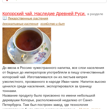
Копорский чай. Наследие Древней Руси.
в разделе
Лекарственные растения
декоративные растения
хозяйство и быт
До ввоза в Россию чужестранного напитка, все слои населения
от бедных до императоров употребляли в пищу отечественный
копорский чай. Изготавливался он из листьев кипрея
узколистного, прозванного в народе Иван-чаем. Напиток высоко
ценился среди населения, экспортировался за границу
тоннами.
Название продукту было присвоено по имени небольшой
деревушки Копорье, расположенной недалеко от Санкт-
Петербурга. Там был построен завод, где технология