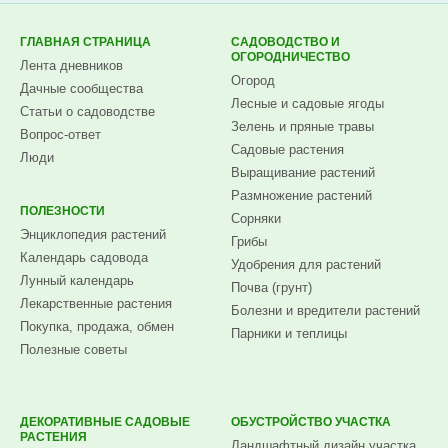
ГЛАВНАЯ СТРАНИЦА
САДОВОДСТВО И
ОГОРОДНИЧЕСТВО
Лента дневников
Огород
Дачные сообщества
Лесные и садовые ягоды
Статьи о садоводстве
Зелень и пряные травы
Вопрос-ответ
Садовые растения
Люди
Выращивание растений
Размножение растений
ПОЛЕЗНОСТИ
Сорняки
Энциклопедия растений
Грибы
Календарь садовода
Удобрения для растений
Лунный календарь
Почва (грунт)
Лекарственные растения
Болезни и вредители растений
Покупка, продажа, обмен
Парники и теплицы
Полезные советы
ДЕКОРАТИВНЫЕ САДОВЫЕ
ОБУСТРОЙСТВО УЧАСТКА
РАСТЕНИЯ
Ландшафтный дизайн участка