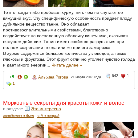
Те кто, когда-либо пробовал хурму, ни с чем не спутают ее
вяжущий вкус. Эту специфическую особенность придает плоду
дубильное вещество танин. Оно обладает
противовоспалительными свойствами, благотворно
воздействует на воспаленную оболочку кишечника, оказывая
вяжущее действие. Танин имеет свойство разрушаться при
полном созревании плода или же при его заморозке.
В хурме содержится большое количество углеводов, а также
глюкозы и фруктозы. Этот фрукт отлично утоляет чувство голода
и дает много энергии...
Читать далее
»
642
1
+9
Альбина Рогова
21 марта 2018 года
1
Морковные секреты для красоты кожи и волос
в разделе
Это интересно
хозяйство и быт
сад и огород