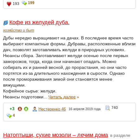
199
193
Кофе из желудей дуба.
хозяйство и быт
Дубы нередко выращивают на дачах. В последнее время часто
выбирают компактные формы. Дубравы, расположенные вблизи
дач, позволят заготавливать желуди в природных условиях.
Нюансы сбора. Заготавливают желуди осенью после первых
заморозков, тогда, когда они начинают опадать. Можно
собирать их и ранней весной, до прорастания, но они часто
портятся из-за длительного нахождения в сырости. Однако
после промораживания зимой они становятся менее
вяжущими.
Кофейное сырье: желуди.
Нюансы подготовки...
Читать далее
»
740
+3
Нестеренко 46
16 апреля 2019 года
4
Натоптыши, сухие мозоли – лечим дома
в разделе