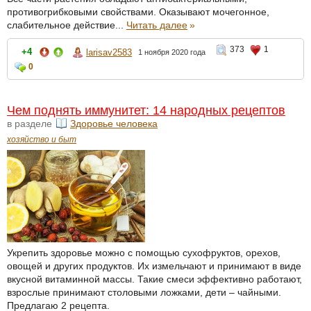
противогрибковыми свойствами. Оказывают мочегонное,
слабительное действие...
Читать далее
»
373
1
+4
larisav2583
1 ноября 2020 года
0
Чем поднять иммунитет: 14 народных рецептов
в разделе
Здоровье человека
хозяйство и быт
Укрепить здоровье можно с помощью сухофруктов, орехов,
овощей и других продуктов. Их измельчают и принимают в виде
вкусной витаминной массы. Такие смеси эффективно работают,
взрослые принимают столовыми ложками, дети – чайными.
Предлагаю 2 рецепта.