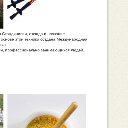
в Скандинавии, отсюда и название
а основе этой техники создана Международная
вах.
млн, профессионально занимающихся людей...