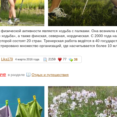
 физической активности является ходьба с палками. Она возникла 
 ходьба», а также финская, северная, нордическая. С 2000 года н
оторой состоят 20 стран. Тренерская работа ведётся в 40 государст
стрировано множество организаций, где насчитывается более 10 
Lika179
2159
77
4 марта 2016 года
38
аче
в разделе
Отдых и путешествия