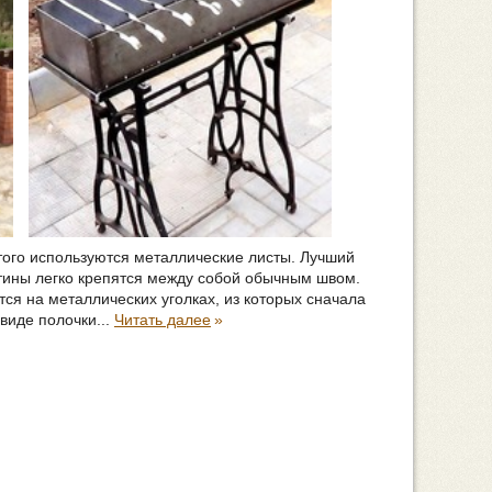
того используются металлические листы. Лучший
тины легко крепятся между собой обычным швом.
ся на металлических уголках, из которых сначала
виде полочки...
Читать далее
»