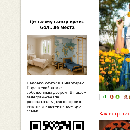
Детскому смеху нужно
больше места
Надоело ютиться в квартире?
Пора в свой дом с
собственным двором! В нашем
телеграм-канале
+1
рассказываем, как построить
тёплый и надёжный дом для
семьи.
Как встрети