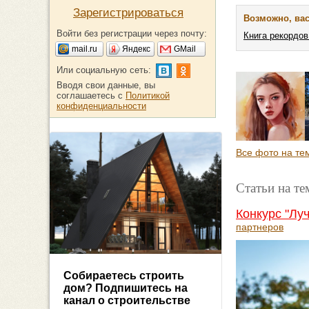
Зарегистрироваться
Возможно, вас
Войти без регистрации через почту:
Книга рекордо
mail.ru
Яндекс
GMail
Или социальную сеть:
Вводя свои данные, вы
соглашаетесь с
Политикой
конфиденциальности
Все фото на те
Статьи на те
Конкурс "Лу
партнеров
Собираетесь строить
дом? Подпишитесь на
канал о строительстве