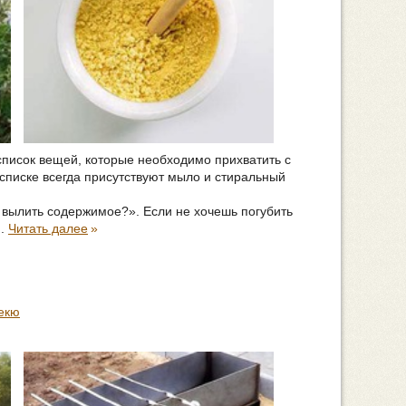
список вещей, которые необходимо прихватить с
м списке всегда присутствуют мыло и стиральный
а вылить содержимое?». Если не хочешь погубить
..
Читать далее
»
екю