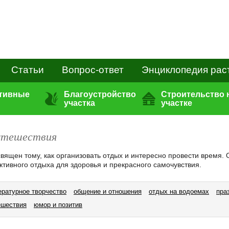
Статьи
Вопрос-ответ
Энциклопедия рас
ативные
Благоустройство
Строительство 
участка
участке
утешествия
священ тому, как организовать отдых и интересно провести время. 
ктивного отдыха для здоровья и прекрасного самочувствия.
ературное творчество
общение и отношения
отдых на водоемах
пра
ешествия
юмор и позитив