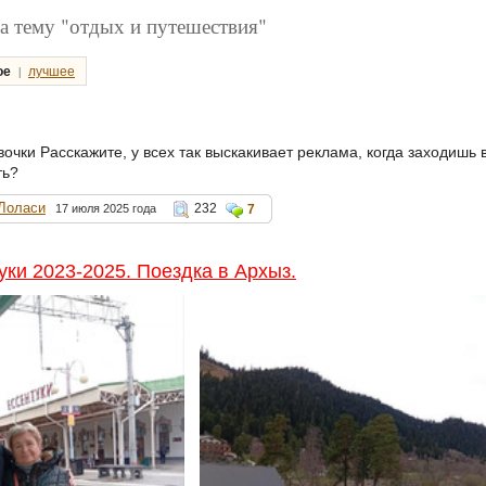
а тему "отдых и путешествия"
|
ое
лучшее
очки Расскажите, у всех так выскакивает реклама, когда заходишь 
ть?
Лоласи
232
17 июля 2025 года
7
уки 2023-2025. Поездка в Архыз.