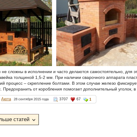
и не сложны в исполнении и часто делаются самостоятельно, для э
авейка толщиной 1,5-2 мм. При наличии сварочного аппарата плас
ий процесс – скрепление болтами. В этом случае железо фиксирует
с. Предохранить от коробления помогает дополнительный уголок, в 
Аюта
3707
67
28 сентября 2015 года
1