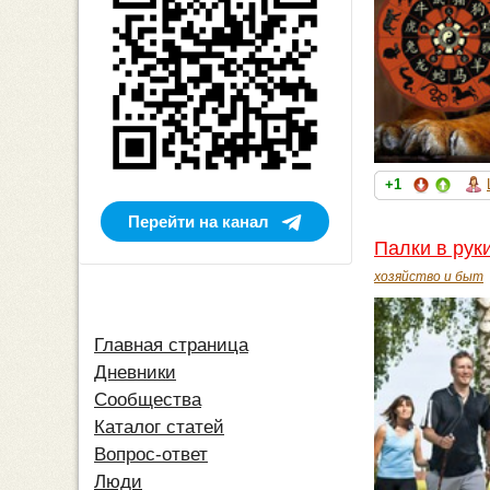
+1
Перейти на канал
Палки в рук
хозяйство и быт
Главная страница
Дневники
Сообщества
Каталог статей
Вопрос-ответ
Люди