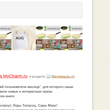
на MyCharm.ru
в разделе
Материалы от
ший пользователь месяца", для которого наши
овили новые и интересные призы.
ок книги:
ентроут, Лоры Талассы, Сары Маас!