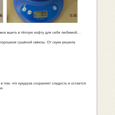
амок вшить в тёплую кофту для себя любимой,...
 порошком сушёной свёклы. От скуки решила
в том, что кукуруза сохраняет сладость и остается
я.