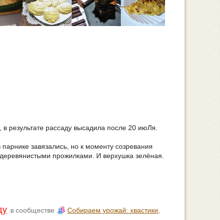
 в результате рассаду высадила после 20 июЛя.
 парнике завязались, но к моменту созревания
и деревянистыми прожилками. И верхушка зелёная.
ду
в сообществе
Собираем урожай: хвастики,