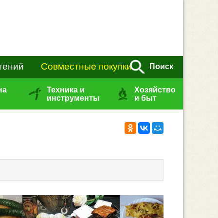
тений
Совместные покупки
Поиск
на
Техника и
Хозяйство
инструменты
и быт