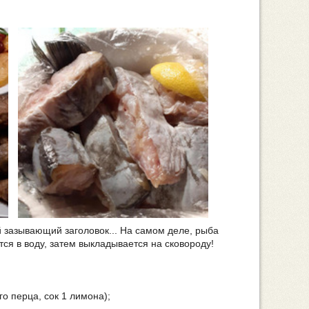
ой зазывающий заголовок... На самом деле, рыба
тся в воду, затем выкладывается на сковороду!
о перца, сок 1 лимона);