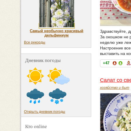
Самый необычно красивый
Здравствуйте, д
дельфиниум
За окошком не р
неделю уже лежи
Все рекорды
Настроение все
выставить на ко
Дневник погоды
+47
Салат со св
хозяйство и быт
Открыть дневник погоды
Кто online