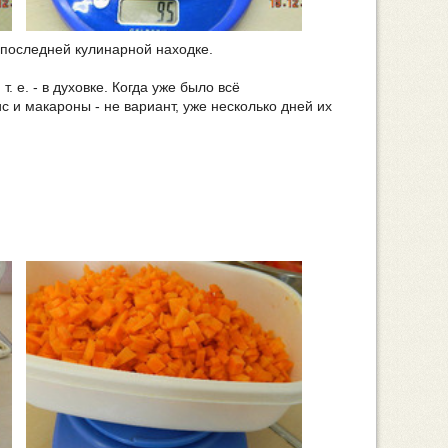
 последней кулинарной находке.
. е. - в духовке. Когда уже было всё
ис и макароны - не вариант, уже несколько дней их