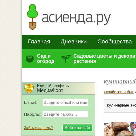
Главная
Дневники
Сообщества
Сад и
Садовые цветы и декор
огород
растения
кулинарны
Единый профиль
МедиаФорт
хозяйство и быт
E-mail:
кулинарные эк
Пароль:
Забыли пароль?