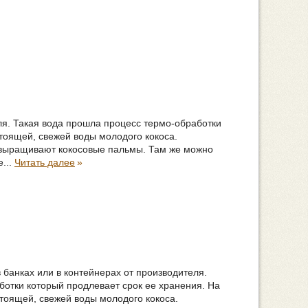
еля. Такая вода прошла процесс термо-обработки
стоящей, свежей воды молодого кокоса.
выращивают кокосовые пальмы. Там же можно
...
Читать далее
»
 банках или в контейнерах от производителя.
ботки который продлевает срок ее хранения. На
стоящей, свежей воды молодого кокоса.