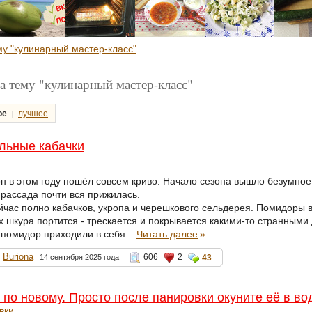
му "кулинарный мастер-класс"
а тему "кулинарный мастер-класс"
|
ое
лучшее
льные кабачки
н в этом году пошёл совсем криво. Начало сезона вышло безумное,
 рассада почти вся прижилась.
ейчас полно кабачков, укропа и черешкового сельдерея. Помидоры в
ех шкура портится - трескается и покрывается какими-то странным
помидор приходили в себя...
Читать далее
»
Buriona
606
2
14 сентября 2025 года
43
по новому. Просто после панировки окуните её в во
вки