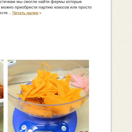
стечкам мы смогли найти фермы которые
можно приобрести партию кокосов или просто
есте...
Читать далее
»