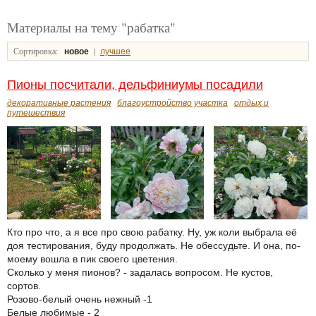
Материалы на тему "рабатка"
Сортировка:
|
новое
лучшее
Пионы посчитали, дельфиниумы посадили
декоративные растения
благоустройство участка
отдых и
путешествия
Кто про что, а я все про свою рабатку. Ну, уж коли выбрала её
доя тестирования, буду продолжать. Не обессудьте. И она, по-
моему вошла в пик своего цветения.
Сколько у меня пионов? - задалась вопросом. Не кустов,
сортов.
Розово-белый очень нежный -1
Белые любимые - 2