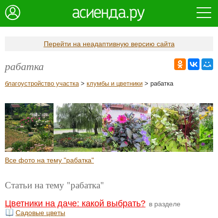
Перейти на неадаптивную версию сайта
рабатка
благоустройство участка
>
клумбы и цветники
> рабатка
Все фото на тему "рабатка"
Статьи на тему "рабатка"
Цветники на даче: какой выбрать?
в разделе
Садовые цветы