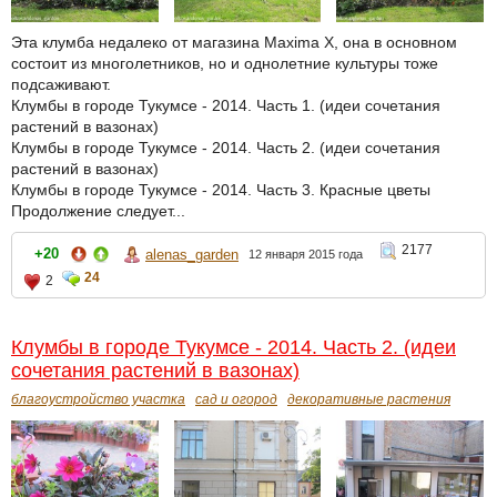
Эта клумба недалеко от магазина Maxima X, она в основном
состоит из многолетников, но и однолетние культуры тоже
подсаживают.
Клумбы в городе Тукумсе - 2014. Часть 1. (идеи сочетания
растений в вазонах)
Клумбы в городе Тукумсе - 2014. Часть 2. (идеи сочетания
растений в вазонах)
Клумбы в городе Тукумсе - 2014. Часть 3. Красные цветы
Продолжение следует...
2177
+20
alenas_garden
12 января 2015 года
24
2
Клумбы в городе Тукумсе - 2014. Часть 2. (идеи
сочетания растений в вазонах)
благоустройство участка
сад и огород
декоративные растения