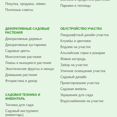
Покупка, продажа, обмен
Парники и теплицы
Полезные советы
ДЕКОРАТИВНЫЕ САДОВЫЕ
ОБУСТРОЙСТВО УЧАСТКА
РАСТЕНИЯ
Ландшафтный дизайн участка
Декоративные деревья
Клумбы и цветники
Декоративные кустарники
Водоем на участке
Садовые цветы
Альпийские горки и рокарии
Многолетние растения
Живая изгородь
Лианы и вьющиеся растения
Забор на участке
Экзотические фрукты и овощи
Уличное освещение участка
Домашние растения
Садовый дизайн
Флористика и декор
Проектирование участка
Садовая мебель
САДОВАЯ ТЕХНИКА И
Украшения для сада
ИНВЕНТАРЬ
Водоснабжение на участке
Техника для сада
Садовый инструмент
(инвентарь)