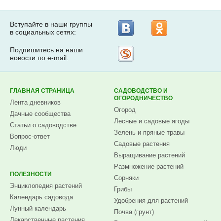
Вступайте в наши группы
в социальных сетях:
Подпишитесь на наши
Рассылка
новости по e-mail:
на
Subscribe.ru
ГЛАВНАЯ СТРАНИЦА
САДОВОДСТВО И
ОГОРОДНИЧЕСТВО
Лента дневников
Огород
Дачные сообщества
Лесные и садовые ягоды
Статьи о садоводстве
Зелень и пряные травы
Вопрос-ответ
Садовые растения
Люди
Выращивание растений
Размножение растений
ПОЛЕЗНОСТИ
Сорняки
Энциклопедия растений
Грибы
Календарь садовода
Удобрения для растений
Лунный календарь
Почва (грунт)
Лекарственные растения