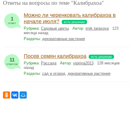
Ответы на вопросы по теме "Калибрахоа"
Можно ли черенковать калибрахоа в
1
начале июля?
есть решение
ответ
Рубрика:
Садовые цветы
Автор:
irnik tarasova
123
месяца назад
Разделы:
декоративные растения
Посев семян калибрахоа
есть решение
11
Рубрика:
Рассада
Автор:
vipirina2013
128 месяцев
ответов
назад
Разделы:
сад и огород
,
декоративные растения