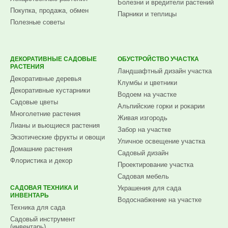
Болезни и вредители растений
Покупка, продажа, обмен
Парники и теплицы
Полезные советы
ДЕКОРАТИВНЫЕ САДОВЫЕ
ОБУСТРОЙСТВО УЧАСТКА
РАСТЕНИЯ
Ландшафтный дизайн участка
Декоративные деревья
Клумбы и цветники
Декоративные кустарники
Водоем на участке
Садовые цветы
Альпийские горки и рокарии
Многолетние растения
Живая изгородь
Лианы и вьющиеся растения
Забор на участке
Экзотические фрукты и овощи
Уличное освещение участка
Домашние растения
Садовый дизайн
Флористика и декор
Проектирование участка
Садовая мебель
САДОВАЯ ТЕХНИКА И
Украшения для сада
ИНВЕНТАРЬ
Водоснабжение на участке
Техника для сада
Садовый инструмент
(инвентарь)