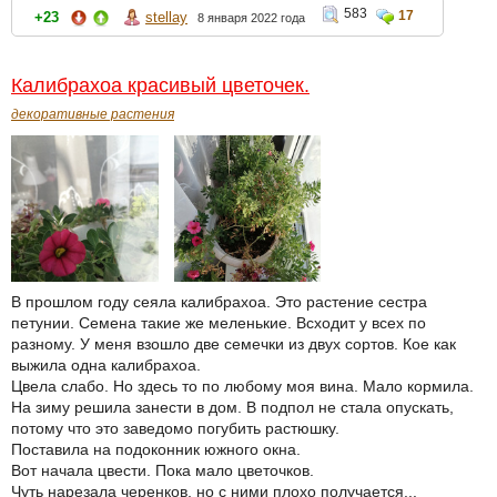
583
17
+23
stellay
8 января 2022 года
Калибрахоа красивый цветочек.
декоративные растения
В прошлом году сеяла калибрахоа. Это растение сестра
петунии. Семена такие же меленькие. Всходит у всех по
разному. У меня взошло две семечки из двух сортов. Кое как
выжила одна калибрахоа.
Цвела слабо. Но здесь то по любому моя вина. Мало кормила.
На зиму решила занести в дом. В подпол не стала опускать,
потому что это заведомо погубить растюшку.
Поставила на подоконник южного окна.
Вот начала цвести. Пока мало цветочков.
Чуть нарезала черенков, но с ними плохо получается...