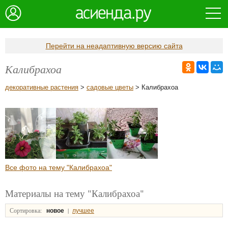
Перейти на неадаптивную версию сайта
Калибрахоа
декоративные растения
>
садовые цветы
> Калибрахоа
Все фото на тему "Калибрахоа"
Материалы на тему "Калибрахоа"
Сортировка:
|
новое
лучшее