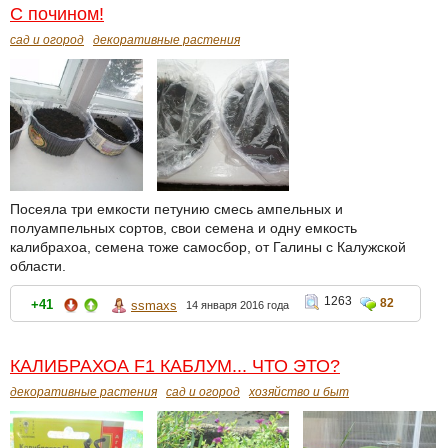
С почином!
сад и огород
декоративные растения
Посеяла три емкости петунию смесь ампельных и
полуампельных сортов, свои семена и одну емкость
калибрахоа, семена тоже самосбор, от Галины с Калужской
области.
1263
82
+41
ssmaxs
14 января 2016 года
КАЛИБРАХОА F1 КАБЛУМ... ЧТО ЭТО?
декоративные растения
сад и огород
хозяйство и быт