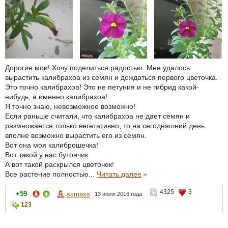
Дорогие мои! Хочу поделиться радостью. Мне удалось
вырастить калибрахоа из семян и дождаться первого цветочка.
Это точно калибрахоа! Это не петуния и не гибрид какой-
нибудь, а именно калибрахоа!
Я точно знаю, невозможное возможно!
Если раньше считали, что калибрахоа не дает семян и
размножается только вегетативно, то на сегодняшний день
вполне возможно вырастить его из семян.
Вот она моя калиброшечка!
Вот такой у нас бутончик
А вот такой раскрылся цветочек!
Все растение полностью...
Читать далее
»
4325
3
+59
ssmaxs
13 июля 2016 года
123