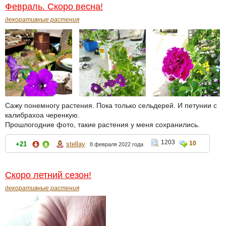
Февраль. Скоро весна!
декоративные растения
Сажу понемногу растения. Пока только сельдерей. И петунии с
калибрахоа черенкую.
Прошлогодние фото, такие растения у меня сохранились.
1203
10
+21
stellay
8 февраля 2022 года
Скоро летний сезон!
декоративные растения