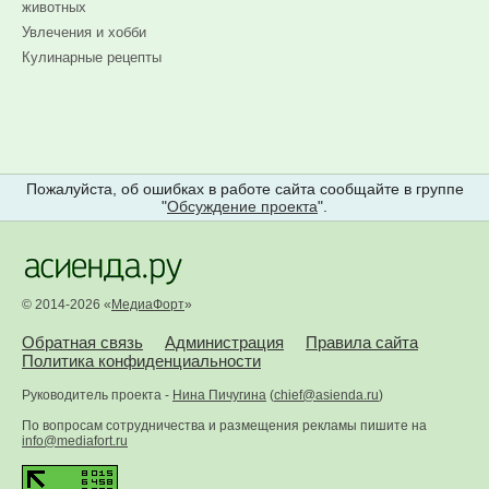
животных
Увлечения и хобби
Кулинарные рецепты
Пожалуйста, об ошибках в работе сайта сообщайте в группе
"
Обсуждение проекта
".
© 2014-2026 «
МедиаФорт
»
Обратная связь
Администрация
Правила сайта
Политика конфиденциальности
Руководитель проекта -
Нина Пичугина
(
chief@asienda.ru
)
По вопросам сотрудничества и размещения рекламы пишите на
info@mediafort.ru