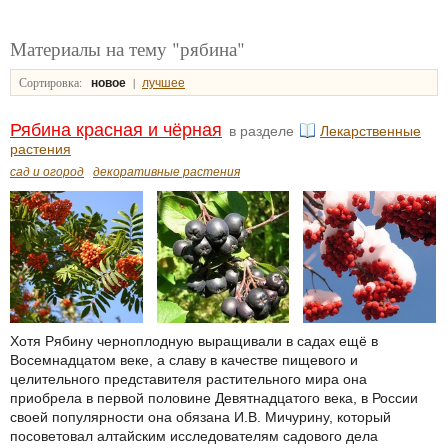
Материалы на тему "рябина"
Сортировка:
|
новое
лучшее
Рябина красная и чёрная
в разделе
Лекарственные
растения
сад и огород
декоративные растения
Хотя Рябину черноплодную выращивали в садах ещё в
Восемнадцатом веке, а славу в качестве пищевого и
целительного представителя растительного мира она
приобрела в первой половине Девятнадцатого века, в России
своей популярности она обязана И.В. Мичурину, который
посоветовал алтайским исследователям садового дела