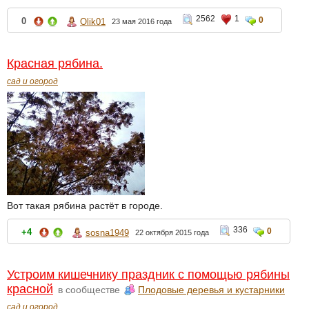
2562
1
0
0
Olik01
23 мая 2016 года
Красная рябина.
сад и огород
Вот такая рябина растёт в городе.
336
0
+4
sosna1949
22 октября 2015 года
Устроим кишечнику праздник с помощью рябины
красной
в сообществе
Плодовые деревья и кустарники
сад и огород