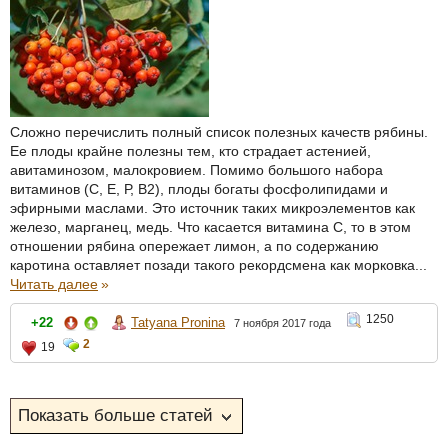
Сложно перечислить полный список полезных качеств рябины.
Ее плоды крайне полезны тем, кто страдает астенией,
авитаминозом, малокровием. Помимо большого набора
витаминов (С, Е, Р, В2), плоды богаты фосфолипидами и
эфирными маслами. Это источник таких микроэлементов как
железо, марганец, медь. Что касается витамина С, то в этом
отношении рябина опережает лимон, а по содержанию
каротина оставляет позади такого рекордсмена как морковка...
Читать далее
»
1250
+22
Tatyana Pronina
7 ноября 2017 года
2
19