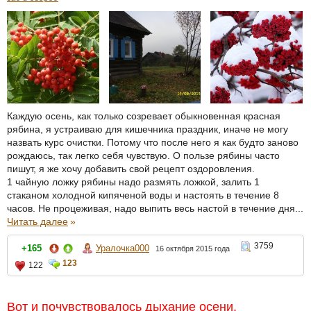
Каждую осень, как только созревает обыкновенная красная
рябина, я устраиваю для кишечника праздник, иначе не могу
назвать курс очистки. Потому что после него я как будто заново
рождаюсь, так легко себя чувствую. О пользе рябины часто
пишут, я же хочу добавить свой рецепт оздоровления.
1 чайную ложку рябины надо размять ложкой, залить 1
стаканом холодной кипяченой воды и настоять в течение 8
часов. Не процеживая, надо выпить весь настой в течение дня...
Читать далее
»
3759
+165
Уралочка000
16 октября 2015 года
123
122
Вот и почувствовалось дыхание осени.