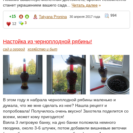
станет украшением вашего сада...
Читать далее
»
994
+15
Tatyana Pronina
30 апреля 2017 года
3
12
Настойка из черноплодной рябины!
сад и огород
хозяйство и быт
В этом году я набрала черноплодной рябины маленько и
думала, что же мне сделать из нее? Нашла рецепт и
попробовала! Получилось очень вкусно! Захотела поделится со
всеми, может кому пригодится!
Взяла 3 литровую банку, на дно банки положила немного
гвоздика, около 3-6 штучек, потом добавили вишневые веточки