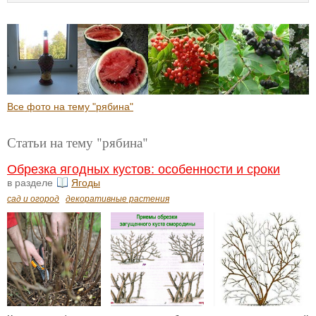
Все фото на тему "рябина"
Статьи на тему "рябина"
Обрезка ягодных кустов: особенности и сроки
в разделе
Ягоды
сад и огород
декоративные растения