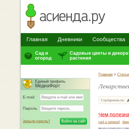
Главная
Дневники
Сообщества
Сад и
Садовые цветы и декор
огород
растения
Главная
>
Стать
Единый профиль
Лекарстве
МедиаФорт
E-mail:
Сортировать по:
Пароль:
Чем полезна
Забыли пароль?
сад и огород
дек