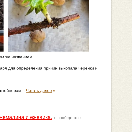
тем же названием.
нваря для определения причин выкопала черенки и
онтейнерам...
Читать далее
»
Ежемалина и ежевика.
в сообществе