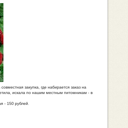
 совместная закупка, где набирается заказ на
метила, искала по нашим местным питомникам - в
я - 150 рублей.