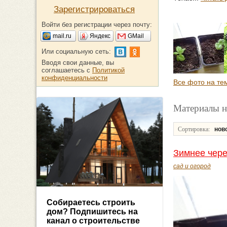
Зарегистрироваться
Войти без регистрации через почту:
mail.ru
Яндекс
GMail
Или социальную сеть:
Вводя свои данные, вы
соглашаетесь с
Политикой
конфиденциальности
Все фото на те
Материалы н
Сортировка:
нов
Зимнее чере
сад и огород
Собираетесь строить
дом? Подпишитесь на
канал о строительстве