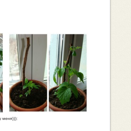
 меня))):