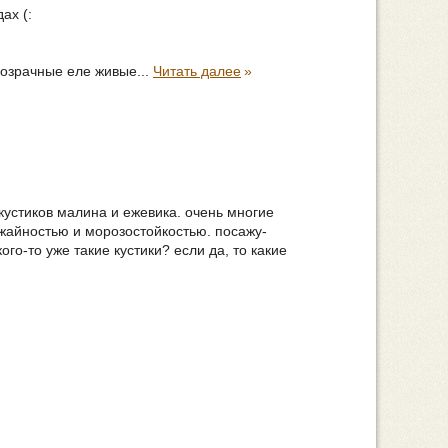
ах (:
розрачные еле живые...
Читать далее
»
кустиков малина и ежевика. очень многие
жайностью и морозостойкостью. посажу-
ого-то уже такие кустики? если да, то какие