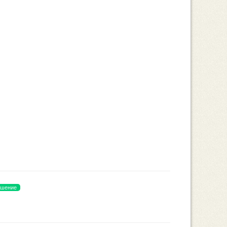
ешение