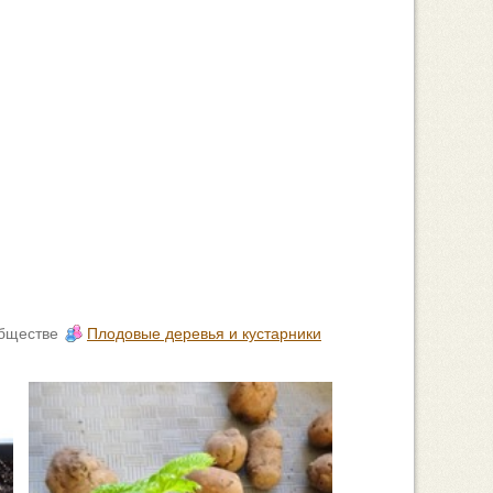
бществе
Плодовые деревья и кустарники