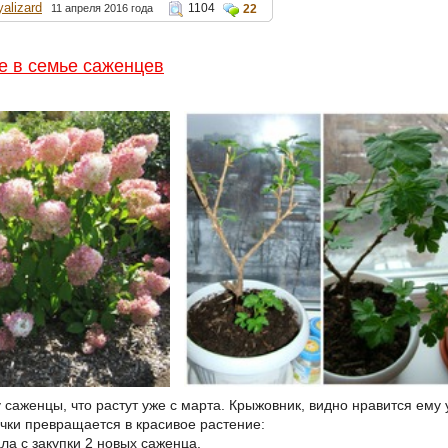
yalizard
1104
11 апреля 2016 года
22
е в семье саженцев
саженцы, что растут уже с марта. Крыжовник, видно нравится ему у
чки превращается в красивое растение:
ла с закупки 2 новых саженца.