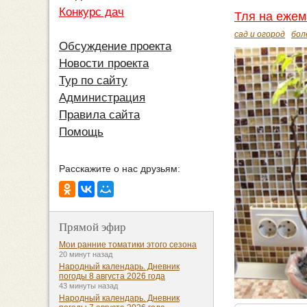
Конкурс дач
Тля на еже
сад и огород
бол
Обсуждение проекта
Новости проекта
Тур по сайту
Администрация
Правила сайта
Помощь
Расскажите о нас друзьям:
Прямой эфир
Мои ранние томатики этого сезона
20 минут назад
Народный календарь. Дневник
погоды 8 августа 2026 года
43 минуты назад
Народный календарь. Дневник