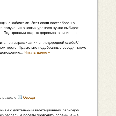
дки с кабачками. Этот овощ востребован в
ля получения высоких урожаев нужно выбирать
. Под кронами старых деревьев, в низине, в
ить при выращивании в плодородной слабой/
ом месте. Правильно подобранные соседи, также
одоношению...
Читать далее
»
в разделе
Овощи
тениям с длительным вегетационным периодом.
з рассаду, а посевы проводить пораньше – в