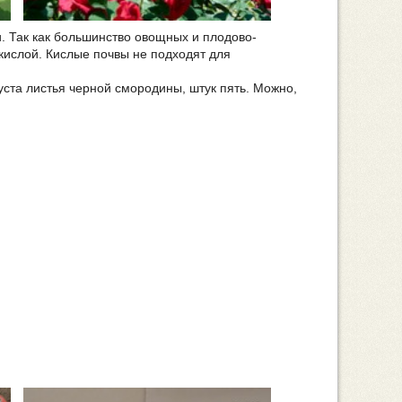
и. Так как большинство овощных и плодово-
кислой. Кислые почвы не подходят для
куста листья черной смородины, штук пять. Можно,