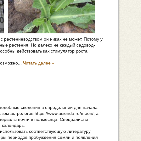
 с растениеводством он никак не может. Потому у
ные растения. Но далеко не каждый садовод-
особны действовать как стимулятор роста
возможно...
Читать далее
»
подобные сведения в определении дня начала
зом астрологов https://www.asienda.ru/moon/, а
тервалы почти в полмесяца. Специалисты
 календарь.
 использовать соответствующую литературу,
еры периодов пробуждения семян и появления