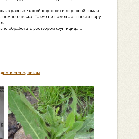
ь из равных частей перегноя и дерновой земли.
ь немного песка. Также не помешает внести пару
ек.
льно обработать раствором фунгицида...
одам и огородникам