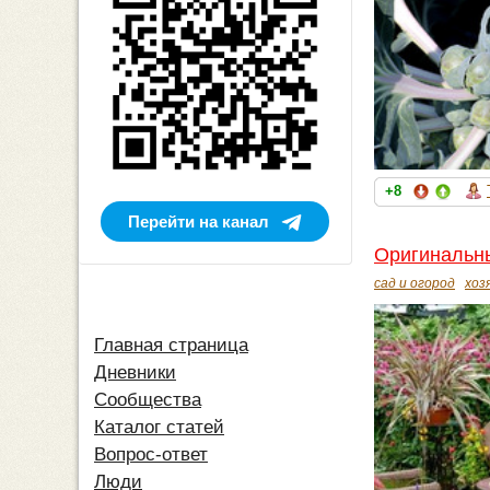
+8
Перейти на канал
Оригинальны
сад и огород
хоз
Главная страница
Дневники
Сообщества
Каталог статей
Вопрос-ответ
Люди