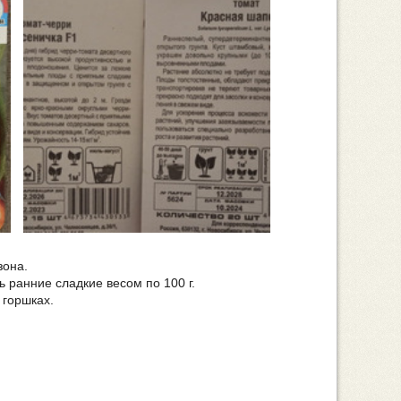
зона.
 ранние сладкие весом по 100 г.
 горшках.