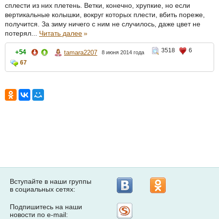
сплести из них плетень. Ветки, конечно, хрупкие, но если
вертикальные колышки, вокруг которых плести, вбить пореже,
получится. За зиму ничего с ним не случилось, даже цвет не
потерял...
Читать далее
»
3518
6
+54
tamara2207
8 июня 2014 года
67
Вступайте в наши группы
в социальных сетях:
Подпишитесь на наши
Рассылка
новости по e-mail:
на