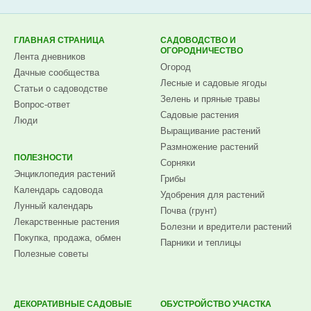
Subscribe.ru
ГЛАВНАЯ СТРАНИЦА
САДОВОДСТВО И
ОГОРОДНИЧЕСТВО
Лента дневников
Огород
Дачные сообщества
Лесные и садовые ягоды
Статьи о садоводстве
Зелень и пряные травы
Вопрос-ответ
Садовые растения
Люди
Выращивание растений
Размножение растений
ПОЛЕЗНОСТИ
Сорняки
Энциклопедия растений
Грибы
Календарь садовода
Удобрения для растений
Лунный календарь
Почва (грунт)
Лекарственные растения
Болезни и вредители растений
Покупка, продажа, обмен
Парники и теплицы
Полезные советы
ДЕКОРАТИВНЫЕ САДОВЫЕ
ОБУСТРОЙСТВО УЧАСТКА