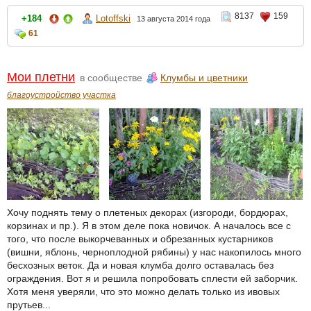
8137
159
+184
Lotoffski
13 августа 2014 года
61
Мои плетни
в сообществе
Клумбы и цветники
благоустройство участка
Хочу поднять тему о плетеных декорах (изгороди, бордюрах,
корзинах и пр.). Я в этом деле пока новичок. А началось все с
того, что после выкорчеванных и обрезанных кустарников
(вишни, яблонь, черноплодной рябины) у нас накопилось много
бесхозных веток. Да и новая клумба долго оставалась без
ограждения. Вот я и решила попробовать сплести ей заборчик.
Хотя меня уверяли, что это можно делать только из ивовых
прутьев...