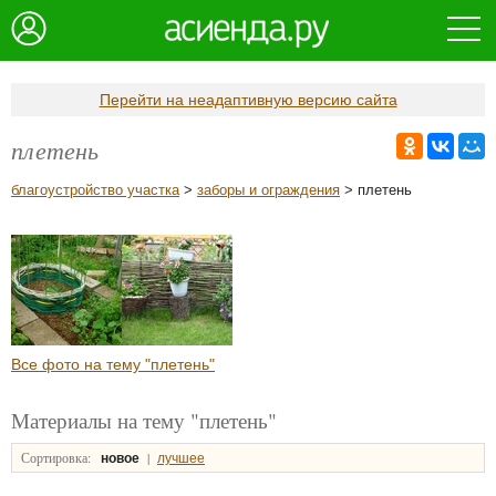
Перейти на неадаптивную версию сайта
плетень
благоустройство участка
>
заборы и ограждения
> плетень
Все фото на тему "плетень"
Материалы на тему "плетень"
Сортировка:
|
новое
лучшее