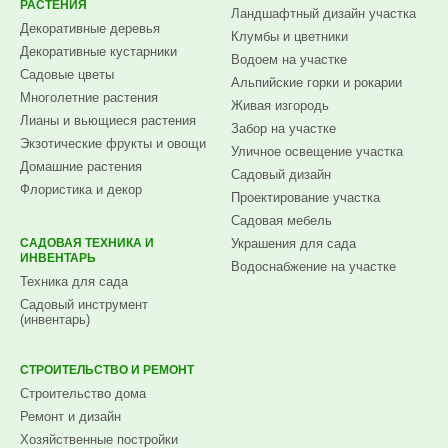
РАСТЕНИЯ
Ландшафтный дизайн участка
Декоративные деревья
Клумбы и цветники
Декоративные кустарники
Водоем на участке
Садовые цветы
Альпийские горки и рокарии
Многолетние растения
Живая изгородь
Лианы и вьющиеся растения
Забор на участке
Экзотические фрукты и овощи
Уличное освещение участка
Домашние растения
Садовый дизайн
Флористика и декор
Проектирование участка
Садовая мебель
САДОВАЯ ТЕХНИКА И
Украшения для сада
ИНВЕНТАРЬ
Водоснабжение на участке
Техника для сада
Садовый инструмент
(инвентарь)
СТРОИТЕЛЬСТВО И РЕМОНТ
Строительство дома
Ремонт и дизайн
Хозяйственные постройки