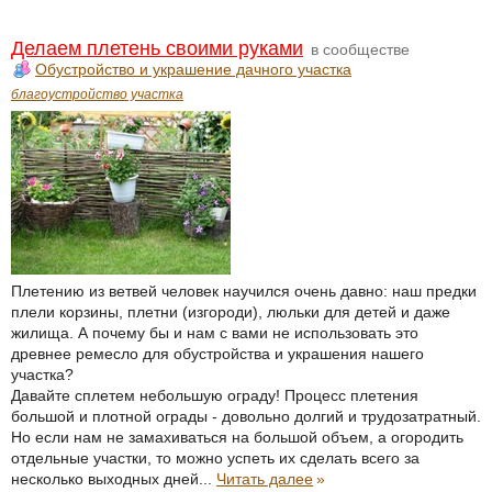
Делаем плетень своими руками
в сообществе
Обустройство и украшение дачного участка
благоустройство участка
Плетению из ветвей человек научился очень давно: наш предки
плели корзины, плетни (изгороди), люльки для детей и даже
жилища. А почему бы и нам с вами не использовать это
древнее ремесло для обустройства и украшения нашего
участка?
Давайте сплетем небольшую ограду! Процесс плетения
большой и плотной ограды - довольно долгий и трудозатратный.
Но если нам не замахиваться на большой объем, а огородить
отдельные участки, то можно успеть их сделать всего за
несколько выходных дней...
Читать далее
»