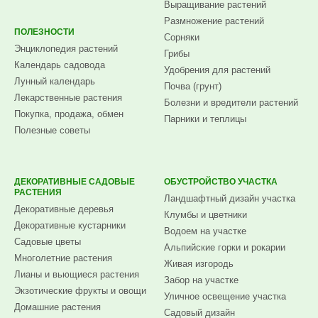
Выращивание растений
Размножение растений
ПОЛЕЗНОСТИ
Сорняки
Энциклопедия растений
Грибы
Календарь садовода
Удобрения для растений
Лунный календарь
Почва (грунт)
Лекарственные растения
Болезни и вредители растений
Покупка, продажа, обмен
Парники и теплицы
Полезные советы
ДЕКОРАТИВНЫЕ САДОВЫЕ
ОБУСТРОЙСТВО УЧАСТКА
РАСТЕНИЯ
Ландшафтный дизайн участка
Декоративные деревья
Клумбы и цветники
Декоративные кустарники
Водоем на участке
Садовые цветы
Альпийские горки и рокарии
Многолетние растения
Живая изгородь
Лианы и вьющиеся растения
Забор на участке
Экзотические фрукты и овощи
Уличное освещение участка
Домашние растения
Садовый дизайн