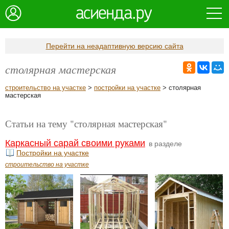
Перейти на неадаптивную версию сайта
столярная мастерская
строительство на участке
>
постройки на участке
> столярная
мастерская
Статьи на тему "столярная мастерская"
Каркасный сарай своими руками
в разделе
Постройки на участке
строительство на участке