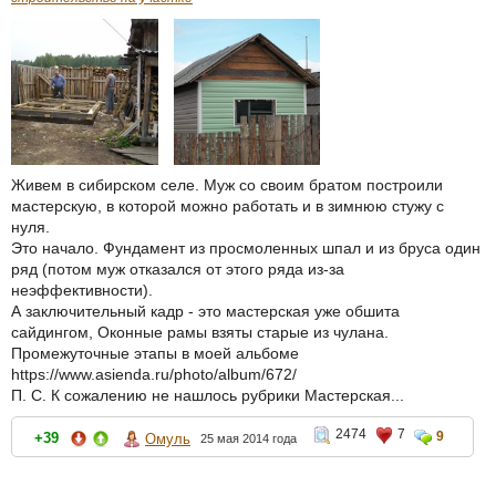
Живем в сибирском селе. Муж со своим братом построили
мастерскую, в которой можно работать и в зимнюю стужу с
нуля.
Это начало. Фундамент из просмоленных шпал и из бруса один
ряд (потом муж отказался от этого ряда из-за
неэффективности).
А заключительный кадр - это мастерская уже обшита
сайдингом, Оконные рамы взяты старые из чулана.
Промежуточные этапы в моей альбоме
https://www.asienda.ru/photo/album/672/
П. С. К сожалению не нашлось рубрики Мастерская...
2474
7
9
+39
Омуль
25 мая 2014 года