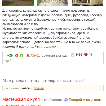
Для строительства каркасного сарая нужно подготовить
следующие материалы: доски, бревна, ДВП, рубероид, клеенку,
крепежные элементы (кровельные и обыкновенные гвозди),
выключатели и розетки.
Из инструментов понадобятся цепная пила, электрорубанок,
шуруповерт, электролобзик, циркулярная пила, дрель и
многофункциональный деревообрабатывающий станок.
Каркасная основа – довольно простой, но в то же время очень
надежный вариант...
Читать далее
»
3436
49
+29
Olik01
21 октября 2015 года
4
Материалы на тему "столярная мастерская"
Сортировка:
|
новое
лучшее
Мастерская с нуля
в сообществе
Постройки на участке
строительство на участке