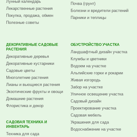
Лунный календарь
Почва (грунт)
Лекарственные растения
Болезни и вредители растений
Покупка, продажа, обмен
Парники и теплицы
Полезные советы
ДЕКОРАТИВНЫЕ САДОВЫЕ
ОБУСТРОЙСТВО УЧАСТКА
РАСТЕНИЯ
Ландшафтный дизайн участка
Декоративные деревья
Клумбы и цветники
Декоративные кустарники
Водоем на участке
Садовые цветы
Альпийские горки и рокарии
Многолетние растения
Живая изгородь
Лианы и вьющиеся растения
Забор на участке
Экзотические фрукты и овощи
Уличное освещение участка
Домашние растения
Садовый дизайн
Флористика и декор
Проектирование участка
Садовая мебель
САДОВАЯ ТЕХНИКА И
Украшения для сада
ИНВЕНТАРЬ
Водоснабжение на участке
Техника для сада