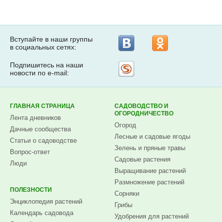
Вступайте в наши группы
в социальных сетях:
Подпишитесь на наши
Рассылка
новости по e-mail:
на
Subscribe.ru
ГЛАВНАЯ СТРАНИЦА
САДОВОДСТВО И
ОГОРОДНИЧЕСТВО
Лента дневников
Огород
Дачные сообщества
Лесные и садовые ягоды
Статьи о садоводстве
Зелень и пряные травы
Вопрос-ответ
Садовые растения
Люди
Выращивание растений
Размножение растений
ПОЛЕЗНОСТИ
Сорняки
Энциклопедия растений
Грибы
Календарь садовода
Удобрения для растений