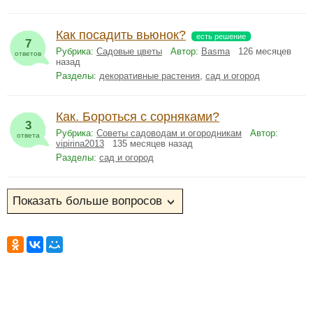
Как посадить вьюнок?
есть решение
7
Рубрика:
Садовые цветы
Автор:
Basma
126 месяцев
ответов
назад
Разделы:
декоративные растения
,
сад и огород
Как. Бороться с сорняками?
3
Рубрика:
Советы садоводам и огородникам
Автор:
ответа
vipirina2013
135 месяцев назад
Разделы:
сад и огород