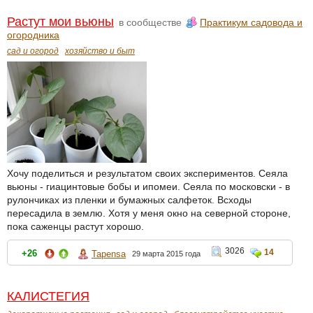
Растут мои вьюны
в сообществе
Практикум садовода и
огородника
сад и огород
хозяйство и быт
Хочу поделиться и результатом своих экспериментов. Сеяла
вьюны - гиацинтовые бобы и ипомеи. Сеяла по московски - в
рулончиках из пленки и бумажных салфеток. Всходы
пересадила в землю. Хотя у меня окно на северной стороне,
пока саженцы растут хорошо.
3026
14
+26
Tapensa
29 марта 2015 года
КАЛИСТЕГИЯ