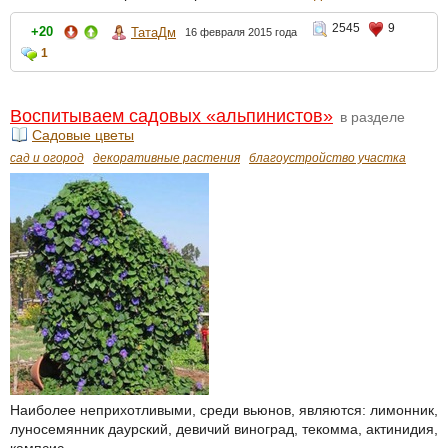
2545
9
+20
ТатаДм
16 февраля 2015 года
1
Воспитываем садовых «альпинистов»
в разделе
Садовые цветы
сад и огород
декоративные растения
благоустройство участка
Наиболее неприхотливыми, среди вьюнов, являются: лимонник,
луносемянник даурский, девичий виноград, текомма, актинидия,