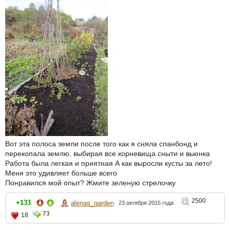
Вот эта полоса земли после того как я сняла спанбонд и
перекопала землю, выбирая все корневища сныти и вьюнка
Работа была легкая и приятная А как выросли кусты за лето!
Меня это удивляет больше всего
Понравился мой опыт? Жмите зеленую стрелочку
2500
+133
alenas_garden
23 октября 2015 года
73
18